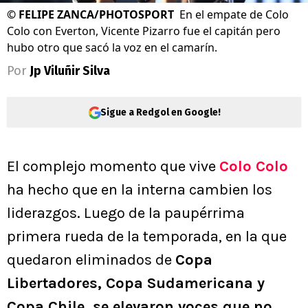
©
FELIPE ZANCA/PHOTOSPORT
En el empate de Colo
Colo con Everton, Vicente Pizarro fue el capitán pero
hubo otro que sacó la voz en el camarín.
Por
Jp Viluñir Silva
Sigue a Redgol en Google!
El complejo momento que vive
Colo Colo
ha hecho que en la interna cambien los
liderazgos. Luego de la paupérrima
primera rueda de la temporada, en la que
quedaron eliminados de
Copa
Libertadores, Copa Sudamericana y
Copa Chile, se elevaron voces que no