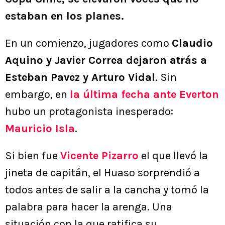
estaban en los planes.
En un comienzo, jugadores como
Claudio
Aquino y Javier Correa dejaron atrás a
Esteban Pavez y Arturo Vidal
. Sin
embargo, en
la última fecha ante Everton
hubo un protagonista inesperado:
Mauricio Isla
.
Si bien fue
Vicente Pizarro
el que llevó la
jineta de capitán, el Huaso sorprendió a
todos antes de salir a la cancha y tomó la
palabra para hacer la arenga. Una
situación con la que ratifica su