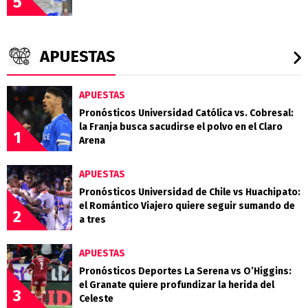
5
APUESTAS
APUESTAS
Pronósticos Universidad Católica vs. Cobresal:
la Franja busca sacudirse el polvo en el Claro
1
Arena
APUESTAS
Pronósticos Universidad de Chile vs Huachipato:
el Romántico Viajero quiere seguir sumando de
2
a tres
APUESTAS
Pronósticos Deportes La Serena vs O’Higgins:
el Granate quiere profundizar la herida del
3
Celeste