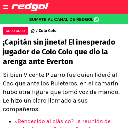
SUMATE AL CANAL DE REDGOL
Colo Colo
COLO COLO
¡Capitán sin jineta! El inesperado
jugador de Colo Colo que dio la
arenga ante Everton
Si bien Vicente Pizarro fue quien lideró al
Cacique ante los Ruleteros, en el camarín
hubo otra figura que tomó voz de mando.
Le hizo un claro llamado a sus
compañeros.
¿Bendecido al clásico? La reunión de