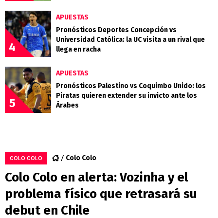
APUESTAS
Pronósticos Deportes Concepción vs
Universidad Católica: la UC visita a un rival que
4
llega en racha
APUESTAS
Pronósticos Palestino vs Coquimbo Unido: los
Piratas quieren extender su invicto ante los
5
Árabes
Colo Colo
COLO COLO
Colo Colo en alerta: Vozinha y el
problema físico que retrasará su
debut en Chile