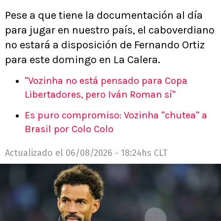
Pese a que tiene la documentación al día
para jugar en nuestro país, el caboverdiano
no estará a disposición de Fernando Ortiz
para este domingo en La Calera.
"Vozinha no está pensado para Copa
Libertadores, pero Iván Roman sí"
Es puro compromiso: Vozinha "chutea" a
Brasil por Colo Colo
Actualizado el
06/08/2026 - 18:24hs CLT