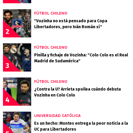
FÚTBOL CHILENO
"Vozinha no está pensado para Copa
Libertadores, pero Iván Román sí"
2
FÚTBOL CHILENO
Pinilla y fichaje de Vozinha: "Colo Colo es el Real
Madrid de Sudamérica"
3
FÚTBOL CHILENO
¿Contra la U? Arrieta spoilea cuándo debuta
Vozinha en Colo Colo
4
UNIVERSIDAD CATÓLICA
Es un hecho: Montes entrega la peor noticia a la
UC para Libertadores