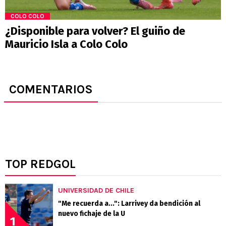
COLO COLO
¿Disponible para volver? El guiño de
Mauricio Isla a Colo Colo
COMENTARIOS
TOP REDGOL
UNIVERSIDAD DE CHILE
"Me recuerda a...": Larrivey da bendición al
nuevo fichaje de la U
1