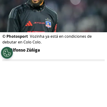
©
Photosport
Vozinha ya está en condiciones de
debutar en Colo Colo.
Por
Alfonso Zúñiga
Sigue a Redgol en Google!
Luego de su estruendosa presentación en
el Estadio Monumental, todo parecía
indicar que el arquero caboverdiano