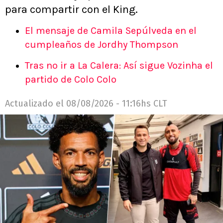
para compartir con el King.
El mensaje de Camila Sepúlveda en el
cumpleaños de Jordhy Thompson
Tras no ir a La Calera: Así sigue Vozinha el
partido de Colo Colo
Actualizado el
08/08/2026 - 11:16hs CLT