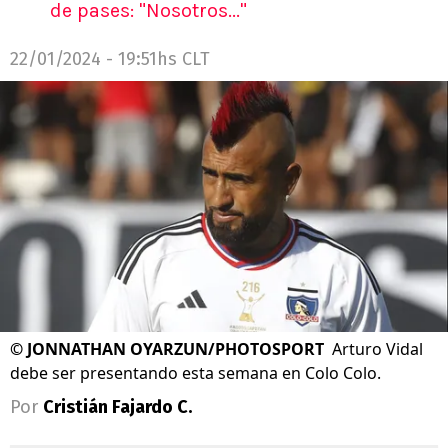
de pases: "Nosotros..."
22/01/2024 - 19:51hs CLT
©
JONNATHAN OYARZUN/PHOTOSPORT
Arturo Vidal
debe ser presentando esta semana en Colo Colo.
Por
Cristián Fajardo C.