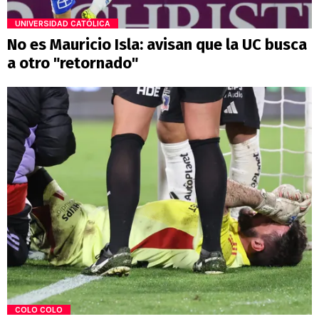
UNIVERSIDAD CATÓLICA
No es Mauricio Isla: avisan que la UC busca
a otro "retornado"
COLO COLO