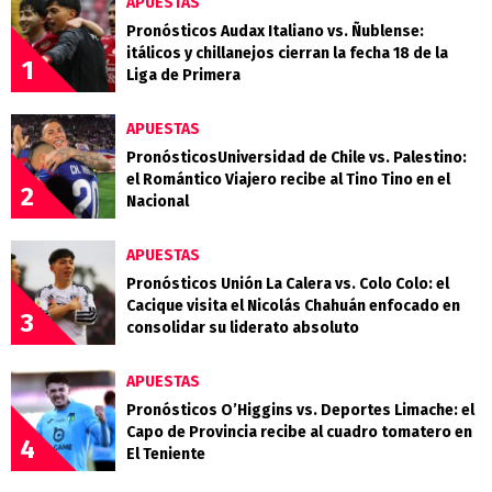
APUESTAS
Pronósticos Audax Italiano vs. Ñublense:
itálicos y chillanejos cierran la fecha 18 de la
1
Liga de Primera
APUESTAS
PronósticosUniversidad de Chile vs. Palestino:
el Romántico Viajero recibe al Tino Tino en el
2
Nacional
APUESTAS
Pronósticos Unión La Calera vs. Colo Colo: el
Cacique visita el Nicolás Chahuán enfocado en
3
consolidar su liderato absoluto
APUESTAS
Pronósticos O’Higgins vs. Deportes Limache: el
Capo de Provincia recibe al cuadro tomatero en
4
El Teniente