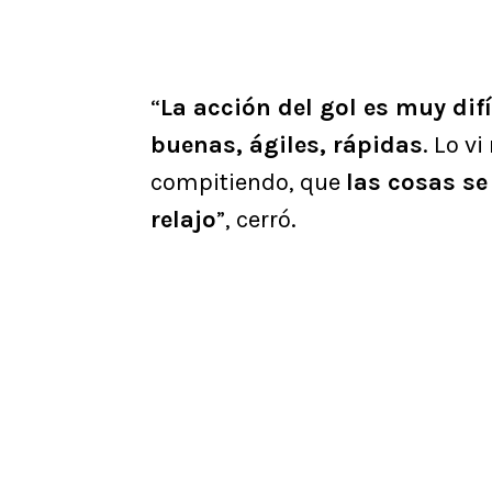
“
La acción del gol es muy dif
buenas, ágiles, rápidas
. Lo v
compitiendo, que
las cosas se
relajo
”, cerró.