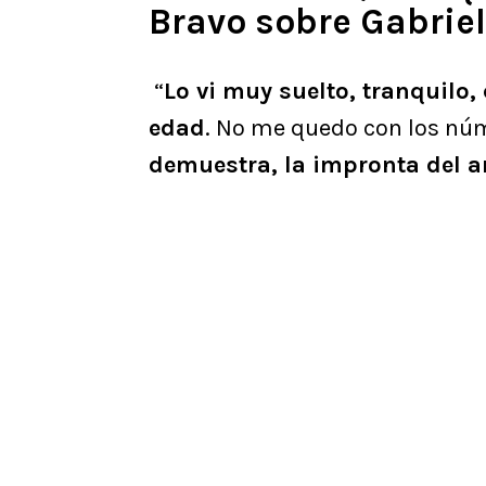
Bravo sobre Gabriel
“
Lo vi muy suelto, tranquilo
edad
. No me quedo con los núm
demuestra, la impronta del a