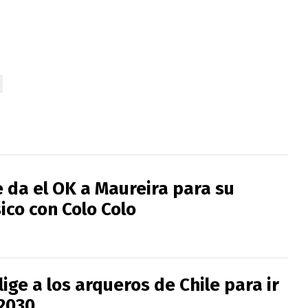
 da el OK a Maureira para su
ico con Colo Colo
ige a los arqueros de Chile para ir
 2030