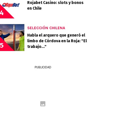
Rojabet Casino: slots y bonos
en Chile
4
SELECCIÓN CHILENA
Habla el arquero que generó el
limbo de Córdova en la Roja: "El
5
trabajo..."
PUBLICIDAD