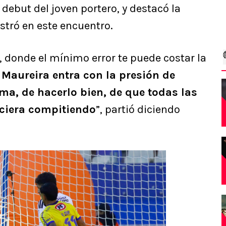
 debut del joven portero, y destacó la
tró en este encuentro.
 donde el mínimo error te puede costar la
.
Maureira entra con la presión de
ma, de hacerlo bien, de que todas las
iciera compitiendo
”, partió diciendo