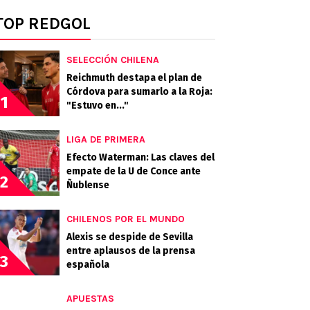
TOP REDGOL
SELECCIÓN CHILENA
Reichmuth destapa el plan de
Córdova para sumarlo a la Roja:
1
"Estuvo en..."
LIGA DE PRIMERA
Efecto Waterman: Las claves del
empate de la U de Conce ante
2
Ñublense
CHILENOS POR EL MUNDO
Alexis se despide de Sevilla
entre aplausos de la prensa
3
española
APUESTAS