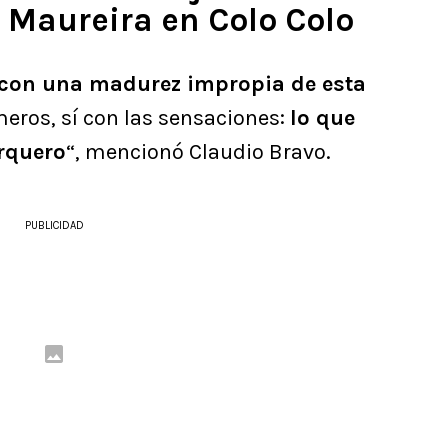
 Maureira en Colo Colo
, con una madurez impropia de esta
eros, sí con las sensaciones:
lo que
rquero
“, mencionó Claudio Bravo.
PUBLICIDAD