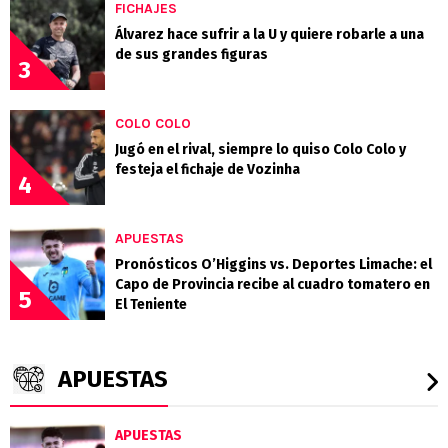
FICHAJES
Álvarez hace sufrir a la U y quiere robarle a una
de sus grandes figuras
3
COLO COLO
Jugó en el rival, siempre lo quiso Colo Colo y
festeja el fichaje de Vozinha
4
APUESTAS
Pronósticos O’Higgins vs. Deportes Limache: el
Capo de Provincia recibe al cuadro tomatero en
5
El Teniente
APUESTAS
APUESTAS