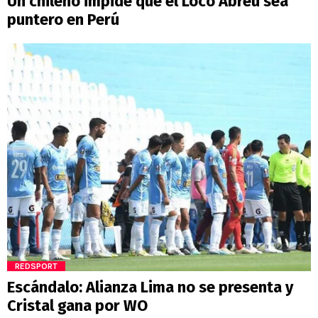
Un chileno impide que el Loco Abreu sea
puntero en Perú
REDSPORT
Escándalo: Alianza Lima no se presenta y
Cristal gana por WO