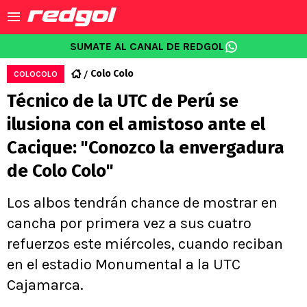
SUMATE AL CANAL DE REDGOL
Colo Colo
COLOCOLO
Técnico de la UTC de Perú se
ilusiona con el amistoso ante el
Cacique: "Conozco la envergadura
de Colo Colo"
Los albos tendrán chance de mostrar en
cancha por primera vez a sus cuatro
refuerzos este miércoles, cuando reciban
en el estadio Monumental a la UTC
Cajamarca.