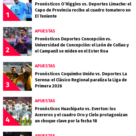
Pronósticos O’Higgins vs. Deportes Limache: el
Capo de Provincia recibe al cuadro tomatero en
1
El Teniente
APUESTAS
Pronósticos Deportes Concepción vs.
Universidad de Concepción: el León de Collao y
2
el Campanil se miden en el Ester Roa
APUESTAS
Pronósticos Coquimbo Unido vs. Deportes La
Serena: el Clásico Regional paraliza la Liga de
3
Primera 2026
APUESTAS
Pronósticos Huachipato vs. Everton: los
Acereros y el cuadro Oro y Cielo protagonizan
4
un choque clave por la fecha 18
APUESTAS