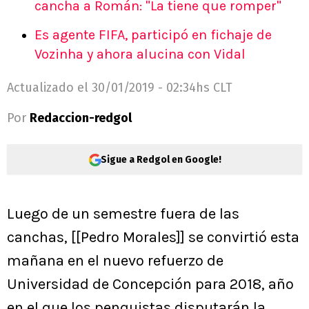
cancha a Román: "La tiene que romper"
Es agente FIFA, participó en fichaje de
Vozinha y ahora alucina con Vidal
Actualizado el
30/01/2019 - 02:34hs CLT
Por
Redaccion-redgol
Sigue a Redgol en Google!
Luego de un semestre fuera de las
canchas, [[Pedro Morales]] se convirtió esta
mañana en el nuevo refuerzo de
Universidad de Concepción para 2018, año
en el que los penquistas disputarán la