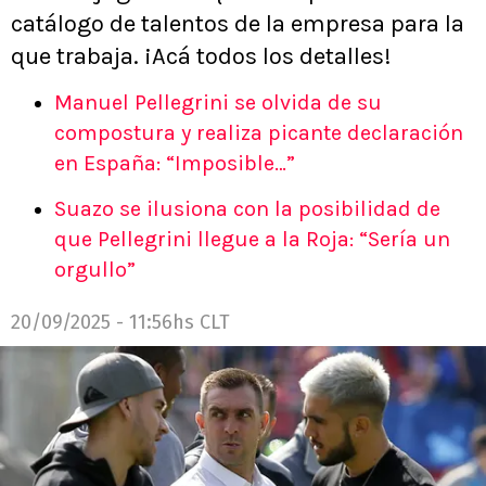
catálogo de talentos de la empresa para la
que trabaja. ¡Acá todos los detalles!
Manuel Pellegrini se olvida de su
compostura y realiza picante declaración
en España: “Imposible…”
Suazo se ilusiona con la posibilidad de
que Pellegrini llegue a la Roja: “Sería un
orgullo”
20/09/2025 - 11:56hs CLT