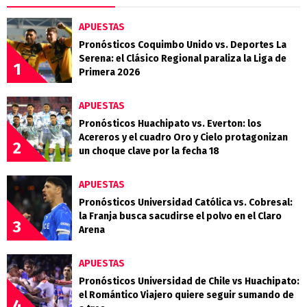
APUESTAS
Pronósticos Coquimbo Unido vs. Deportes La
Serena: el Clásico Regional paraliza la Liga de
1
Primera 2026
APUESTAS
Pronósticos Huachipato vs. Everton: los
Acereros y el cuadro Oro y Cielo protagonizan
2
un choque clave por la fecha 18
APUESTAS
Pronósticos Universidad Católica vs. Cobresal:
la Franja busca sacudirse el polvo en el Claro
3
Arena
APUESTAS
Pronósticos Universidad de Chile vs Huachipato:
el Romántico Viajero quiere seguir sumando de
4