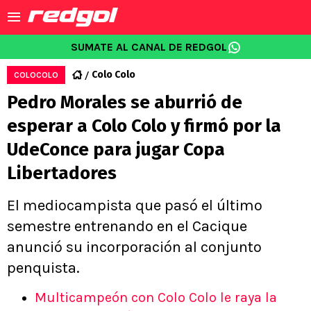
SUMATE AL CANAL DE REDGOL
Colo Colo
COLOCOLO
Pedro Morales se aburrió de
esperar a Colo Colo y firmó por la
UdeConce para jugar Copa
Libertadores
El mediocampista que pasó el último
semestre entrenando en el Cacique
anunció su incorporación al conjunto
penquista.
Multicampeón con Colo Colo le raya la