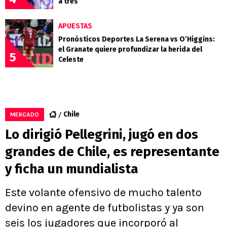
a tres
APUESTAS
Pronósticos Deportes La Serena vs O’Higgins:
el Granate quiere profundizar la herida del
5
Celeste
Chile
MERCADO
Lo dirigió Pellegrini, jugó en dos
grandes de Chile, es representante
y ficha un mundialista
Este volante ofensivo de mucho talento
devino en agente de futbolistas y ya son
seis los jugadores que incorporó al