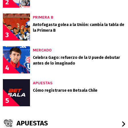
2
PRIMERA B
Antofagasta golea a la Unión: cambia la tabla de
la Primera B
3
MERCADO
Celebra Gago: refuerzo de la U puede debutar
antes de lo imaginado
4
APUESTAS
Cómo registrarse en Betsala Chile
5
APUESTAS