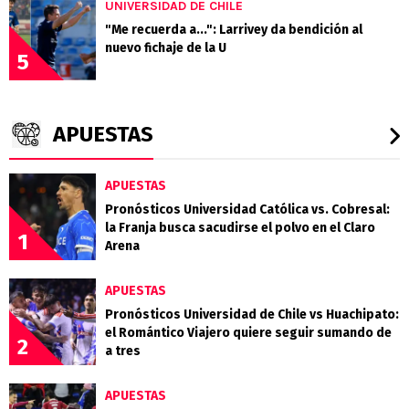
UNIVERSIDAD DE CHILE
"Me recuerda a...": Larrivey da bendición al
nuevo fichaje de la U
5
APUESTAS
APUESTAS
Pronósticos Universidad Católica vs. Cobresal:
la Franja busca sacudirse el polvo en el Claro
1
Arena
APUESTAS
Pronósticos Universidad de Chile vs Huachipato:
el Romántico Viajero quiere seguir sumando de
2
a tres
APUESTAS