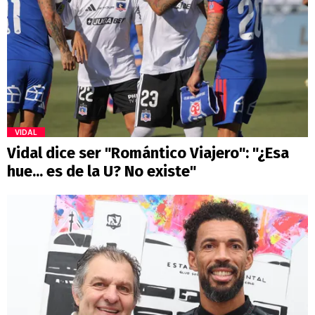
VIDAL
Vidal dice ser "Romántico Viajero": "¿Esa
hue... es de la U? No existe"