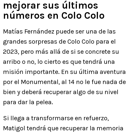
mejorar sus últimos
números en Colo Colo
Matías Fernández puede ser una de las
grandes sorpresas de Colo Colo para el
2023, pero más allá de si se concrete su
arribo o no, lo cierto es que tendrá una
misión importante. En su última aventura
por el Monumental, al 14 no le fue nada de
bien y deberá recuperar algo de su nivel
para dar la pelea.
Si llega a transformarse en refuerzo,
Matigol tendrá que recuperar la memoria