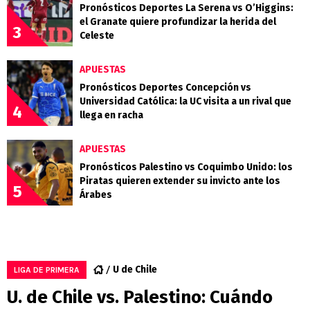
Pronósticos Deportes La Serena vs O’Higgins:
el Granate quiere profundizar la herida del
3
Celeste
APUESTAS
Pronósticos Deportes Concepción vs
Universidad Católica: la UC visita a un rival que
4
llega en racha
APUESTAS
Pronósticos Palestino vs Coquimbo Unido: los
Piratas quieren extender su invicto ante los
5
Árabes
U de Chile
LIGA DE PRIMERA
U. de Chile vs. Palestino: Cuándo