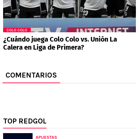
COLO COLO
¿Cuándo juega Colo Colo vs. Unión La
Calera en Liga de Primera?
COMENTARIOS
TOP REDGOL
APUESTAS