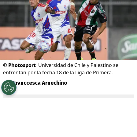
©
Photosport
Universidad de Chile y Palestino se
enfrentan por la fecha 18 de la Liga de Primera.
Por
Franccesca Arnechino
Sigue a Redgol en Google!
Universidad de Chile
junto a su
mainsponsor
Jugabet
, enfrenta a