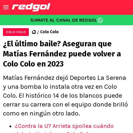
SUMATE AL CANAL DE REDGOL
Colo Colo
COLO COLO
¿El último baile? Aseguran que
Matías Fernández puede volver a
Colo Colo en 2023
Matías Fernández dejó Deportes La Serena
y una bomba lo instala otra vez en Colo
Colo. El histórico 14 de los blancos puede
cerrar su carrera con el equipo donde brilló
como en ningún otro lado.
¿Contra la U? Arrieta spoilea cuándo