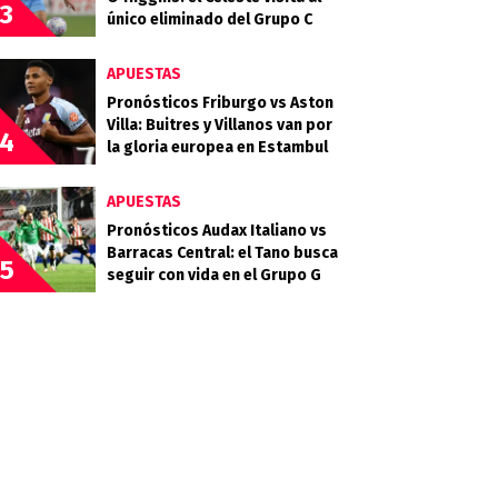
3
único eliminado del Grupo C
APUESTAS
Pronósticos Friburgo vs Aston
Villa: Buitres y Villanos van por
4
la gloria europea en Estambul
APUESTAS
Pronósticos Audax Italiano vs
Barracas Central: el Tano busca
5
seguir con vida en el Grupo G