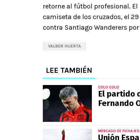
retorne al fútbol profesional. E
camiseta de los cruzados, el 29
contra Santiago Wanderers por 
VALBER HUERTA
LEE TAMBIÉN
COLO COLO
El partido 
Fernando O
MERCADO DE FICHAJES
Unión Espa