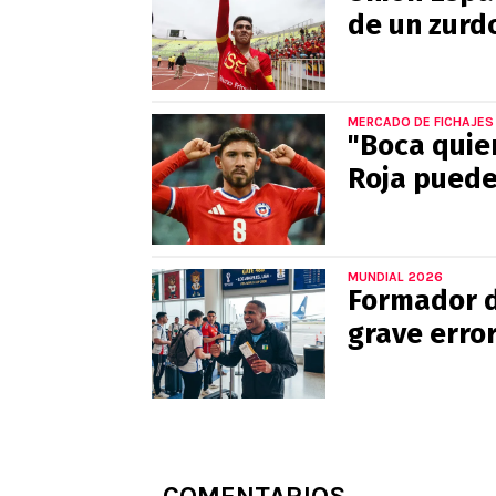
de un zurdo
MERCADO DE FICHAJES
"Boca quie
Roja puede
MUNDIAL 2026
Formador d
grave error