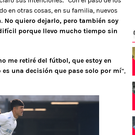
claró sus intenciones. “Con el paso de los
o en otras cosas, en su familia, nuevos
.
No quiero dejarlo, pero también soy
difícil porque llevo mucho tiempo sin
o me retiré del fútbol, que estoy en
o es una decisión que pase solo por mí
“,