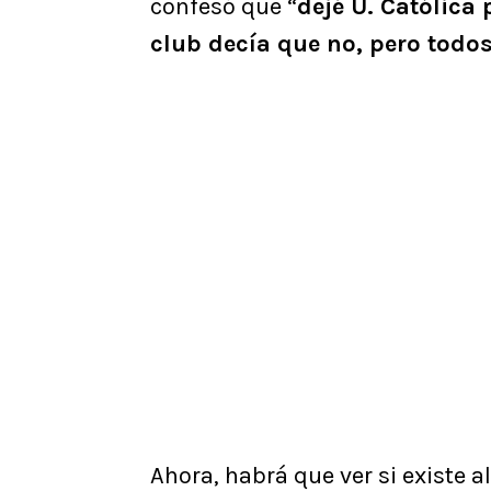
confesó que “
dejé U. Católica
club decía que no, pero todos
Ahora, habrá que ver si existe 