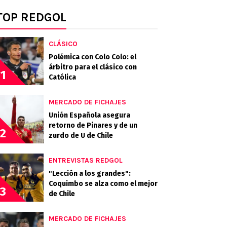
TOP REDGOL
CLÁSICO
Polémica con Colo Colo: el
árbitro para el clásico con
1
Católica
MERCADO DE FICHAJES
Unión Española asegura
retorno de Pinares y de un
2
zurdo de U de Chile
ENTREVISTAS REDGOL
"Lección a los grandes":
Coquimbo se alza como el mejor
3
de Chile
MERCADO DE FICHAJES