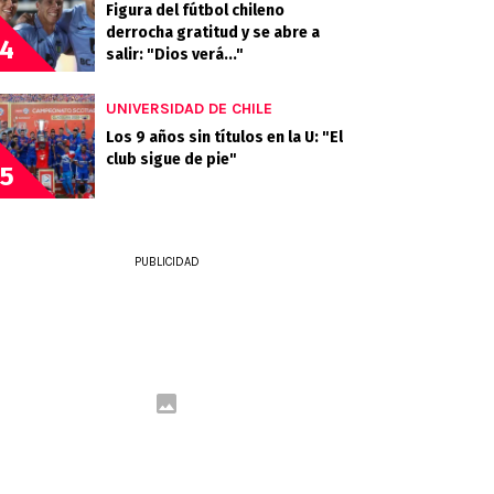
Figura del fútbol chileno
derrocha gratitud y se abre a
4
salir: "Dios verá..."
UNIVERSIDAD DE CHILE
Los 9 años sin títulos en la U: "El
club sigue de pie"
5
PUBLICIDAD