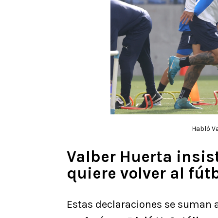
Habló Va
Valber Huerta insist
quiere volver al fút
Estas declaraciones se suman a