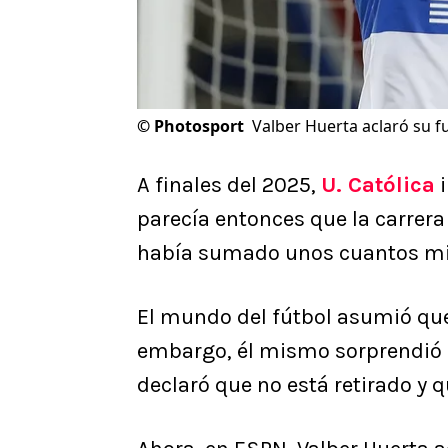
©
Photosport
Valber Huerta aclaró su f
A finales del 2025,
U. Católica
i
parecía entonces que la carrera 
había sumado unos cuantos minu
El mundo del fútbol asumió que 
embargo, él mismo sorprendió a
declaró que no está retirado y q