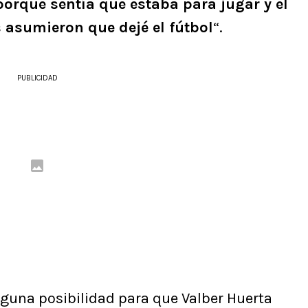
 porque sentía que estaba para jugar y el
 asumieron que dejé el fútbol
“.
PUBLICIDAD
alguna posibilidad para que Valber Huerta