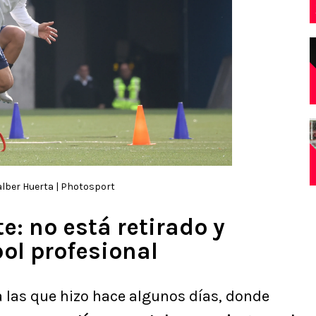
lber Huerta | Photosport
e: no está retirado y
bol profesional
 las que hizo hace algunos días, donde