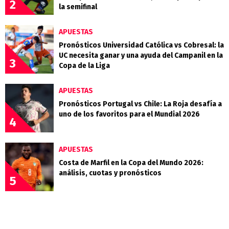
2
la semifinal
APUESTAS
Pronósticos Universidad Católica vs Cobresal: la
UC necesita ganar y una ayuda del Campanil en la
3
Copa de la Liga
APUESTAS
Pronósticos Portugal vs Chile: La Roja desafía a
uno de los favoritos para el Mundial 2026
4
APUESTAS
Costa de Marfil en la Copa del Mundo 2026:
análisis, cuotas y pronósticos
5