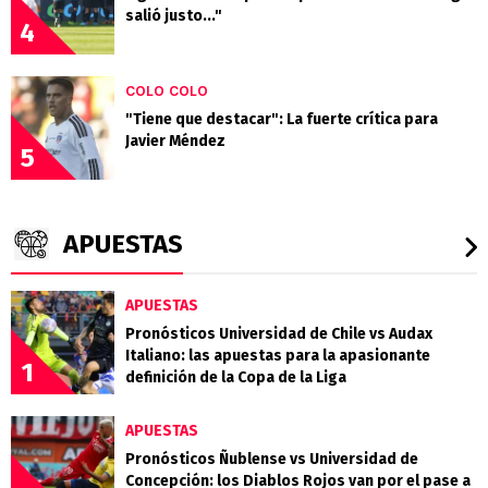
salió justo..."
4
COLO COLO
"Tiene que destacar": La fuerte crítica para
Javier Méndez
5
APUESTAS
APUESTAS
Pronósticos Universidad de Chile vs Audax
Italiano: las apuestas para la apasionante
1
definición de la Copa de la Liga
APUESTAS
Pronósticos Ñublense vs Universidad de
Concepción: los Diablos Rojos van por el pase a