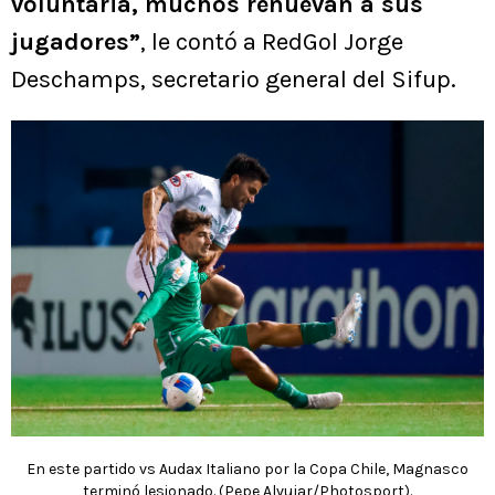
voluntaria, muchos renuevan a sus
jugadores”
, le contó a RedGol Jorge
Deschamps, secretario general del Sifup.
En este partido vs Audax Italiano por la Copa Chile, Magnasco
terminó lesionado. (Pepe Alvujar/Photosport).