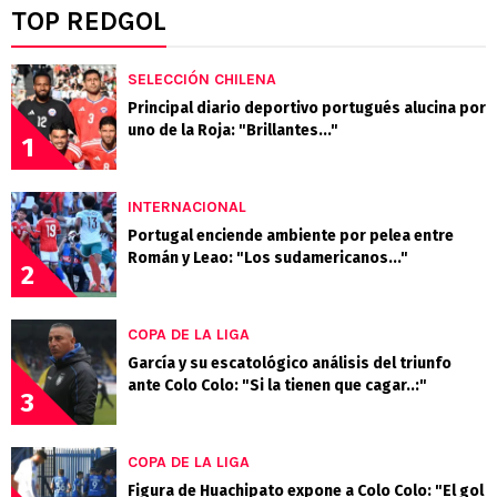
TOP REDGOL
SELECCIÓN CHILENA
Principal diario deportivo portugués alucina por
uno de la Roja: "Brillantes..."
1
INTERNACIONAL
Portugal enciende ambiente por pelea entre
Román y Leao: "Los sudamericanos..."
2
COPA DE LA LIGA
García y su escatológico análisis del triunfo
ante Colo Colo: "Si la tienen que cagar..:"
3
COPA DE LA LIGA
Figura de Huachipato expone a Colo Colo: "El gol