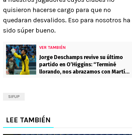
quisieron hacerse cargo para que no
quedaran desvalidos. Eso para nosotros ha
sido súper bueno.
VER TAMBIÉN
Jorge Deschamps revive su último
partido en O’Higgins: “Terminé
llorando, nos abrazamos con Martín,
Omar y nos fundimos en llanto”
SIFUP
LEE TAMBIÉN