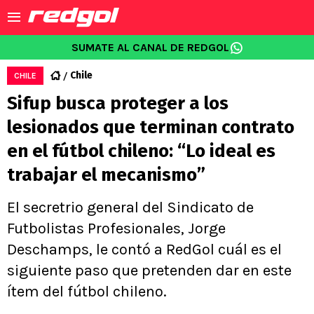
SUMATE AL CANAL DE REDGOL
Chile
CHILE
Sifup busca proteger a los
lesionados que terminan contrato
en el fútbol chileno: “Lo ideal es
trabajar el mecanismo”
El secretrio general del Sindicato de
Futbolistas Profesionales, Jorge
Deschamps, le contó a RedGol cuál es el
siguiente paso que pretenden dar en este
ítem del fútbol chileno.