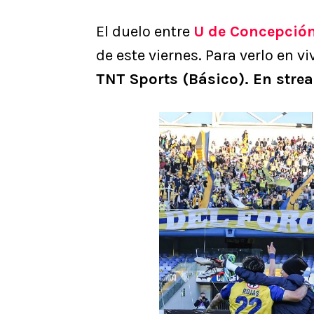
El duelo entre
U de Concepció
de este viernes. Para verlo en vi
TNT Sports (Básico). En stre