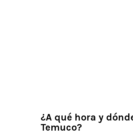
¿A qué hora y dónd
Temuco?