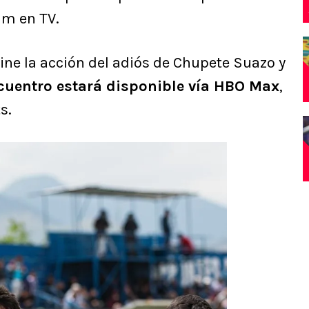
um en TV.
ine la acción del adiós de Chupete Suazo y
cuentro estará disponible vía HBO Max
,
s.