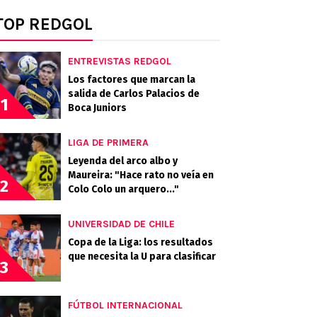
TOP REDGOL
ENTREVISTAS REDGOL
Los factores que marcan la
salida de Carlos Palacios de
1
Boca Juniors
LIGA DE PRIMERA
Leyenda del arco albo y
Maureira: "Hace rato no veía en
2
Colo Colo un arquero..."
UNIVERSIDAD DE CHILE
Copa de la Liga: los resultados
que necesita la U para clasificar
3
FÚTBOL INTERNACIONAL