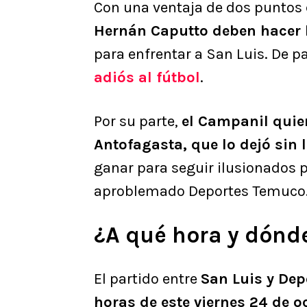
Con una ventaja de dos puntos
Hernán Caputto deben hacer la
para enfrentar a San Luis. De p
adiós al fútbol
.
Por su parte,
el Campanil quier
Antofagasta, que lo dejó sin 
ganar para seguir ilusionados po
aproblemado Deportes Temuco
¿A qué hora y dónde
El partido entre
San Luis y Dep
horas de este viernes 24 de o