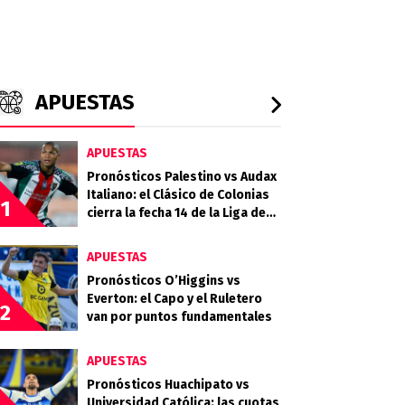
APUESTAS
APUESTAS
Pronósticos Palestino vs Audax
Italiano: el Clásico de Colonias
1
cierra la fecha 14 de la Liga de
Primera 2026
APUESTAS
Pronósticos O’Higgins vs
Everton: el Capo y el Ruletero
2
van por puntos fundamentales
APUESTAS
Pronósticos Huachipato vs
Universidad Católica: las cuotas