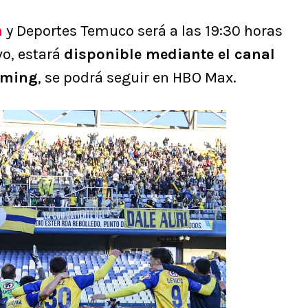
n
y Deportes Temuco será a las 19:30 horas
vo, estará
disponible mediante el canal
aming
, se podrá seguir en HBO Max.