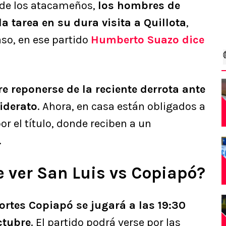
 de los atacameños,
los hombres de
 tarea en su dura visita a Quillota
,
aso, en ese partido
Humberto Suazo dice
e reponerse de la reciente derrota ante
liderato
. Ahora, en casa están obligados a
r el título, donde reciben a un
.
 ver San Luis vs Copiapó?
ortes Copiapó se jugará a las 19:30
ctubre
. El partido podrá verse por las