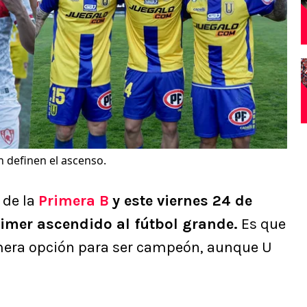
 definen el ascenso.
 de la
Primera B
y este viernes 24 de
rimer ascendido al fútbol grande.
Es que
imera opción para ser campeón, aunque U
.