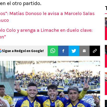
n el otro partido.
os”: Matías Donoso le avisa a Marcelo Salas
muco
lo Colo y arenga a Limache en duelo clave:
en”
Sigue a Redgol en Google!