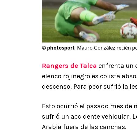
©
photosport
Mauro González recién po
Rangers de Talca
enfrenta un
elenco rojinegro es colista abso
descenso. Para peor sufrió la l
Esto ocurrió el pasado mes de
sufrió un accidente vehicular. L
Arabia fuera de las canchas.