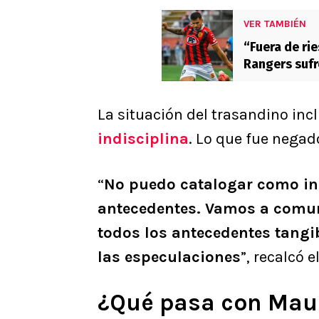
VER TAMBIÉN
“Fuera de rie
Rangers sufr
La situación del trasandino inc
indisciplina
. Lo que fue negado
“
No puedo catalogar como ind
antecedentes. Vamos a comu
todos los antecedentes tangi
las especulaciones
”, recalcó 
¿Qué pasa con Mau