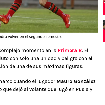
drá volver en el segundo semestre
 complejo momento en la
Primera B
. El
luto con solo una unidad y peligra con el
esión de una de sus máximas figuras.
 marco cuando el jugador
Mauro González
o que dejó al volante que jugó en Rusia y