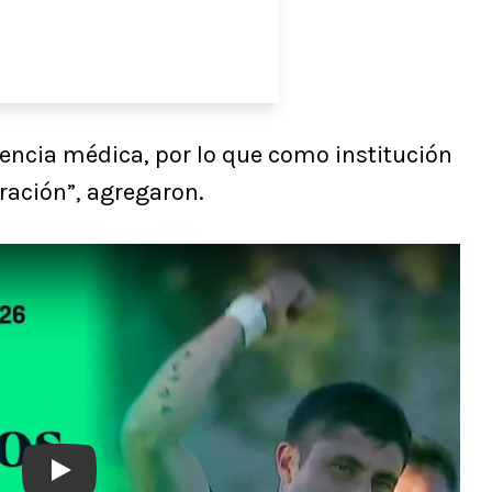
cencia médica, por lo que como institución
ación”, agregaron.
Play