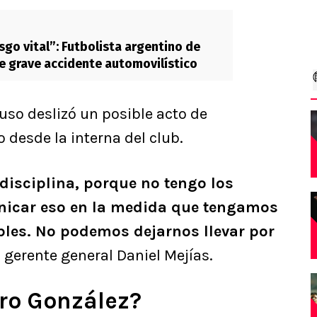
sgo vital”: Futbolista argentino de
e grave accidente automovilístico
luso deslizó un posible acto de
 desde la interna del club.
isciplina, porque no tengo los
nicar eso en la medida que tengamos
bles. No podemos dejarnos llevar por
el gerente general Daniel Mejías.
ro González?