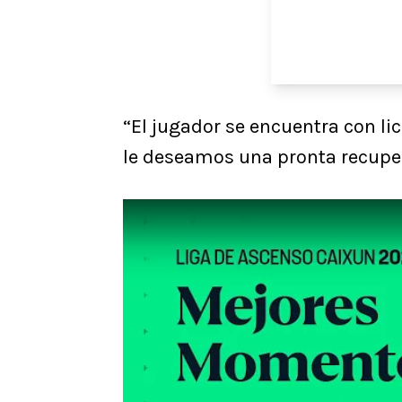
“El jugador se encuentra con li
le deseamos una pronta recuper