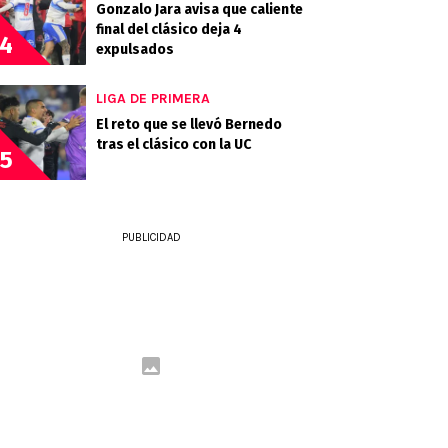
Gonzalo Jara avisa que caliente
final del clásico deja 4
4
expulsados
LIGA DE PRIMERA
El reto que se llevó Bernedo
tras el clásico con la UC
5
PUBLICIDAD