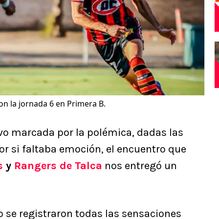
n la jornada 6 en Primera B.
o marcada por la polémica, dadas las
or si faltaba emoción, el encuentro que
s
y
Rangers de Talca
nos entregó un
 se registraron todas las sensaciones