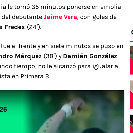
mia le tomó 35 minutos ponerse en amplia
o del debutante
Jaime Vera
, con goles de
s Fredes
(24′).
 fue al frente y en siete minutos se puso en
andro Márquez
(38′) y
Damián González
gundo tiempo, no le alcanzó para igualar a
ista en Primera B.