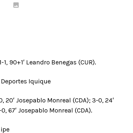
 1-1, 90+1′ Leandro Benegas (CUR).
 Deportes Iquique
0, 20′ Josepablo Monreal (CDA); 3-0, 24′
-0, 67′ Josepablo Monreal (CDA).
lipe