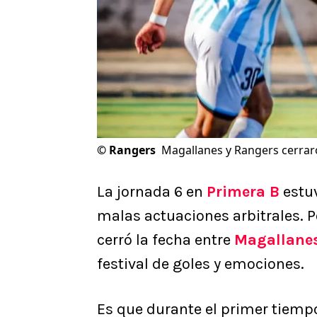
©
Rangers
Magallanes y Rangers cerraro
La jornada 6 en
Primera B
estuv
malas actuaciones arbitrales. P
cerró la fecha entre
Magallane
festival de goles y emociones.
Es que durante el primer tiempo