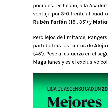
posibles. De hecho, a la Acade
ventaja por 3-0 frente al cuadr
Rubén Farfán
(18′, 35′) y
Matía
Pero lejos de limitarse, Rangers
partido tras los tantos de
Alej
(45′). Pese al esfuerzo en el se
Magallanes y es el exclusivo col