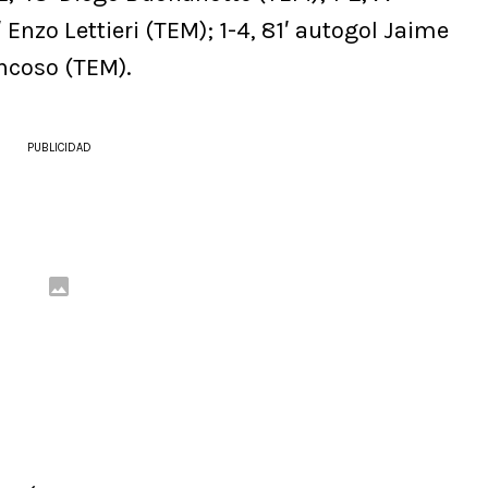
 Enzo Lettieri (TEM); 1-4, 81′ autogol Jaime
oncoso (TEM).
PUBLICIDAD