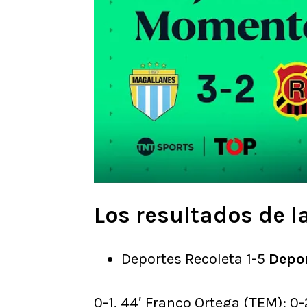
Los resultados de l
Deportes Recoleta 1-5
Depo
0-1, 44′ Franco Ortega (TEM); 0-