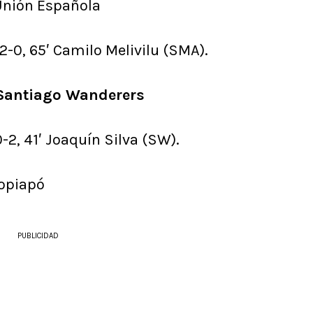
Unión Española
 2-0, 65′ Camilo Melivilu (SMA).
Santiago Wanderers
-2, 41′ Joaquín Silva (SW).
Copiapó
PUBLICIDAD