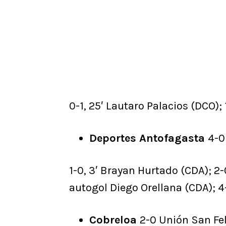
0-1, 25′ Lautaro Palacios (DCO);
Deportes Antofagasta
4-0
1-0, 3′ Brayan Hurtado (CDA); 2-
autogol Diego Orellana (CDA); 4
Cobreloa
2-0 Unión San Fe