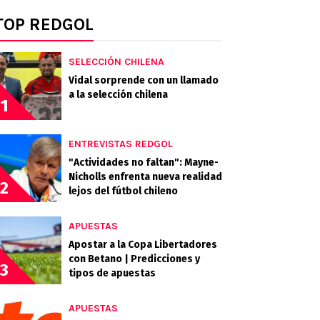
TOP REDGOL
SELECCIÓN CHILENA
Vidal sorprende con un llamado
a la selección chilena
1
ENTREVISTAS REDGOL
"Actividades no faltan": Mayne-
Nicholls enfrenta nueva realidad
2
lejos del fútbol chileno
APUESTAS
Apostar a la Copa Libertadores
con Betano | Predicciones y
3
tipos de apuestas
APUESTAS