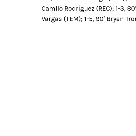
Camilo Rodríguez (REC); 1-3, 80′
Vargas (TEM); 1-5, 90′ Bryan Tr