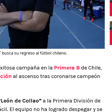
T busca su regreso al fútbol chileno.
exitosa campaña en la
Primera B
de Chile,
pción
al ascenso tras coronarse campeón
“León de Collao”
a la Primera División de
ácil. El equipo no ha logrado despegar y se