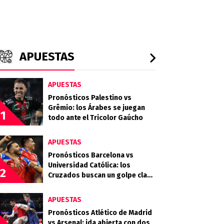
APUESTAS
APUESTAS
Pronósticos Palestino vs
Grêmio: los Árabes se juegan
1
todo ante el Tricolor Gaúcho
APUESTAS
Pronósticos Barcelona vs
Universidad Católica: los
2
Cruzados buscan un golpe clave
en Guayaquil
APUESTAS
Pronósticos Atlético de Madrid
vs Arsenal: ida abierta con dos