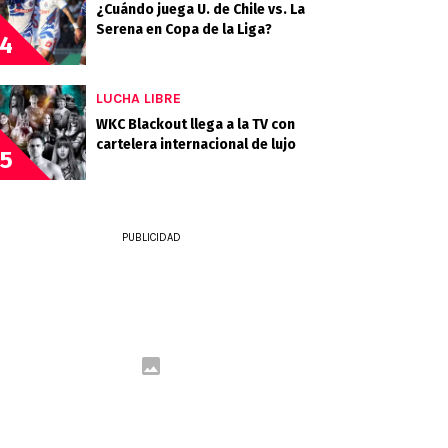
¿Cuándo juega U. de Chile vs. La
Serena en Copa de la Liga?
4
LUCHA LIBRE
WKC Blackout llega a la TV con
cartelera internacional de lujo
5
PUBLICIDAD