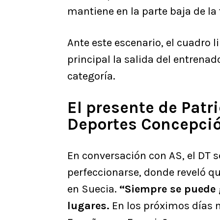
mantiene en la parte baja de la
Ante este escenario, el cuadro 
principal la salida del entrenad
categoría.
El presente de Patr
Deportes Concepci
En conversación con AS, el DT s
perfeccionarse, donde reveló q
en Suecia.
“Siempre se puede 
lugares.
En los próximos días 