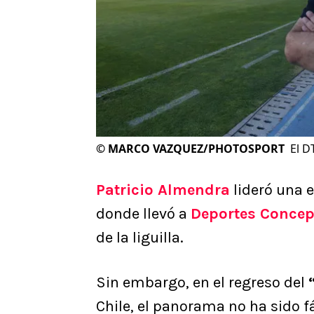
©
MARCO VAZQUEZ/PHOTOSPORT
El D
Patricio Almendra
lideró una 
donde llevó a
Deportes Conce
de la liguilla.
Sin embargo, en el regreso del
Chile, el panorama no ha sido f