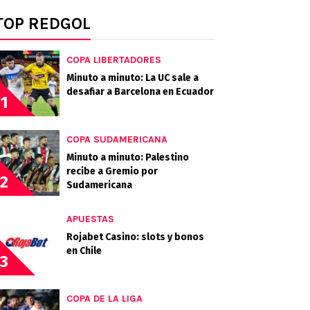
TOP REDGOL
COPA LIBERTADORES
Minuto a minuto: La UC sale a
desafiar a Barcelona en Ecuador
1
COPA SUDAMERICANA
Minuto a minuto: Palestino
recibe a Gremio por
2
Sudamericana
APUESTAS
Rojabet Casino: slots y bonos
en Chile
3
COPA DE LA LIGA