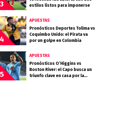
3
estilos listos para imponerse
APUESTAS
Pronósticos Deportes Tolima vs
Coquimbo Unido: el Pirata va
4
por un golpe en Colombia
APUESTAS
Pronósticos O’Higgins vs
Boston River: el Capo busca un
5
triunfo clave en casa por la
Copa Sudamericana