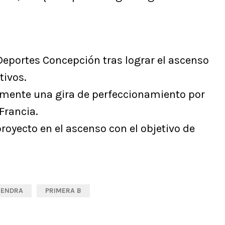
Deportes Concepción tras lograr el ascenso
tivos.
almente una gira de perfeccionamiento por
Francia.
proyecto en el ascenso con el objetivo de
MENDRA
PRIMERA B