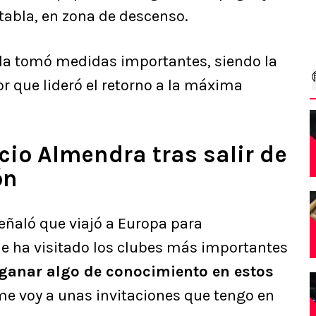
 tabla, en zona de descenso.
lila tomó medidas importantes, siendo la
or que lideró el retorno a la máxima
icio Almendra tras salir de
ón
eñaló que viajó a Europa para
ue ha visitado los clubes más importantes
ganar algo de conocimiento en estos
me voy a unas invitaciones que tengo en