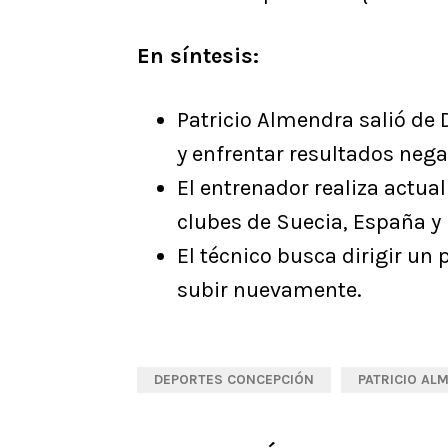
En síntesis:
Patricio Almendra salió de 
y enfrentar resultados nega
El entrenador realiza actu
clubes de Suecia, España y 
El técnico busca dirigir un 
subir nuevamente.
DEPORTES CONCEPCIÓN
PATRICIO AL