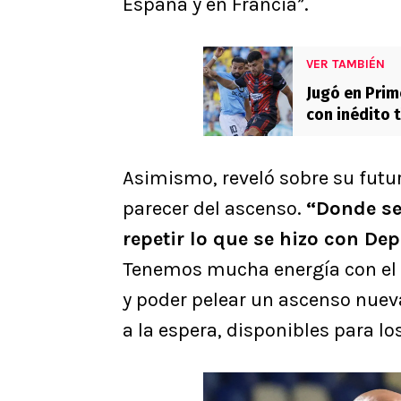
España y en Francia”.
VER TAMBIÉN
Jugó en Prim
con inédito 
Asimismo, reveló sobre su futur
parecer del ascenso.
“Donde se
repetir lo que se hizo con De
Tenemos mucha energía con el 
y poder pelear un ascenso nuev
a la espera, disponibles para l