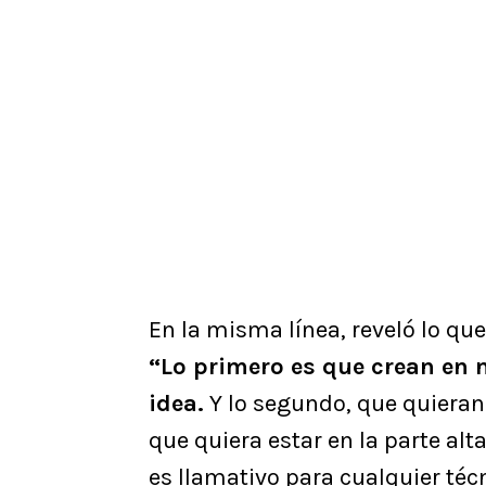
En la misma línea, reveló lo qu
“Lo primero es que crean en 
idea.
Y lo segundo, que quieran
que quiera estar en la parte alt
es llamativo para cualquier técn