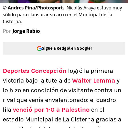
©
Andres Pina/Photosport.
Nicolás Araya estuvo muy
sólido para clausurar su arco en el Municipal de La
Cisterna.
Por
Jorge Rubio
Sigue a Redgol en Google!
Deportes Concepción
logró la primera
victoria bajo la tutela de
Walter Lemma
y
lo hizo en condición de visitante contra un
rival que venía envalentonado: el cuadro
lila
venció por 1-0 a Palestino
en el
estadio Municipal de La Cisterna gracias a