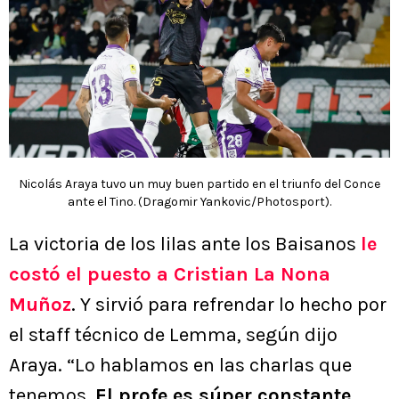
Nicolás Araya tuvo un muy buen partido en el triunfo del Conce
ante el Tino. (Dragomir Yankovic/Photosport).
La victoria de los lilas ante los Baisanos
le
costó el puesto a Cristian La Nona
Muñoz
. Y sirvió para refrendar lo hecho por
el staff técnico de Lemma, según dijo
Araya. “Lo hablamos en las charlas que
tenemos.
El profe es súper constante