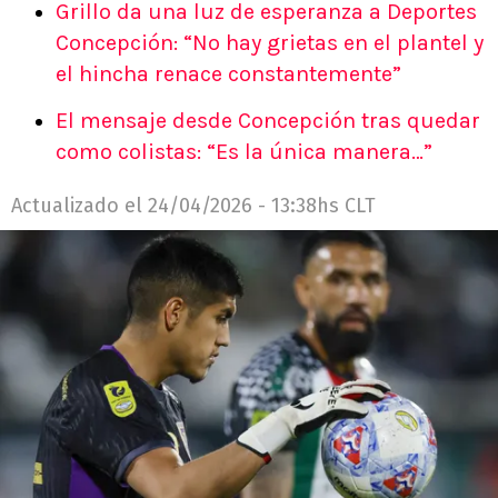
Grillo da una luz de esperanza a Deportes
Concepción: “No hay grietas en el plantel y
el hincha renace constantemente”
El mensaje desde Concepción tras quedar
como colistas: “Es la única manera…”
Actualizado el
24/04/2026 - 13:38hs CLT