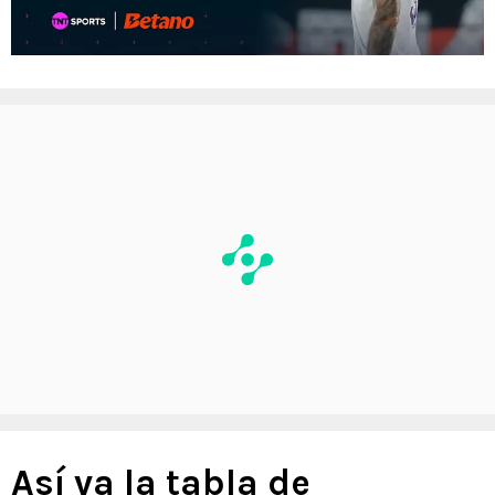
Así va la tabla de