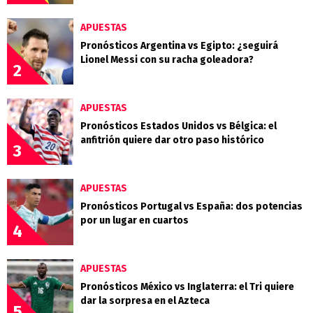
APUESTAS
Pronósticos Argentina vs Egipto: ¿seguirá
Lionel Messi con su racha goleadora?
2
APUESTAS
Pronósticos Estados Unidos vs Bélgica: el
anfitrión quiere dar otro paso histórico
3
APUESTAS
Pronósticos Portugal vs España: dos potencias
por un lugar en cuartos
4
APUESTAS
Pronósticos México vs Inglaterra: el Tri quiere
dar la sorpresa en el Azteca
5