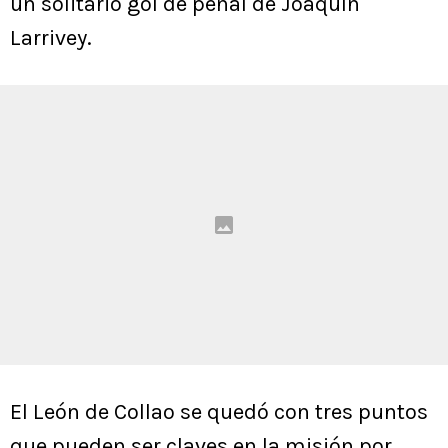
un solitario gol de penal de Joaquín
Larrivey.
El León de Collao se quedó con tres puntos
que pueden ser claves en la misión por