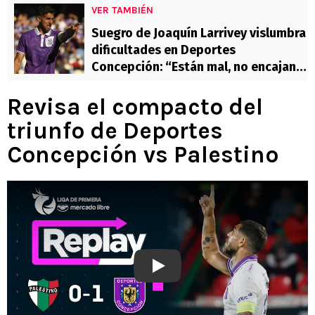
VER TAMBIÉN
Suegro de Joaquín Larrivey vislumbra
dificultades en Deportes
Concepción: “Están mal, no encajan
los…”
Revisa el compacto del
triunfo de Deportes
Concepción vs Palestino
Play