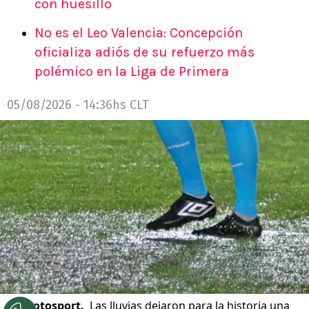
con huesillo
No es el Leo Valencia: Concepción
oficializa adiós de su refuerzo más
polémico en la Liga de Primera
05/08/2026 - 14:36hs CLT
©
Photosport.
Las lluvias dejaron para la historia una