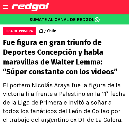
SUMATE AL CANAL DE REDGOL
Chile
LIGA DE PRIMERA
Fue figura en gran triunfo de
Deportes Concepción y habla
maravillas de Walter Lemma:
“Súper constante con los videos”
El portero Nicolás Araya fue la figura de la
victoria lila frente a Palestino en la 11° fecha
de la Liga de Primera e invitó a soñar a
todos los fanáticos del León de Collao por
el trabajo del argentino ex DT de La Calera.