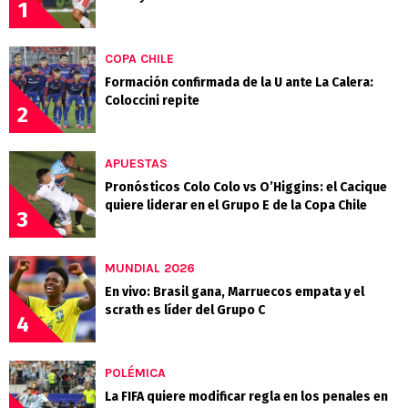
1
COPA CHILE
Formación confirmada de la U ante La Calera:
Coloccini repite
2
APUESTAS
Pronósticos Colo Colo vs O’Higgins: el Cacique
quiere liderar en el Grupo E de la Copa Chile
3
MUNDIAL 2026
En vivo: Brasil gana, Marruecos empata y el
scrath es líder del Grupo C
4
POLÉMICA
La FIFA quiere modificar regla en los penales en