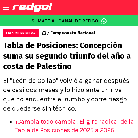
SUMATE AL CANAL DE REDGOL
Campeonato Nacional
LIGA DE PRIMERA
Tabla de Posiciones: Concepción
suma su segundo triunfo del año a
costa de Palestino
El "León de Collao" volvió a ganar después
de casi dos meses y lo hizo ante un rival
que no encuentra el rumbo y corre riesgo
de quedarse sin técnico.
¡Cambia todo cambia! El giro radical de la
Tabla de Posiciones de 2025 a 2026