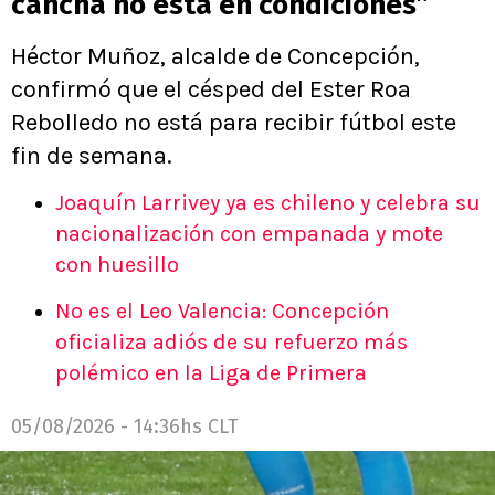
cancha no está en condiciones”
Héctor Muñoz, alcalde de Concepción,
confirmó que el césped del Ester Roa
Rebolledo no está para recibir fútbol este
fin de semana.
Joaquín Larrivey ya es chileno y celebra su
nacionalización con empanada y mote
con huesillo
No es el Leo Valencia: Concepción
oficializa adiós de su refuerzo más
polémico en la Liga de Primera
05/08/2026 - 14:36hs CLT