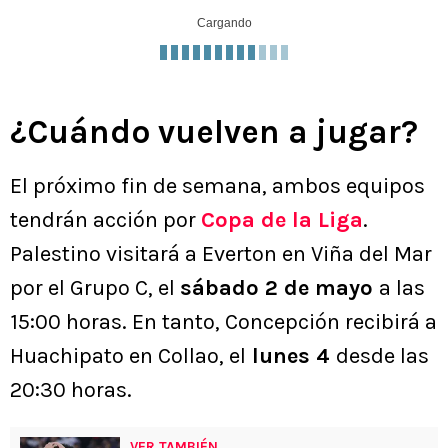
Cargando
¿Cuándo vuelven a jugar?
El próximo fin de semana, ambos equipos
tendrán acción por
Copa de la Liga
.
Palestino visitará a Everton en Viña del Mar
por el Grupo C, el
sábado 2 de mayo
a las
15:00 horas. En tanto, Concepción recibirá a
Huachipato en Collao, el
lunes 4
desde las
20:30 horas.
VER TAMBIÉN