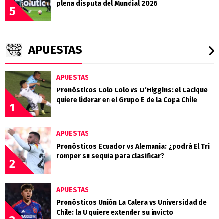
plena disputa del Mundial 2026
5
APUESTAS
APUESTAS
Pronósticos Colo Colo vs O’Higgins: el Cacique
quiere liderar en el Grupo E de la Copa Chile
1
APUESTAS
Pronósticos Ecuador vs Alemania: ¿podrá El Tri
romper su sequía para clasificar?
2
APUESTAS
Pronósticos Unión La Calera vs Universidad de
Chile: la U quiere extender su invicto