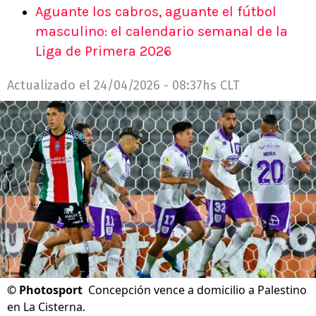
Aguante los cabros, aguante el fútbol
masculino: el calendario semanal de la
Liga de Primera 2026
Actualizado el
24/04/2026 - 08:37hs CLT
©
Photosport
Concepción vence a domicilio a Palestino
en La Cisterna.