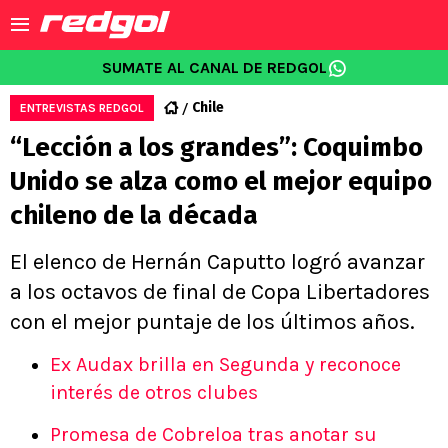
SUMATE AL CANAL DE REDGOL
Chile
ENTREVISTAS REDGOL
“Lección a los grandes”: Coquimbo
Unido se alza como el mejor equipo
chileno de la década
El elenco de Hernán Caputto logró avanzar
a los octavos de final de Copa Libertadores
con el mejor puntaje de los últimos años.
Ex Audax brilla en Segunda y reconoce
interés de otros clubes
Promesa de Cobreloa tras anotar su