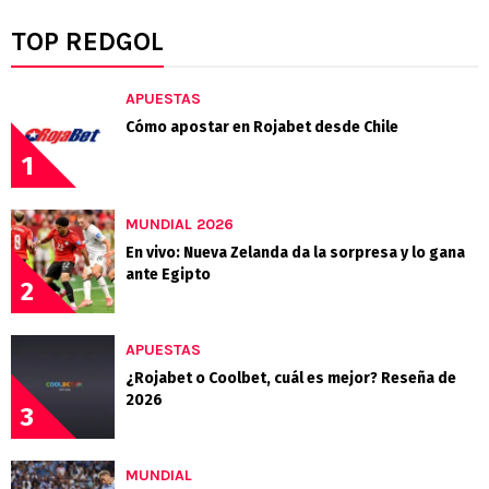
TOP REDGOL
APUESTAS
Cómo apostar en Rojabet desde Chile
1
MUNDIAL 2026
En vivo: Nueva Zelanda da la sorpresa y lo gana
ante Egipto
2
APUESTAS
¿Rojabet o Coolbet, cuál es mejor? Reseña de
2026
3
MUNDIAL