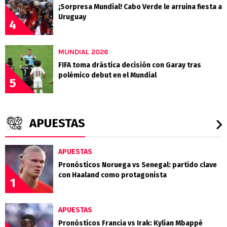
¡Sorpresa Mundial! Cabo Verde le arruina fiesta a
Uruguay
4
MUNDIAL 2026
FIFA toma drástica decisión con Garay tras
polémico debut en el Mundial
5
APUESTAS
APUESTAS
Pronósticos Noruega vs Senegal: partido clave
con Haaland como protagonista
1
APUESTAS
Pronósticos Francia vs Irak: Kylian Mbappé