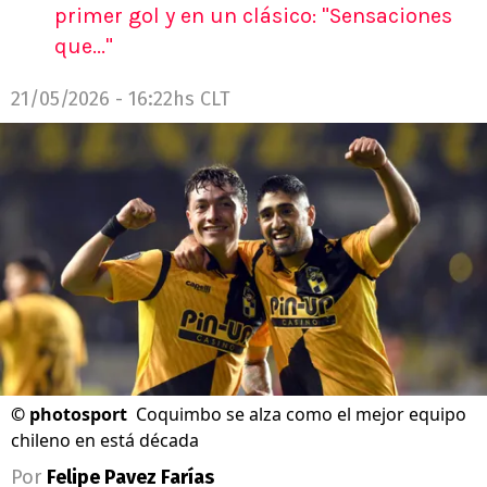
primer gol y en un clásico: "Sensaciones
que..."
21/05/2026 - 16:22hs CLT
©
photosport
Coquimbo se alza como el mejor equipo
chileno en está década
Por
Felipe Pavez Farías