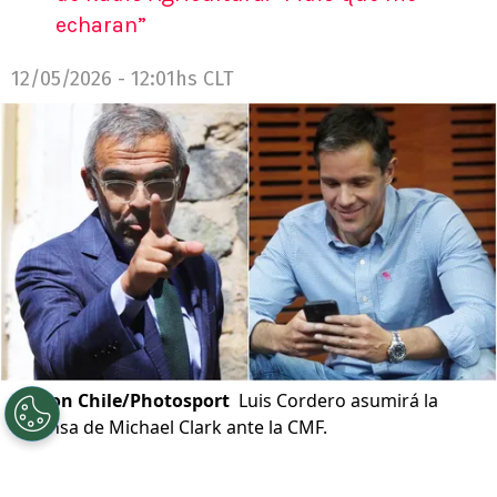
echaran”
12/05/2026 - 12:01hs CLT
©
Aton Chile/Photosport
Luis Cordero asumirá la
defensa de Michael Clark ante la CMF.
Por
Alfonso Zúñiga