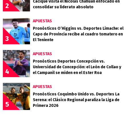
Cacique visita el Nicolás Chahuán enfocado en
2
consolidar su liderato absoluto
APUESTAS
Pronósticos O’Higgins vs. Deportes Limache: el
Capo de Provincia recibe al cuadro tomatero en
3
El Teniente
APUESTAS
Pronósticos Deportes Concepción vs.
Universidad de Concepción: el León de Collao y
4
el Campanil se miden en el Ester Roa
APUESTAS
Pronósticos Coquimbo Unido vs. Deportes La
Serena: el Clásico Regional paraliza la Liga de
5
Primera 2026