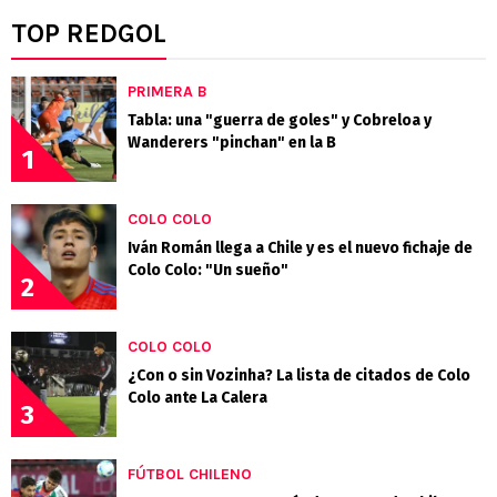
TOP REDGOL
PRIMERA B
Tabla: una "guerra de goles" y Cobreloa y
Wanderers "pinchan" en la B
1
COLO COLO
Iván Román llega a Chile y es el nuevo fichaje de
Colo Colo: "Un sueño"
2
COLO COLO
¿Con o sin Vozinha? La lista de citados de Colo
Colo ante La Calera
3
FÚTBOL CHILENO