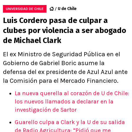
U de Chile
UNIVERSIDAD DE CHILE
Luis Cordero pasa de culpar a
clubes por violencia a ser abogado
de Michael Clark
El ex Ministro de Seguridad Pública en el
Gobierno de Gabriel Boric asume la
defensa del ex presidente de Azul Azul ante
la Comisión para el Mercado Financiero.
La nueva querella al corazón de U de Chile:
los nuevos llamados a declarar en la
investigación de Sartor
Guarello culpa a Clark y la U de su salida
de Radio Agricultura: “Pidió que me