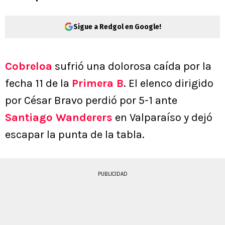
Sigue a Redgol en Google!
Cobreloa
sufrió una dolorosa caída por la
fecha 11 de la
Primera B
. El elenco dirigido
por César Bravo perdió por 5-1 ante
Santiago Wanderers
en Valparaíso y dejó
escapar la punta de la tabla.
PUBLICIDAD