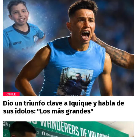
CHILE
Dio un triunfo clave a Iquique y habla de
sus ídolos: "Los más grandes"