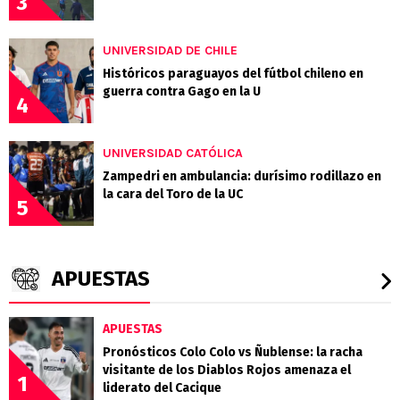
3
UNIVERSIDAD DE CHILE
Históricos paraguayos del fútbol chileno en
guerra contra Gago en la U
4
UNIVERSIDAD CATÓLICA
Zampedri en ambulancia: durísimo rodillazo en
la cara del Toro de la UC
5
APUESTAS
APUESTAS
Pronósticos Colo Colo vs Ñublense: la racha
visitante de los Diablos Rojos amenaza el
1
liderato del Cacique