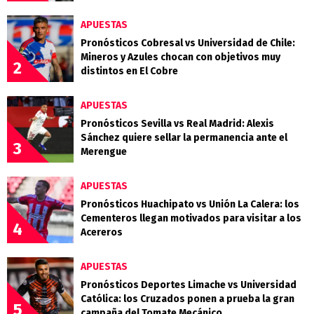
APUESTAS
Pronósticos Cobresal vs Universidad de Chile:
Mineros y Azules chocan con objetivos muy
2
distintos en El Cobre
APUESTAS
Pronósticos Sevilla vs Real Madrid: Alexis
Sánchez quiere sellar la permanencia ante el
3
Merengue
APUESTAS
Pronósticos Huachipato vs Unión La Calera: los
Cementeros llegan motivados para visitar a los
4
Acereros
APUESTAS
Pronósticos Deportes Limache vs Universidad
Católica: los Cruzados ponen a prueba la gran
5
campaña del Tomate Mecánico