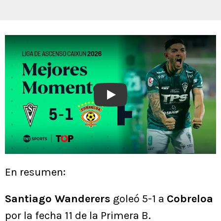
Play
En resumen:
Santiago Wanderers
goleó 5-1 a
Cobreloa
por la fecha 11 de la Primera B.