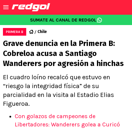
SUMATE AL CANAL DE REDGOL
Chile
PRIMERA B
Grave denuncia en la Primera B:
Cobreloa acusa a Santiago
Wanderers por agresión a hinchas
El cuadro loíno recalcó que estuvo en
“riesgo la integridad física” de su
parcialidad en la visita al Estadio Elias
Figueroa.
Con golazos de campeones de
Libertadores: Wanderers golea a Curicó