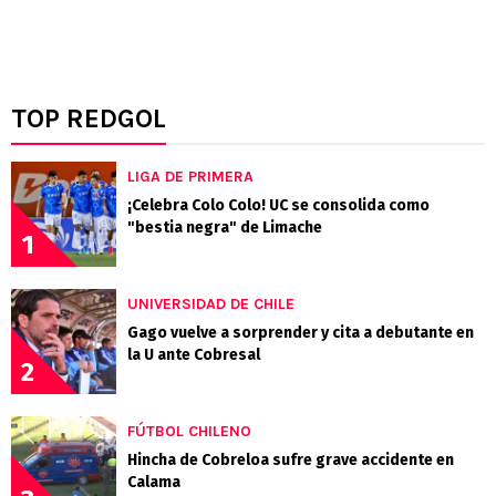
TOP REDGOL
LIGA DE PRIMERA
¡Celebra Colo Colo! UC se consolida como
"bestia negra" de Limache
1
UNIVERSIDAD DE CHILE
Gago vuelve a sorprender y cita a debutante en
la U ante Cobresal
2
FÚTBOL CHILENO
Hincha de Cobreloa sufre grave accidente en
Calama