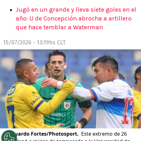
Jugó en un grande y lleva siete goles en el
año: U de Concepción abrocha a artillero
que hace temblar a Waterman
15/07/2026 - 13:19hs CLT
©
Eduardo Fortes/Photosport.
Este extremo de 26