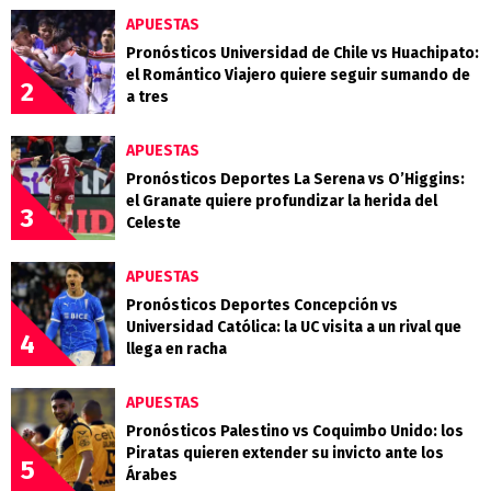
APUESTAS
Pronósticos Universidad de Chile vs Huachipato:
el Romántico Viajero quiere seguir sumando de
2
a tres
APUESTAS
Pronósticos Deportes La Serena vs O’Higgins:
el Granate quiere profundizar la herida del
3
Celeste
APUESTAS
Pronósticos Deportes Concepción vs
Universidad Católica: la UC visita a un rival que
4
llega en racha
APUESTAS
Pronósticos Palestino vs Coquimbo Unido: los
Piratas quieren extender su invicto ante los
5
Árabes