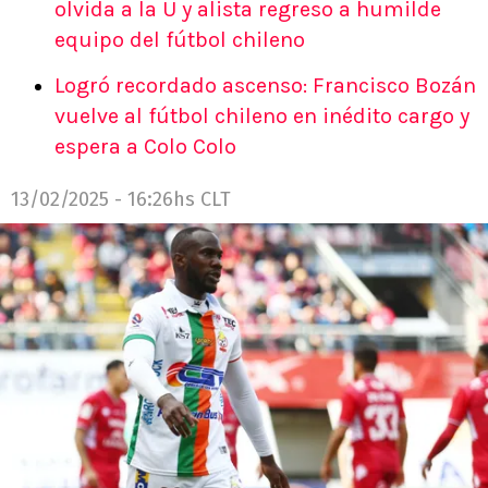
olvida a la U y alista regreso a humilde
equipo del fútbol chileno
Logró recordado ascenso: Francisco Bozán
vuelve al fútbol chileno en inédito cargo y
espera a Colo Colo
13/02/2025 - 16:26hs CLT