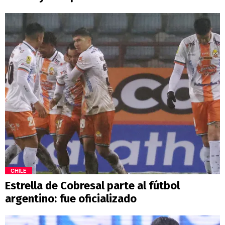
CHILE
Estrella de Cobresal parte al fútbol
argentino: fue oficializado