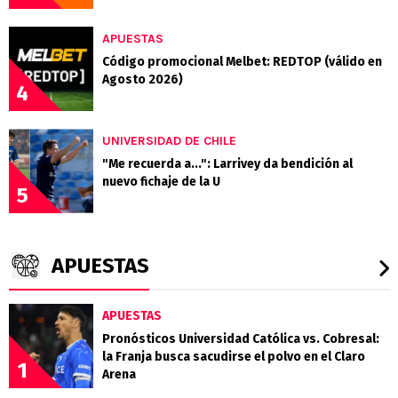
APUESTAS
Código promocional Melbet: REDTOP (válido en
Agosto 2026)
4
UNIVERSIDAD DE CHILE
"Me recuerda a...": Larrivey da bendición al
nuevo fichaje de la U
5
APUESTAS
APUESTAS
Pronósticos Universidad Católica vs. Cobresal:
la Franja busca sacudirse el polvo en el Claro
1
Arena