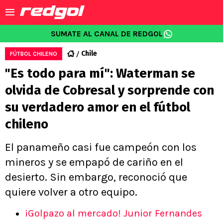
SUMATE AL CANAL DE REDGOL
Chile
FÚTBOL CHILENO
"Es todo para mí": Waterman se
olvida de Cobresal y sorprende con
su verdadero amor en el fútbol
chileno
El panameño casi fue campeón con los
mineros y se empapó de cariño en el
desierto. Sin embargo, reconoció que
quiere volver a otro equipo.
¡Golpazo al mercado! Junior Fernandes