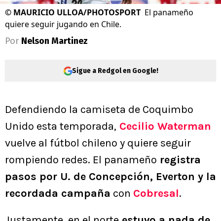
©
MAURICIO ULLOA/PHOTOSPORT
El panameño
quiere seguir jugando en Chile.
Por
Nelson Martinez
Sigue a Redgol en Google!
Defendiendo la camiseta de Coquimbo
Unido esta temporada,
Cecilio Waterman
vuelve al fútbol chileno y quiere seguir
rompiendo redes. El panameño
registra
pasos por U. de Concepción, Everton y la
recordada campaña
con
Cobresal
.
Justamente, en el norte
estuvo a nada de