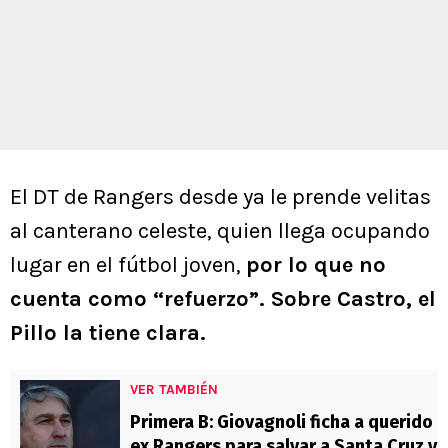
El DT de Rangers desde ya le prende velitas
al canterano celeste, quien llega ocupando
lugar en el fútbol joven,
por lo que no
cuenta como “refuerzo”. Sobre Castro, el
Pillo la tiene clara.
VER TAMBIÉN
Primera B: Giovagnoli ficha a querido
ex Rangers para salvar a Santa Cruz y