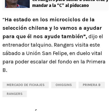
mandar a la “C” al piducano
“
Ha estado en los microciclos de la
selección chilena y lo vamos a ayudar
para que él nos ayude también”,
dijo el
entrenador talquino. Rangers visita este
sábado a Unión San Felipe, en duelo vital
para poder escalar del fondo en la Primera
B.
MERCADO DE FICHAJES
OHIGGINS
PRIMERA B
RANGERS