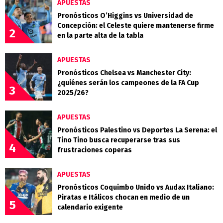
APUESTAS
Pronósticos O’Higgins vs Universidad de
Concepción: el Celeste quiere mantenerse firme
2
en la parte alta de la tabla
APUESTAS
Pronósticos Chelsea vs Manchester City:
¿quiénes serán los campeones de la FA Cup
3
2025/26?
APUESTAS
Pronósticos Palestino vs Deportes La Serena: el
Tino Tino busca recuperarse tras sus
4
frustraciones coperas
APUESTAS
Pronósticos Coquimbo Unido vs Audax Italiano:
Piratas e Itálicos chocan en medio de un
5
calendario exigente