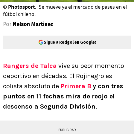
©
Photosport.
Se mueve ya el mercado de pases en el
fútbol chileno.
Por
Nelson Martinez
Sigue a Redgol en Google!
Rangers de Talca
vive su peor momento
deportivo en décadas. El Rojinegro es
colista absoluto de
Primera B
y con tres
puntos en 11 fechas mira de reojo el
descenso a Segunda División.
PUBLICIDAD