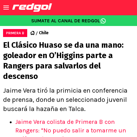
SUMATE AL CANAL DE REDGOL
Chile
PRIMERA B
El Clásico Huaso se da una mano:
goleador en O’Higgins parte a
Rangers para salvarlos del
descenso
Jaime Vera tiró la primicia en conferencia
de prensa, donde un seleccionado juvenil
buscará la hazaña en Talca.
Jaime Vera colista de Primera B con
Rangers: “No puedo salir a tomarme un