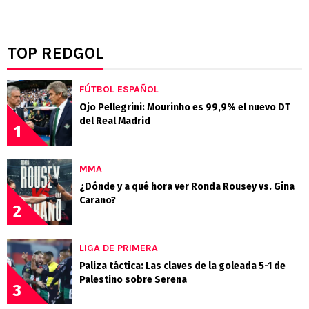
TOP REDGOL
FÚTBOL ESPAÑOL
Ojo Pellegrini: Mourinho es 99,9% el nuevo DT
del Real Madrid
1
MMA
¿Dónde y a qué hora ver Ronda Rousey vs. Gina
Carano?
2
LIGA DE PRIMERA
Paliza táctica: Las claves de la goleada 5-1 de
Palestino sobre Serena
3