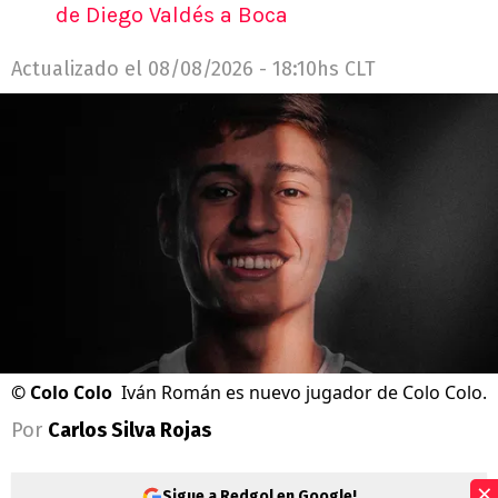
de Diego Valdés a Boca
Actualizado el
08/08/2026 - 18:10hs CLT
©
Colo Colo
Iván Román es nuevo jugador de Colo Colo.
Por
Carlos Silva Rojas
×
Sigue a Redgol en Google!