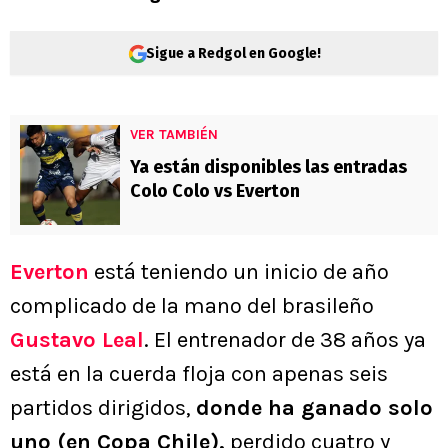
Sigue a Redgol en Google!
VER TAMBIÉN
Ya están disponibles las entradas
Colo Colo vs Everton
Everton
está teniendo un inicio de año
complicado de la mano del brasileño
Gustavo Leal
. El entrenador de 38 años ya
está en la cuerda floja con apenas seis
partidos dirigidos,
donde ha ganado solo
uno (en Copa Chile),
perdido cuatro y