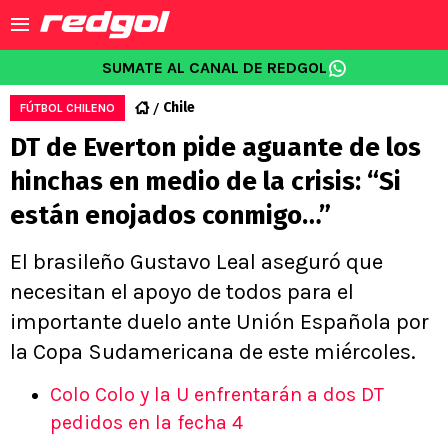
SUMATE AL CANAL DE REDGOL
Chile
FÚTBOL CHILENO
DT de Everton pide aguante de los
hinchas en medio de la crisis: “Si
están enojados conmigo…”
El brasileño Gustavo Leal aseguró que
necesitan el apoyo de todos para el
importante duelo ante Unión Española por
la Copa Sudamericana de este miércoles.
Colo Colo y la U enfrentarán a dos DT
pedidos en la fecha 4