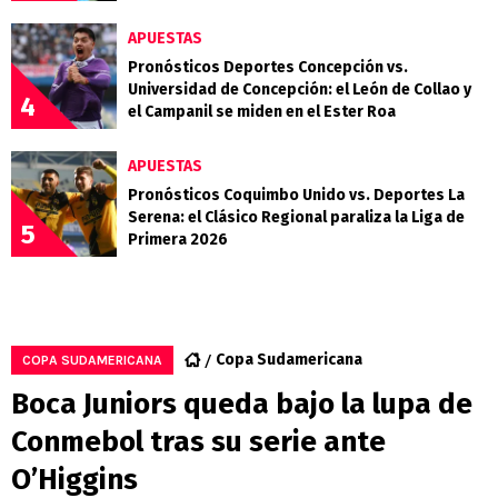
APUESTAS
Pronósticos Deportes Concepción vs.
Universidad de Concepción: el León de Collao y
4
el Campanil se miden en el Ester Roa
APUESTAS
Pronósticos Coquimbo Unido vs. Deportes La
Serena: el Clásico Regional paraliza la Liga de
5
Primera 2026
Copa Sudamericana
COPA SUDAMERICANA
Boca Juniors queda bajo la lupa de
Conmebol tras su serie ante
O’Higgins