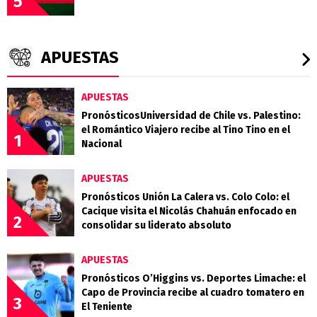
5
APUESTAS
APUESTAS
PronósticosUniversidad de Chile vs. Palestino:
el Romántico Viajero recibe al Tino Tino en el
1
Nacional
APUESTAS
Pronósticos Unión La Calera vs. Colo Colo: el
Cacique visita el Nicolás Chahuán enfocado en
2
consolidar su liderato absoluto
APUESTAS
Pronósticos O’Higgins vs. Deportes Limache: el
Capo de Provincia recibe al cuadro tomatero en
3
El Teniente