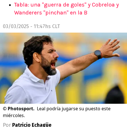
Tabla: una "guerra de goles" y Cobreloa y
Wanderers "pinchan" en la B
03/03/2025 - 11:47hs CLT
©
Photosport.
Leal podría jugarse su puesto este
miércoles.
Por
Patricio Echagüe