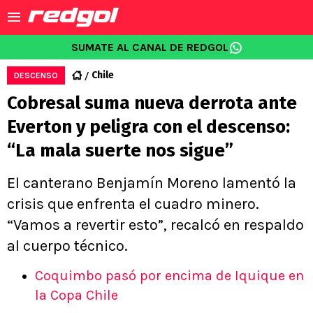
SUMATE AL CANAL DE REDGOL
Chile
DESCENSO
Cobresal suma nueva derrota ante
Everton y peligra con el descenso:
“La mala suerte nos sigue”
El canterano Benjamín Moreno lamentó la
crisis que enfrenta el cuadro minero.
“Vamos a revertir esto”, recalcó en respaldo
al cuerpo técnico.
Coquimbo pasó por encima de Iquique en
la Copa Chile