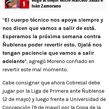
elige al mejor entre Marcelo Salas e
Iván Zamorano
“
El cuerpo técnico nos apoya siempre y
nos dicen que vamos a salir de está.
Esperamos la próxima semana contra
Ñublense poder revertir esto. Ojalá nos
tengan paciencia que vamos a salir
adelante
”, agregó Moreno confiado en
revertir este mal momento.
Cabe consignar que ahora Cobresal debe
jugar por la Liga de Primera ante Ñublense
(2 de mayo) y luego frente a Universidad de
Concepción (9 de mayo) por la Copa de la