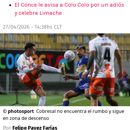
El Conce le avisa a Colo Colo por un adiós
y celebra Limache
27/04/2026 - 14:38hs CLT
©
photosport
Cobresal no encuentra el rumbo y sigue
en zona de descenso
Por
Felipe Pavez Farías