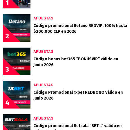
1
APUESTAS
Código promocional Betano REDVIP: 100% hasta
$200.000 CLP en 2026
2
APUESTAS
Código bonus bet365 “BONUSVIP” válido en
Junio 2026
3
APUESTAS
Código Promocional 1xbet REDBONO válido en
Junio 2026
4
APUESTAS
Código promocional Betsala “BET…” válido en