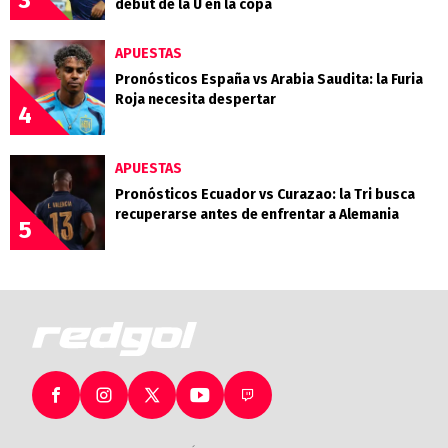
debut de la U en la copa
APUESTAS
Pronósticos España vs Arabia Saudita: la Furia
Roja necesita despertar
4
APUESTAS
Pronósticos Ecuador vs Curazao: la Tri busca
recuperarse antes de enfrentar a Alemania
5