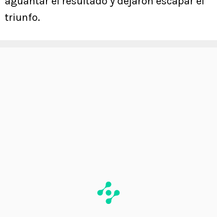
aguantar el resultado y dejaron escapar el
triunfo.