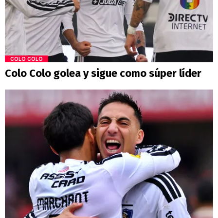
COLO COLO
Colo Colo golea y sigue como súper líder