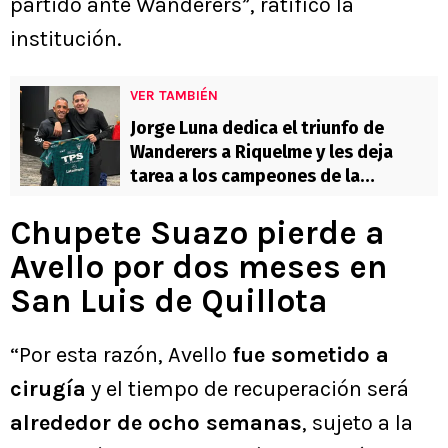
partido ante Wanderers”, ratificó la
institución.
VER TAMBIÉN
Jorge Luna dedica el triunfo de
Wanderers a Riquelme y les deja
tarea a los campeones de la
Libertadores: “Eso ya pasó”
Chupete Suazo pierde a
Avello por dos meses en
San Luis de Quillota
“Por esta razón, Avello
fue sometido a
cirugía
y el tiempo de recuperación será
alrededor de ocho semanas
, sujeto a la