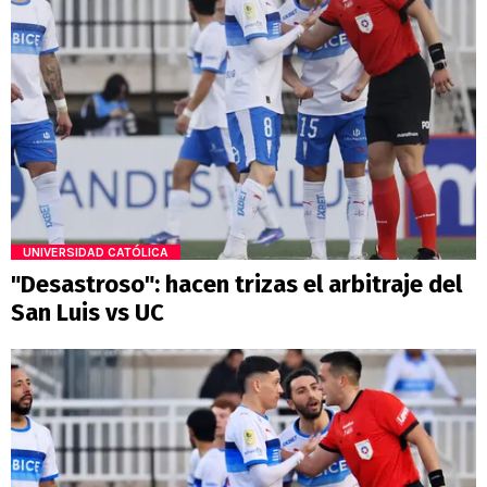
UNIVERSIDAD CATÓLICA
"Desastroso": hacen trizas el arbitraje del
San Luis vs UC