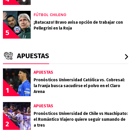
FÚTBOL CHILENO
¡Batacazo! Bravo avisa opción de trabajar con
Pellegrini en la Roja
5
APUESTAS
APUESTAS
Pronósticos Universidad Católica vs. Cobresal:
la Franja busca sacudirse el polvo en el Claro
1
Arena
APUESTAS
Pronósticos Universidad de Chile vs Huachipato:
el Romántico Viajero quiere seguir sumando de
2
a tres