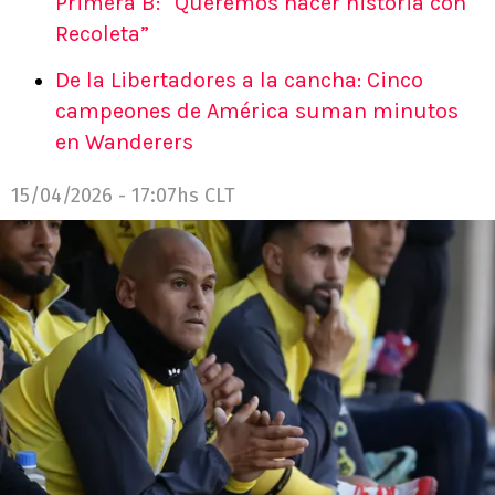
Primera B: “Queremos hacer historia con
Recoleta”
De la Libertadores a la cancha: Cinco
campeones de América suman minutos
en Wanderers
15/04/2026 - 17:07hs CLT