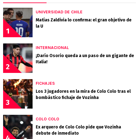
UNIVERSIDAD DE CHILE
Matías Zaldivia lo confirma: el gran objetivo de
la U
1
INTERNACIONAL
¡Darío Osorio queda a un paso de un gigante de
Italia!
2
FICHAJES
Los 3 jugadores en la mira de Colo Colo tras el
bombástico fichaje de Vozinha
3
COLO COLO
Ex arquero de Colo Colo pide que Vozinha
debute de inmediato
4