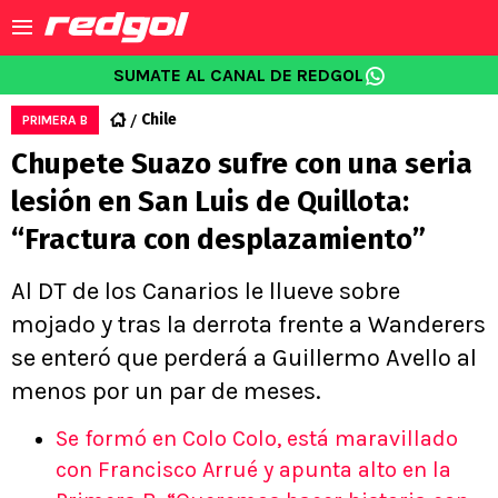
SUMATE AL CANAL DE REDGOL
Chile
PRIMERA B
Chupete Suazo sufre con una seria
lesión en San Luis de Quillota:
“Fractura con desplazamiento”
Al DT de los Canarios le llueve sobre
mojado y tras la derrota frente a Wanderers
se enteró que perderá a Guillermo Avello al
menos por un par de meses.
Se formó en Colo Colo, está maravillado
con Francisco Arrué y apunta alto en la