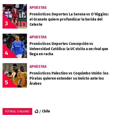
APUESTAS
Pronósticos Deportes La Serena vs O’Higgins:
el Granate quiere profundizar la herida del
3
Celeste
APUESTAS
Pronósticos Deportes Concepción vs
Universidad Católica: la UC visita a un rival que
4
llega en racha
APUESTAS
Pronósticos Palestino vs Coquimbo Unido: los
Piratas quieren extender su invicto ante los
5
Árabes
Chile
FÚTBOL CHILENO