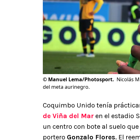
©
Manuel Lema/Photosport.
Nicolás M
del meta aurinegro.
Coquimbo Unido tenía práctica
de Viña del Mar
en el estadio 
un centro con bote al suelo que
portero
Gonzalo Flores
. El re