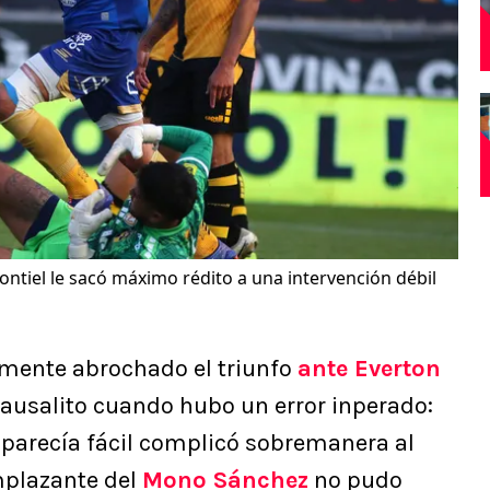
ontiel le sacó máximo rédito a una intervención débil
mente abrochado el triunfo
ante Everton
Sausalito cuando hubo un error inperado:
 parecía fácil complicó sobremanera al
emplazante del
Mono Sánchez
no pudo