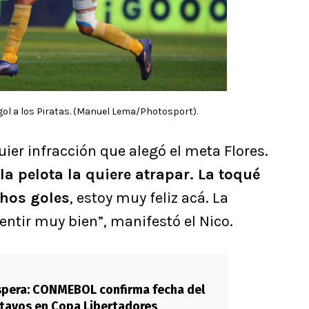
gol a los Piratas. (Manuel Lema/Photosport).
ier infracción que alegó el meta Flores.
la pelota la quiere atrapar. La toqué
chos goles
, estoy muy feliz acá. La
ntir muy bien”, manifestó el Nico.
pera: CONMEBOL confirma fecha del
tavos en Copa Libertadores