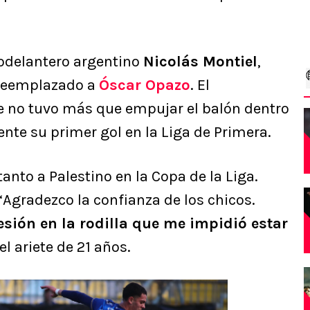
rodelantero argentino
Nicolás Montiel
,
 reemplazado a
Óscar Opazo
. El
te no tuvo más que empujar el balón dentro
ente su primer gol en la Liga de Primera.
anto a Palestino en la Copa de la Liga.
“Agradezco la confianza de los chicos.
esión en la rodilla que me impidió estar
el ariete de 21 años.