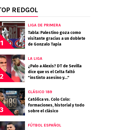
TOP REDGOL
LIGA DE PRIMERA
Tabla: Palestino goza como
visitante gracias a un doblete
1
de Gonzalo Tapia
LA LIGA
¿Palo a Alexis? DT de Sevilla
dice que vs el Celta faltó
2
"instinto asesino y..."
CLÁSICO 189
Católica vs. Colo Colo:
formaciones, historial y todo
3
sobre el clásico
FÚTBOL ESPAÑOL