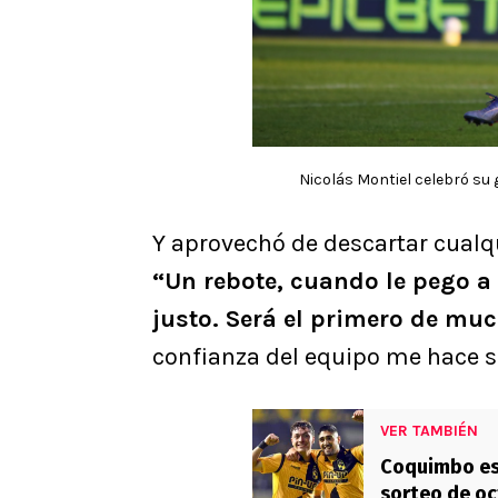
Nicolás Montiel celebró su 
Y aprovechó de descartar cualqu
“Un rebote, cuando le pego a 
justo. Será el primero de mu
confianza del equipo me hace se
VER TAMBIÉN
Coquimbo es
sorteo de oc