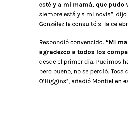
esté y a mi mamá, que pudo
siempre está y a mi novia”, dijo
González le consultó si la celeb
Respondió convencido.
“Mi mam
agradezco a todos los compa
desde el primer día. Pudimos 
pero bueno, no se perdió. Toca 
O’Higgins”, añadió Montiel en e