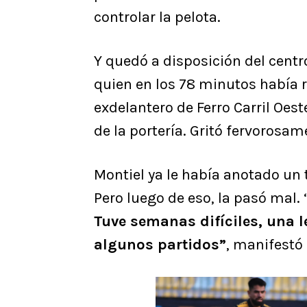
controlar la pelota.
Y quedó a disposición del cent
quien en los 78 minutos había
exdelantero de Ferro Carril Oes
de la portería. Gritó fervorosam
Montiel ya le había anotado un t
Pero luego de eso, la pasó mal. 
Tuve semanas difíciles, una l
algunos partidos”
, manifestó 