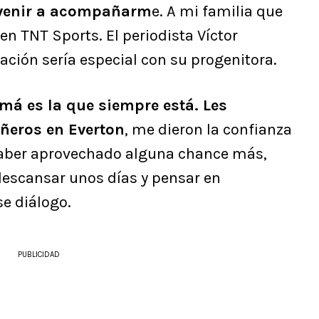
 venir a acompañarm
e. A mi familia que
 en TNT Sports. El periodista Víctor
ración sería especial con su progenitora.
á es la que siempre está. Les
ñeros en Everton
, me dieron la confianza
haber aprovechado alguna chance más,
descansar unos días y pensar en
se diálogo.
PUBLICIDAD