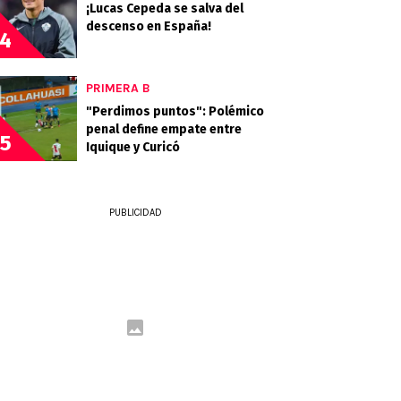
¡Lucas Cepeda se salva del
descenso en España!
4
PRIMERA B
"Perdimos puntos": Polémico
penal define empate entre
5
Iquique y Curicó
PUBLICIDAD