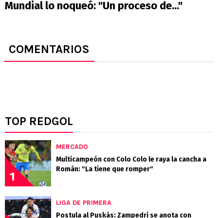
Mundial lo noqueó: "Un proceso de..."
COMENTARIOS
TOP REDGOL
MERCADO
Multicampeón con Colo Colo le raya la cancha a
Román: "La tiene que romper"
1
LIGA DE PRIMERA
Postula al Puskás: Zampedri se anota con