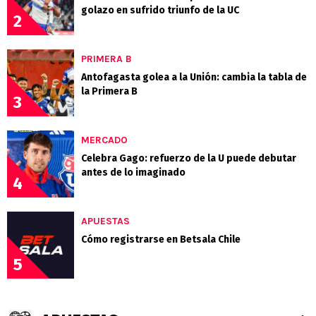
golazo en sufrido triunfo de la UC
2
PRIMERA B
Antofagasta golea a la Unión: cambia la tabla de
la Primera B
3
MERCADO
Celebra Gago: refuerzo de la U puede debutar
antes de lo imaginado
4
APUESTAS
Cómo registrarse en Betsala Chile
5