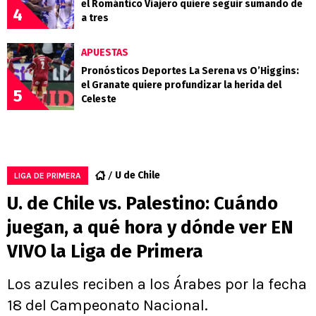
el Romántico Viajero quiere seguir sumando de
4
a tres
APUESTAS
Pronósticos Deportes La Serena vs O’Higgins:
el Granate quiere profundizar la herida del
5
Celeste
U de Chile
LIGA DE PRIMERA
U. de Chile vs. Palestino: Cuándo
juegan, a qué hora y dónde ver EN
VIVO la Liga de Primera
Los azules reciben a los Árabes por la fecha
18 del Campeonato Nacional.