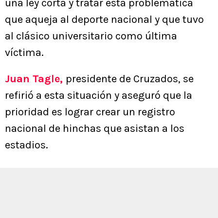
una ley corta y tratar esta problemática
que aqueja al deporte nacional y que tuvo
al clásico universitario como última
víctima.
Juan Tagle
,
presidente de Cruzados, se
refirió a esta situación y aseguró que la
prioridad es lograr crear un registro
nacional de hinchas que asistan a los
estadios.