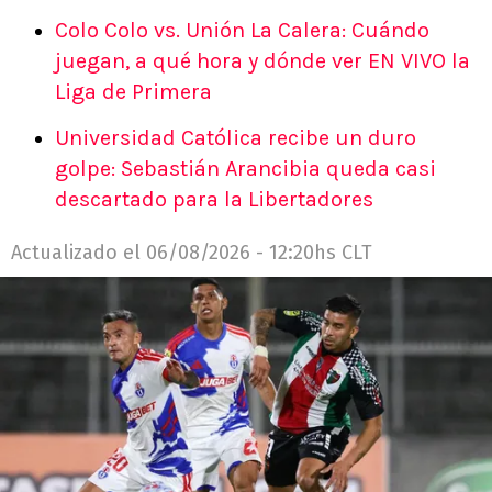
Colo Colo vs. Unión La Calera: Cuándo
juegan, a qué hora y dónde ver EN VIVO la
Liga de Primera
Universidad Católica recibe un duro
golpe: Sebastián Arancibia queda casi
descartado para la Libertadores
Actualizado el
06/08/2026 - 12:20hs CLT