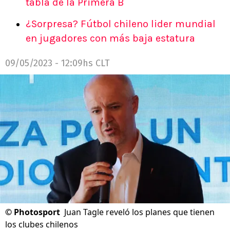
tabla de la Primera B
¿Sorpresa? Fútbol chileno lider mundial
en jugadores con más baja estatura
09/05/2023 - 12:09hs CLT
©
Photosport
Juan Tagle reveló los planes que tienen
los clubes chilenos