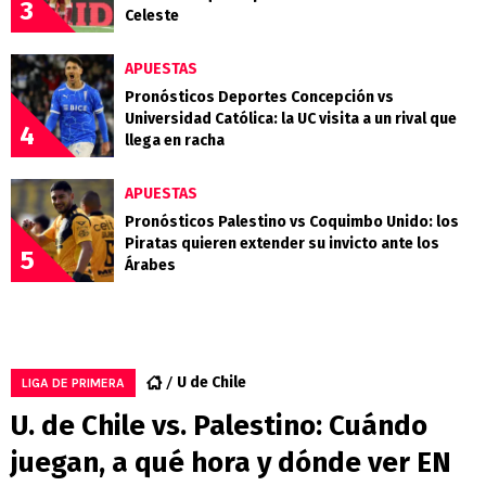
3
Celeste
APUESTAS
Pronósticos Deportes Concepción vs
Universidad Católica: la UC visita a un rival que
4
llega en racha
APUESTAS
Pronósticos Palestino vs Coquimbo Unido: los
Piratas quieren extender su invicto ante los
5
Árabes
U de Chile
LIGA DE PRIMERA
U. de Chile vs. Palestino: Cuándo
juegan, a qué hora y dónde ver EN