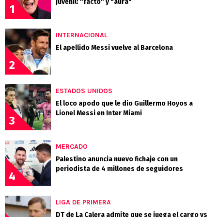
juvenil: "facto" y "aura"
1
INTERNACIONAL
El apellido Messi vuelve al Barcelona
2
ESTADOS UNIDOS
El loco apodo que le dio Guillermo Hoyos a
Lionel Messi en Inter Miami
3
MERCADO
Palestino anuncia nuevo fichaje con un
periodista de 4 millones de seguidores
4
LIGA DE PRIMERA
DT de La Calera admite que se juega el cargo vs