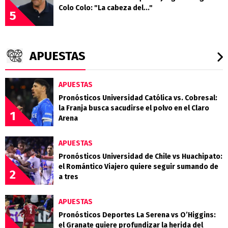
Colo Colo: "La cabeza del..."
5
APUESTAS
APUESTAS
Pronósticos Universidad Católica vs. Cobresal:
la Franja busca sacudirse el polvo en el Claro
1
Arena
APUESTAS
Pronósticos Universidad de Chile vs Huachipato:
el Romántico Viajero quiere seguir sumando de
2
a tres
APUESTAS
Pronósticos Deportes La Serena vs O’Higgins:
el Granate quiere profundizar la herida del