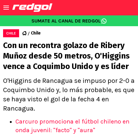
SUMATE AL CANAL DE REDGOL
Chile
CHILE
Con un recontra golazo de Ribery
Muñoz desde 50 metros, O'Higgins
vence a Coquimbo Unido y es líder
O'Higgins de Rancagua se impuso por 2-0 a
Coquimbo Unido y, lo más probable, es que
se haya visto el gol de la fecha 4 en
Rancagua.
Carcuro promociona el fútbol chileno en
onda juvenil: "facto" y "aura"