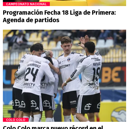
CAMPEONATO NACIONAL
Programación Fecha 18 Liga de Primera:
Agenda de partidos
COLO COLO
Colo Colo marca nuevo récord en el