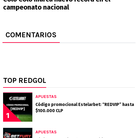
campeonato nacional
COMENTARIOS
TOP REDGOL
APUESTAS
Código promocional Estelarbet: “REDVIP” hasta
$100.000 CLP
1
APUESTAS