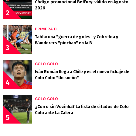
Código promocional BetFury: válido en Agosto
2026
2
PRIMERA B
Tabla: una "guerra de goles" y Cobreloa y
Wanderers "pinchan" en la B
3
COLO COLO
Iván Román llega a Chile y es el nuevo fichaje de
Colo Colo: "Un sueño"
4
COLO COLO
¿Con o sin Vozinha? La lista de citados de Colo
Colo ante La Calera
5