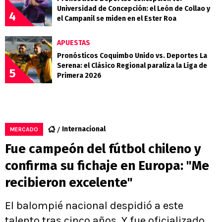
Universidad de Concepción: el León de Collao y
4
el Campanil se miden en el Ester Roa
APUESTAS
Pronósticos Coquimbo Unido vs. Deportes La
Serena: el Clásico Regional paraliza la Liga de
5
Primera 2026
Internacional
MERCADO
Fue campeón del fútbol chileno y
confirma su fichaje en Europa: "Me
recibieron excelente"
El balompié nacional despidió a este
talento tras cinco años. Y fue oficializado