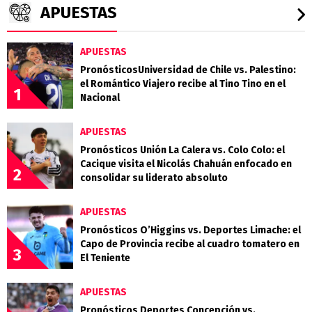
APUESTAS
APUESTAS
PronósticosUniversidad de Chile vs. Palestino:
el Romántico Viajero recibe al Tino Tino en el
1
Nacional
APUESTAS
Pronósticos Unión La Calera vs. Colo Colo: el
Cacique visita el Nicolás Chahuán enfocado en
2
consolidar su liderato absoluto
APUESTAS
Pronósticos O’Higgins vs. Deportes Limache: el
Capo de Provincia recibe al cuadro tomatero en
3
El Teniente
APUESTAS
Pronósticos Deportes Concepción vs.