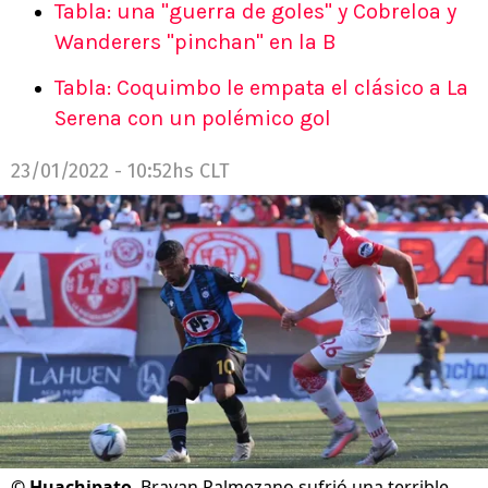
Tabla: una "guerra de goles" y Cobreloa y
Wanderers "pinchan" en la B
Tabla: Coquimbo le empata el clásico a La
Serena con un polémico gol
23/01/2022 - 10:52hs CLT
©
Huachipato
Brayan Palmezano sufrió una terrible