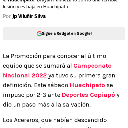
lesión y es baja en Huachipato
Por
Jp Viluñir Silva
Sigue a Redgol en Google!
La Promoción para conocer al último
equipo que se sumará al
Campeonato
Nacional 2022
ya tuvo su primera gran
definición. Este sábado
Huachipato
se
impuso por 2-3 ante
Deportes Copiapó
y
dio un paso más a la salvación.
Los Acereros, que habían descendido