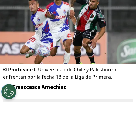
©
Photosport
Universidad de Chile y Palestino se
enfrentan por la fecha 18 de la Liga de Primera.
Por
Franccesca Arnechino
Sigue a Redgol en Google!
Universidad de Chile
junto a su