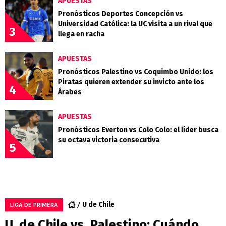
APUESTAS
Pronósticos Deportes Concepción vs
Universidad Católica: la UC visita a un rival que
3
llega en racha
APUESTAS
Pronósticos Palestino vs Coquimbo Unido: los
Piratas quieren extender su invicto ante los
4
Árabes
APUESTAS
Pronósticos Everton vs Colo Colo: el líder busca
su octava victoria consecutiva
5
U de Chile
LIGA DE PRIMERA
U. de Chile vs. Palestino: Cuándo