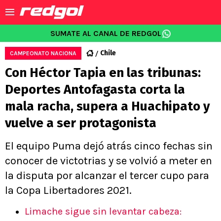
SUMATE AL CANAL DE REDGOL
Chile
CAMPEONATO NACIONA
Con Héctor Tapia en las tribunas:
Deportes Antofagasta corta la
mala racha, supera a Huachipato y
vuelve a ser protagonista
El equipo Puma dejó atrás cinco fechas sin
conocer de victotrias y se volvió a meter en
la disputa por alcanzar el tercer cupo para
la Copa Libertadores 2021.
Limache sigue sin levantar cabeza: