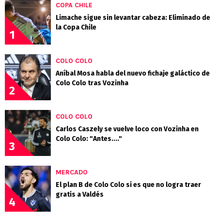
COPA CHILE
Limache sigue sin levantar cabeza: Eliminado de
la Copa Chile
1
COLO COLO
Aníbal Mosa habla del nuevo fichaje galáctico de
Colo Colo tras Vozinha
2
COLO COLO
Carlos Caszely se vuelve loco con Vozinha en
Colo Colo: "Antes...."
3
MERCADO
El plan B de Colo Colo si es que no logra traer
gratis a Valdés
4