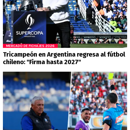
MERCADO DE FICHAJES 2026
Tricampeón en Argentina regresa al fútbol
chileno: "Firma hasta 2027"