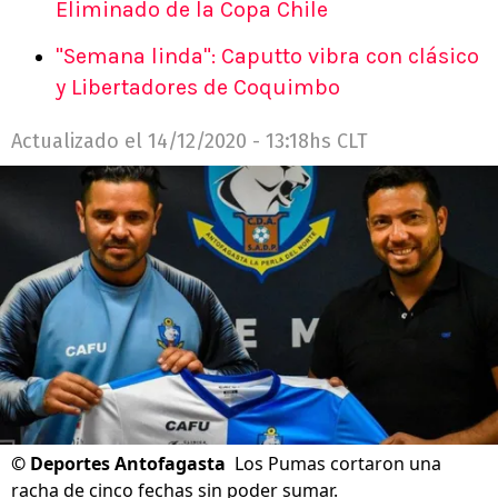
Eliminado de la Copa Chile
"Semana linda": Caputto vibra con clásico
y Libertadores de Coquimbo
Actualizado el
14/12/2020 - 13:18hs CLT
©
Deportes Antofagasta
Los Pumas cortaron una
racha de cinco fechas sin poder sumar.