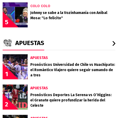
COLO COLO
Johnny se sube a la Vozinhamanía con Aníbal
Mosa: "Lo felicito"
5
APUESTAS
APUESTAS
Pronósticos Universidad de Chile vs Huachipato:
el Romántico Viajero quiere seguir sumando de
1
a tres
APUESTAS
Pronósticos Deportes La Serena vs O’Higgins:
el Granate quiere profundizar la herida del
2
Celeste