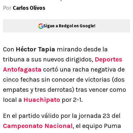
Por
Carlos Olivos
Sigue a Redgol en Google!
Con
Héctor Tapia
mirando desde la
tribuna a sus nuevos dirigidos,
Deportes
Antofagasta
cortó una racha negativa de
cinco fechas sin conocer de victorias (dos
empates y tres derrotas) tras vencer como
local a
Huachipato
por 2-1.
En el partido válido por la jornada 23 del
Campeonato Nacional
, el equipo Puma