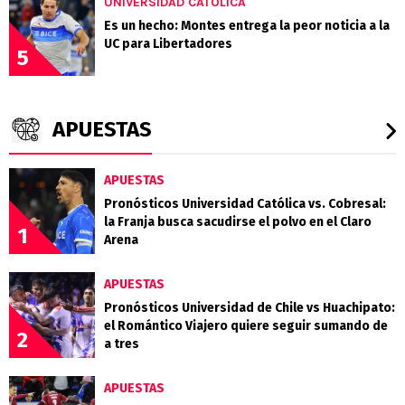
UNIVERSIDAD CATÓLICA
Es un hecho: Montes entrega la peor noticia a la
UC para Libertadores
5
APUESTAS
APUESTAS
Pronósticos Universidad Católica vs. Cobresal:
la Franja busca sacudirse el polvo en el Claro
1
Arena
APUESTAS
Pronósticos Universidad de Chile vs Huachipato:
el Romántico Viajero quiere seguir sumando de
2
a tres
APUESTAS