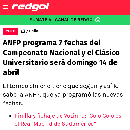
SUMATE AL CANAL DE REDGOL
Chile
CHILE
ANFP programa 7 fechas del
Campeonato Nacional y el Clásico
Universitario será domingo 14 de
abril
El torneo chileno tiene que seguir y así lo
sabe la ANFP, que ya programó las nuevas
fechas.
Pinilla y fichaje de Vozinha: "Colo Colo es
el Real Madrid de Sudamérica"