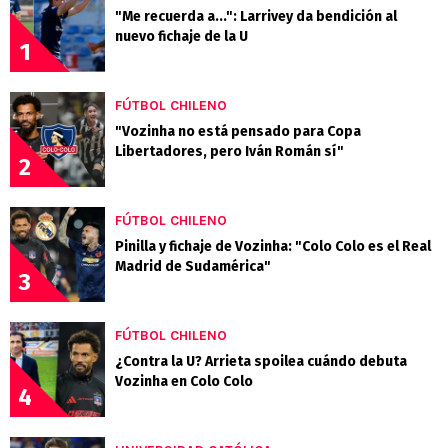
"Me recuerda a...": Larrivey da bendición al
nuevo fichaje de la U
1
FÚTBOL CHILENO
"Vozinha no está pensado para Copa
Libertadores, pero Iván Román sí"
2
FÚTBOL CHILENO
Pinilla y fichaje de Vozinha: "Colo Colo es el Real
Madrid de Sudamérica"
3
FÚTBOL CHILENO
¿Contra la U? Arrieta spoilea cuándo debuta
Vozinha en Colo Colo
4