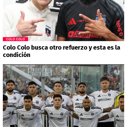
COLO COLO
Colo Colo busca otro refuerzo y esta es la
condición