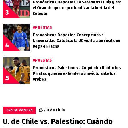
Pronósticos Deportes La Serena vs O’Higgins:
el Granate quiere profundizar la herida del
3
Celeste
APUESTAS
Pronósticos Deportes Concepción vs
Universidad Católica: la UC visita a un rival que
4
llega en racha
APUESTAS
Pronósticos Palestino vs Coquimbo Unido: los
Piratas quieren extender su invicto ante los
5
Árabes
U de Chile
LIGA DE PRIMERA
U. de Chile vs. Palestino: Cuándo