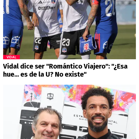
VIDAL
Vidal dice ser "Romántico Viajero": "¿Esa
hue... es de la U? No existe"