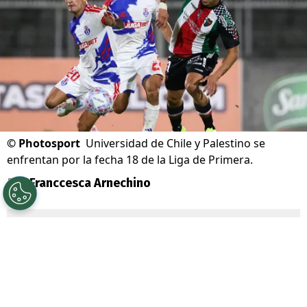
©
Photosport
Universidad de Chile y Palestino se
enfrentan por la fecha 18 de la Liga de Primera.
Por
Franccesca Arnechino
Sigue a Redgol en Google!
Universidad de Chile
junto a su
mainsponsor
Jugabet
, enfrenta a