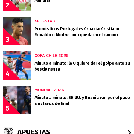
Mundial
2
APUESTAS
Pronósticos Portugal vs Croacia: Cristiano
Ronaldo o Modrić, uno queda en el camino
3
COPA CHILE 2026
Minuto a minuto: la U quiere dar el golpe ante su
bestia negra
4
MUNDIAL 2026
Minuto a minuto: EE.UU. y Bosnia van por el pase
a octavos de final
5
APUESTAS