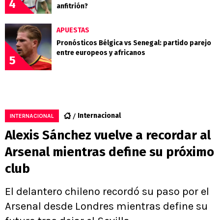
4
anfitrión?
APUESTAS
Pronósticos Bélgica vs Senegal: partido parejo
entre europeos y africanos
5
Internacional
INTERNACIONAL
Alexis Sánchez vuelve a recordar al
Arsenal mientras define su próximo
club
El delantero chileno recordó su paso por el
Arsenal desde Londres mientras define su