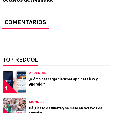
COMENTARIOS
TOP REDGOL
APUESTAS
¿Cómo descargar la 1xbet app para iOS y
Android ?
1
MUNDIAL
Bélgica lo da vuelta y se mete en octavos del