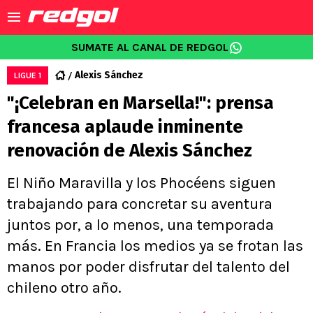
SUMATE AL CANAL DE REDGOL
Alexis Sánchez
LIGUE 1
"¡Celebran en Marsella!": prensa
francesa aplaude inminente
renovación de Alexis Sánchez
El Niño Maravilla y los Phocéens siguen
trabajando para concretar su aventura
juntos por, a lo menos, una temporada
más. En Francia los medios ya se frotan las
manos por poder disfrutar del talento del
chileno otro año.