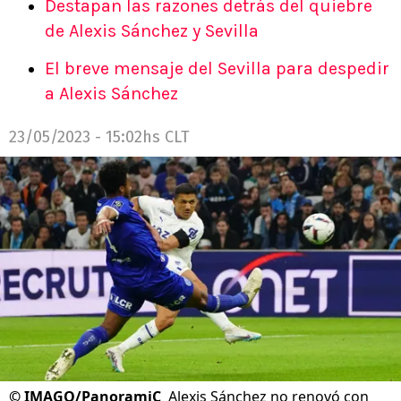
Destapan las razones detrás del quiebre
de Alexis Sánchez y Sevilla
El breve mensaje del Sevilla para despedir
a Alexis Sánchez
23/05/2023 - 15:02hs CLT
©
IMAGO/PanoramiC
Alexis Sánchez no renovó con