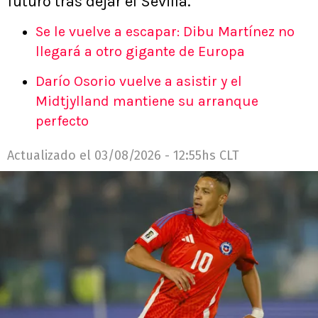
futuro tras dejar el Sevilla.
Se le vuelve a escapar: Dibu Martínez no
llegará a otro gigante de Europa
Darío Osorio vuelve a asistir y el
Midtjylland mantiene su arranque
perfecto
Actualizado el
03/08/2026 - 12:55hs CLT