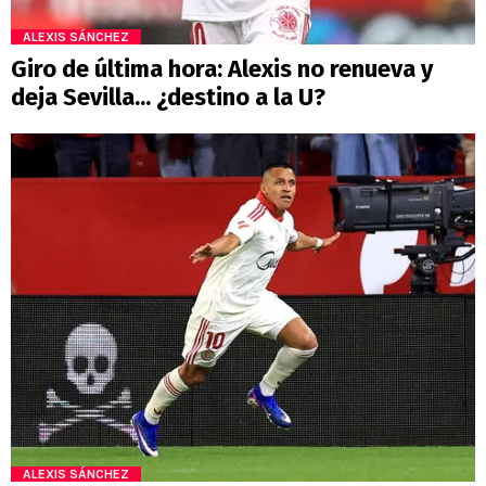
ALEXIS SÁNCHEZ
Giro de última hora: Alexis no renueva y
deja Sevilla... ¿destino a la U?
ALEXIS SÁNCHEZ