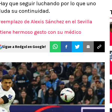
Hay que seguir luchando por lo que uno
 duda su continuidad.
eemplazo de Alexis Sánchez en el Sevilla
s tiene hermoso gesto con su médico
Sigue a Redgol en Google!