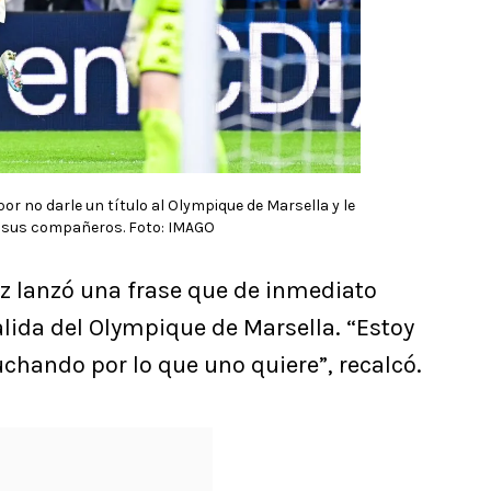
or no darle un título al Olympique de Marsella y le
a sus compañeros. Foto: IMAGO
ez lanzó una frase que de inmediato
lida del Olympique de Marsella. “Estoy
uchando por lo que uno quiere”, recalcó.