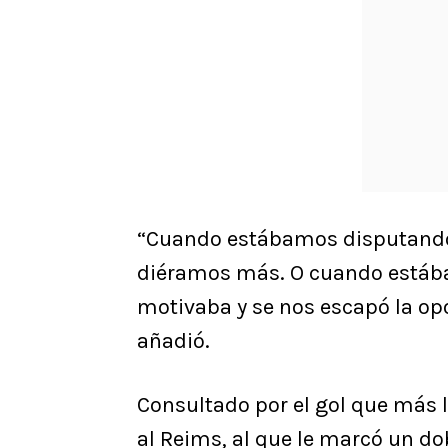
“Cuando estábamos disputando l
diéramos más. O cuando estábam
motivaba y se nos escapó la opo
añadió.
Consultado por el gol que más l
al Reims, al que le marcó un dobl