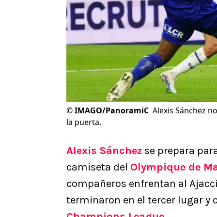
©
IMAGO/PanoramiC
Alexis Sánchez no
la puerta.
Alexis Sánchez
se prepara para
camiseta del
Olympique de Ma
compañeros enfrentan al Ajaccio
terminaron en el tercer lugar y c
Champions League
.