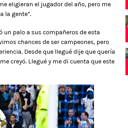
me eligieran el jugador del año, pero me
a la gente”.
jó un palo a sus compañeros de esta
vimos chances de ser campeones, pero
eriencia. Desde que llegué dije que quería
me creyó. Llegué y me di cuenta que este