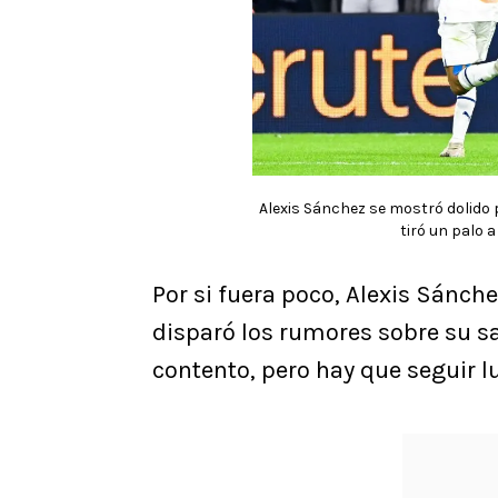
Alexis Sánchez se mostró dolido p
tiró un palo 
Por si fuera poco, Alexis Sánch
disparó los rumores sobre su sa
contento, pero hay que seguir l