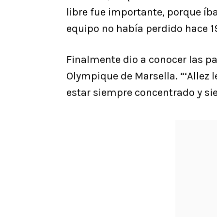
libre fue importante, porque í
equipo no había perdido hace 19
Finalmente dio a conocer las p
Olympique de Marsella. “‘Allez l
estar siempre concentrado y sie