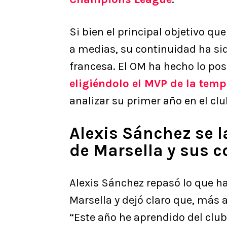
Si bien el principal objetivo qu
a medias, su continuidad ha si
francesa. El OM ha hecho lo posi
eligiéndolo el MVP de la tem
analizar su primer año en el cl
Alexis Sánchez se l
de Marsella y sus 
Alexis Sánchez repasó lo que h
Marsella y dejó claro que, más a
“Este año he aprendido del club.