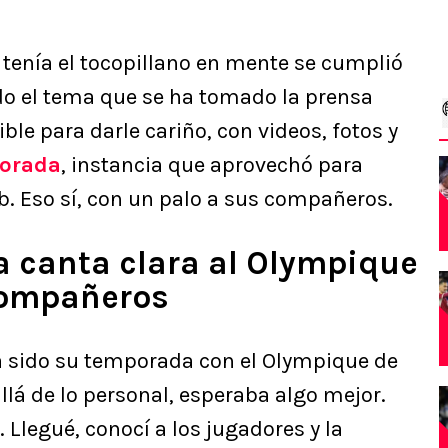
e tenía el tocopillano en mente se cumplió
do el tema que se ha tomado la prensa
ble para darle cariño, con videos, fotos y
porada
, instancia que aprovechó para
ub. Eso sí, con un palo a sus compañeros.
a canta clara al Olympique
compañeros
a sido su temporada con el Olympique de
llá de lo personal, esperaba algo mejor.
 Llegué, conocí a los jugadores y la