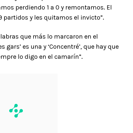
bamos perdiendo 1 a 0 y remontamos. El
 partidos y les quitamos el invicto”.
alabras que más lo marcaron en el
es gars’ es una y ‘Concentré’, que hay que
mpre lo digo en el camarín”.