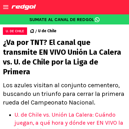
SUMATE AL CANAL DE REDGOL
U de Chile
U. DE CHILE
¿Va por TNT? El canal que
transmite EN VIVO Unión La Calera
vs. U. de Chile por la Liga de
Primera
Los azules visitan al conjunto cementero,
buscando un triunfo para cerrar la primera
rueda del Campeonato Nacional.
U. de Chile vs. Unión La Calera: Cuándo
juegan, a qué hora y dónde ver EN VIVO la