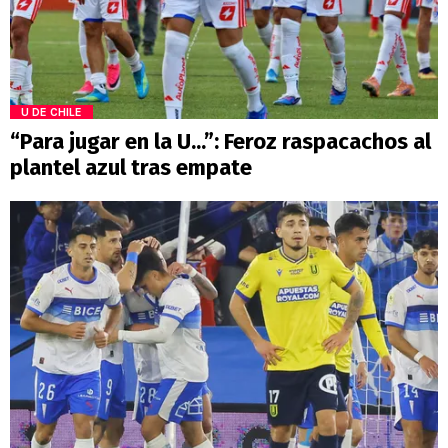
U DE CHILE
“Para jugar en la U...”: Feroz raspacachos al
plantel azul tras empate