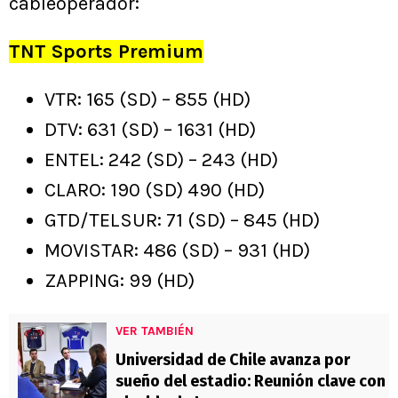
cableoperador:
TNT Sports Premium
VTR: 165 (SD) – 855 (HD)
DTV: 631 (SD) – 1631 (HD)
ENTEL: 242 (SD) – 243 (HD)
CLARO: 190 (SD) 490 (HD)
GTD/TELSUR: 71 (SD) – 845 (HD)
MOVISTAR: 486 (SD) – 931 (HD)
ZAPPING: 99 (HD)
VER TAMBIÉN
Universidad de Chile avanza por
sueño del estadio: Reunión clave con