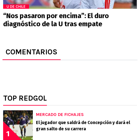
U DE CHILE
“Nos pasaron por encima”: El duro
diagnóstico de la U tras empate
COMENTARIOS
TOP REDGOL
MERCADO DE FICHAJES
El jugador que saldrá de Concepción y dará el
gran salto de su carrera
1