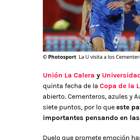
©
Photosport
La U visita a los Cementer
Unión La Calera
y
Universidad
quinta fecha de la
Copa de la 
abierto. Cementeros, azules y A
siete puntos, por lo que
este p
importantes pensando en las
Duelo que promete emoción hast