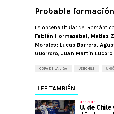
Probable formación U
La oncena titular del Romántico
Fabián Hormazábal, Matías Z
Morales; Lucas Barrera, Agust
Guerrero, Juan Martín Lucero
COPA DE LA LIGA
UDECHILE
UNIÓ
LEE TAMBIÉN
U DE CHILE
U. de Chile