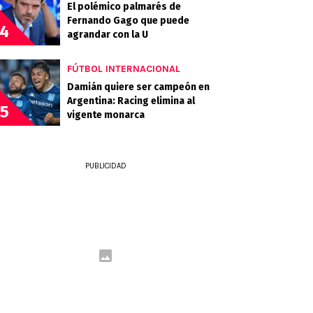
El polémico palmarés de
Fernando Gago que puede
4
agrandar con la U
FÚTBOL INTERNACIONAL
Damián quiere ser campeón en
Argentina: Racing elimina al
5
vigente monarca
PUBLICIDAD