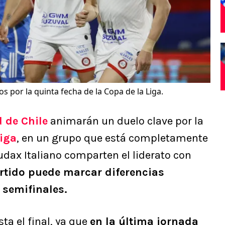
os por la quinta fecha de la Copa de la Liga.
 de Chile
animarán un duelo clave por la
Liga
, en un grupo que está completamente
udax Italiano comparten el liderato con
artido puede marcar diferencias
 semifinales.
a el final, ya que
en la última jornada