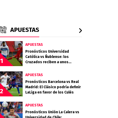
APUESTAS
APUESTAS
Pronósticos Universidad
Católica vs Ñublense: los
1
Cruzados reciben a unos
Diablos Rojos que quieren
clasificar
APUESTAS
Pronósticos Barcelona vs Real
Madrid: El Clásico podría definir
2
LaLiga en favor de los Culés
APUESTAS
Pronósticos Unión La Calera vs
Universidad de Chile: