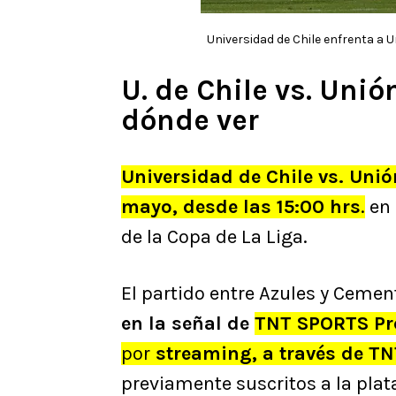
Universidad de Chile enfrenta a U
U. de Chile vs. Unió
dónde ver
Universidad de Chile vs. Uni
mayo, desde las 15:00 hrs
.
en 
de la Copa de La Liga.
El partido entre Azules y Cemen
en la señal de
TNT SPORTS P
por
streaming, a través de 
previamente suscritos a la pla