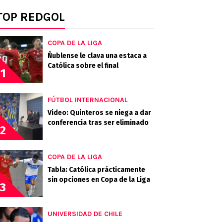
TOP REDGOL
COPA DE LA LIGA
Ñublense le clava una estaca a
Católica sobre el final
1
FÚTBOL INTERNACIONAL
Video: Quinteros se niega a dar
conferencia tras ser eliminado
2
COPA DE LA LIGA
Tabla: Católica prácticamente
sin opciones en Copa de la Liga
3
UNIVERSIDAD DE CHILE