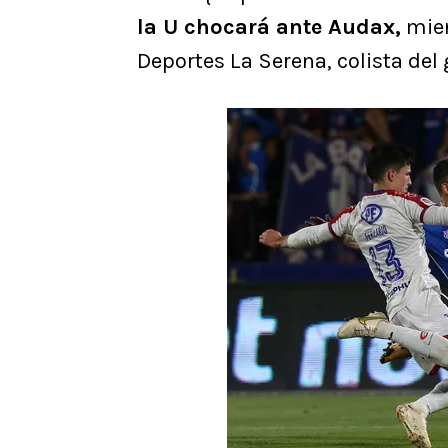
la U chocará ante Audax,
mien
Deportes La Serena, colista del