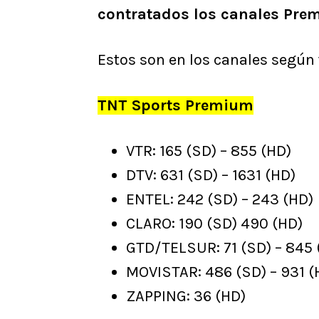
contratados los canales Pre
Estos son en los canales según
TNT Sports Premium
VTR: 165 (SD) – 855 (HD)
DTV: 631 (SD) – 1631 (HD)
ENTEL: 242 (SD) – 243 (HD)
CLARO: 190 (SD) 490 (HD)
GTD/TELSUR: 71 (SD) – 845 
MOVISTAR: 486 (SD) – 931 (
ZAPPING: 36 (HD)