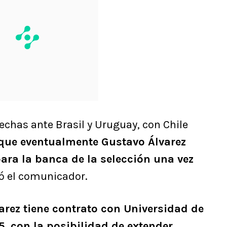
fechas ante Brasil y Uruguay, con Chile
 que eventualmente Gustavo Álvarez
para la banca de la selección una vez
gó el comunicador.
arez tiene contrato con Universidad de
, con la posibilidad de extender