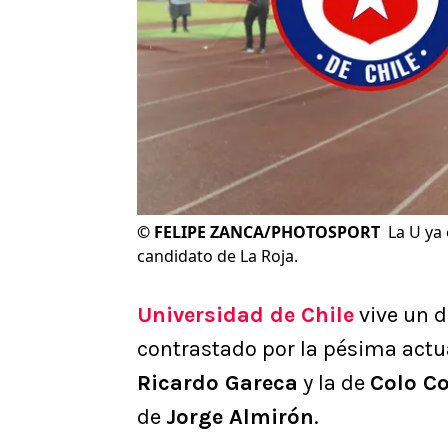
©
FELIPE ZANCA/PHOTOSPORT
La U ya
candidato de La Roja.
Universidad de Chile
vive un d
contrastado por la pésima actu
Ricardo Gareca
y la de
Colo Co
de
Jorge Almirón
.