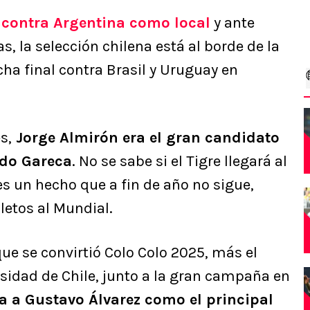
 contra Argentina como local
y ante
ias, la selección chilena está al borde de la
cha final contra Brasil y Uruguay en
s,
Jorge Almirón era el gran candidato
ado Gareca
. No se sabe si el Tigre llegará al
 es un hecho que a fin de año no sigue,
letos al Mundial.
que se convirtió Colo Colo 2025, más el
sidad de Chile, junto a la gran campaña en
a a Gustavo Álvarez como el principal