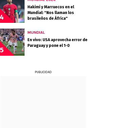
Hakimi y Marruecos en el
Mundial: "Nos llaman los
4
brasileños de África"
MUNDIAL
En vivo: USA aprovecha error de
Paraguay y pone el 1-0
5
PUBLICIDAD