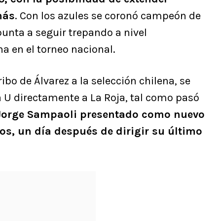
más
. Con los azules se coronó campeón de
punta a seguir trepando a nivel
a en el torneo nacional.
ibo de Álvarez a la selección chilena, se
la U directamente a La Roja, tal como pasó
Jorge Sampaoli presentado como nuevo
os, un día después de dirigir su último