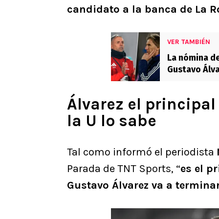
candidato a la banca de La Ro
VER TAMBIÉN
La nómina de
Gustavo Álva
Álvarez el principa
la U lo sabe
Tal como informó el periodista
Parada de TNT Sports, “
es el p
Gustavo Álvarez va a termina