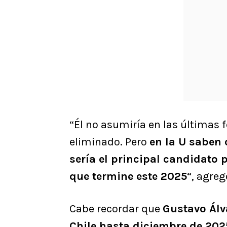
“Él no asumiría en las últimas 
eliminado. Pero
en la U saben
sería el principal candidato 
que termine este 2025
“, agre
Cabe recordar que
Gustavo Álv
Chile hasta diciembre de 2025