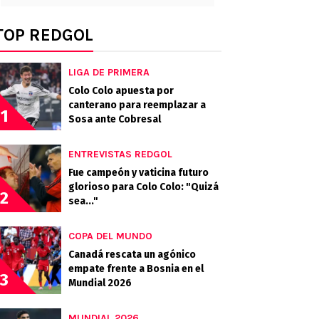
TOP REDGOL
LIGA DE PRIMERA
Colo Colo apuesta por
canterano para reemplazar a
1
Sosa ante Cobresal
ENTREVISTAS REDGOL
Fue campeón y vaticina futuro
glorioso para Colo Colo: "Quizá
2
sea..."
COPA DEL MUNDO
Canadá rescata un agónico
empate frente a Bosnia en el
3
Mundial 2026
MUNDIAL 2026