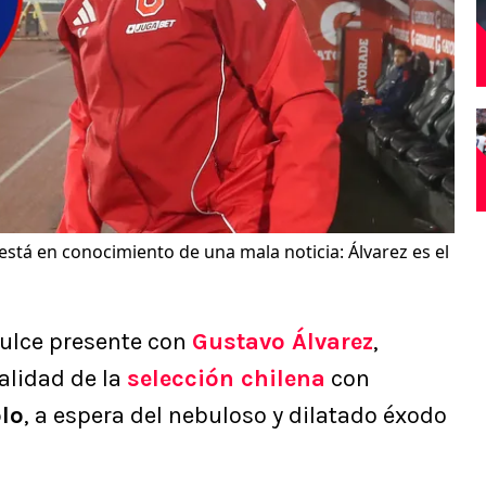
 está en conocimiento de una mala noticia: Álvarez es el
ulce presente con
Gustavo Álvarez
,
alidad de la
selección chilena
con
lo
, a espera del nebuloso y dilatado éxodo