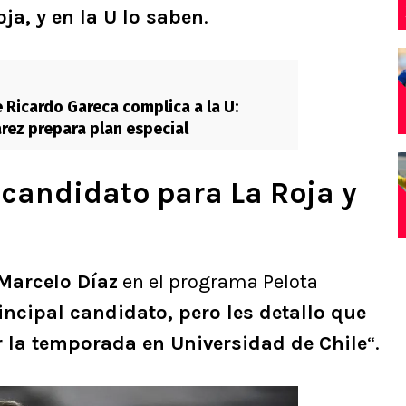
ja, y en la U lo saben
.
 Ricardo Gareca complica a la U:
rez prepara plan especial
l candidato para La Roja y
Marcelo Díaz
en el programa Pelota
rincipal candidato, pero les detallo que
r la temporada en Universidad de Chile
“.