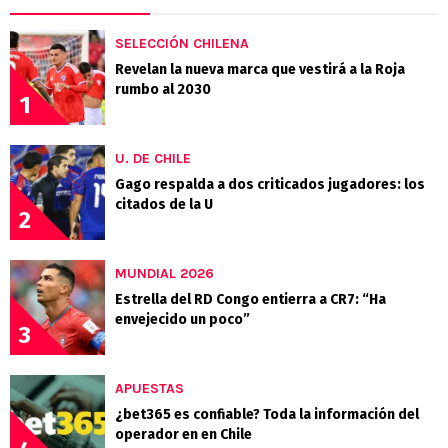
SELECCIÓN CHILENA
Revelan la nueva marca que vestirá a la Roja
rumbo al 2030
1
U. DE CHILE
Gago respalda a dos criticados jugadores: los
citados de la U
2
MUNDIAL 2026
Estrella del RD Congo entierra a CR7: “Ha
envejecido un poco”
3
APUESTAS
¿bet365 es confiable? Toda la información del
operador en en Chile