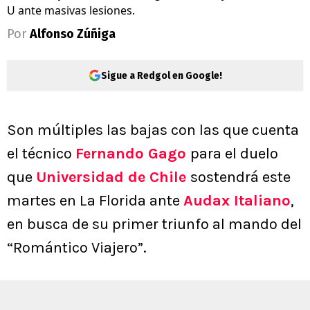
U ante masivas lesiones.
Por
Alfonso Zúñiga
Sigue a Redgol en Google!
Son múltiples las bajas con las que cuenta
el técnico
Fernando Gago
para el duelo
que
Universidad de Chile
sostendrá este
martes en La Florida ante
Audax Italiano
,
en busca de su primer triunfo al mando del
“Romántico Viajero”.