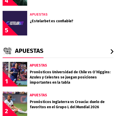
4
APUESTAS
¿Estelarbet es confiable?
5
APUESTAS
APUESTAS
Pronósticos Universidad de Chile vs O’Higgins:
Azules y Celestes se juegan posiciones
1
importantes en la tabla
APUESTAS
Pronósticos Inglaterra vs Croacia: duelo de
favoritos en el Grupo L del Mundial 2026
2