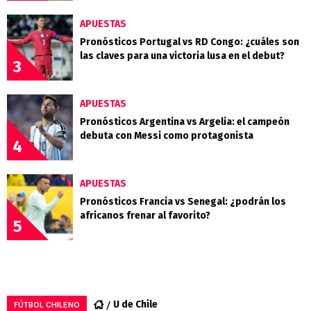
APUESTAS
Pronósticos Portugal vs RD Congo: ¿cuáles son
las claves para una victoria lusa en el debut?
3
APUESTAS
Pronósticos Argentina vs Argelia: el campeón
debuta con Messi como protagonista
4
APUESTAS
Pronósticos Francia vs Senegal: ¿podrán los
africanos frenar al favorito?
5
U de Chile
FÚTBOL CHILENO