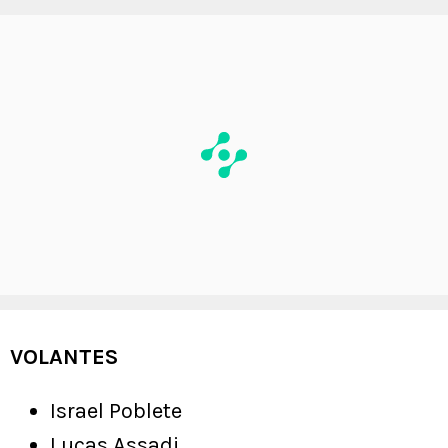
VOLANTES
Israel Poblete
Lucas Assadi