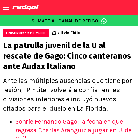
SUMATE AL CANAL DE REDGOL
U de Chile
UNIVERSIDAD DE CHILE
La patrulla juvenil de la U al
rescate de Gago: Cinco canteranos
ante Audax Italiano
Ante las múltiples ausencias que tiene por
lesión, "Pintita" volverá a confiar en las
divisiones inferiores e incluyó nuevos
citados para el duelo en La Florida.
Sonríe Fernando Gago: la fecha en que
regresa Charles Aránguiz a jugar en U. de