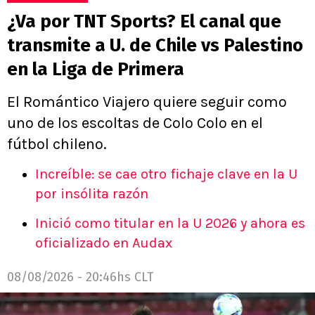
¿Va por TNT Sports? El canal que
transmite a U. de Chile vs Palestino
en la Liga de Primera
El Romántico Viajero quiere seguir como
uno de los escoltas de Colo Colo en el
fútbol chileno.
Increíble: se cae otro fichaje clave en la U
por insólita razón
Inició como titular en la U 2026 y ahora es
oficializado en Audax
08/08/2026 - 20:46hs CLT