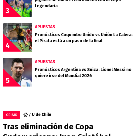
Legendaria
3
APUESTAS
Pronósticos Coquimbo Unido vs Unión La Calera:
el Pirata está a un paso de la final
4
APUESTAS
Pronósticos Argentina vs Suiza: Lionel Messi no
quiere irse del Mundial 2026
5
U de Chile
CRISIS
Tras eliminación de Copa