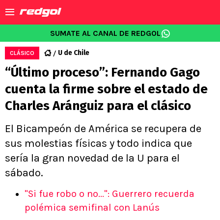
SUMATE AL CANAL DE REDGOL
U de Chile
CLÁSICO
“Último proceso”: Fernando Gago
cuenta la firme sobre el estado de
Charles Aránguiz para el clásico
El Bicampeón de América se recupera de
sus molestias físicas y todo indica que
sería la gran novedad de la U para el
sábado.
"Si fue robo o no...": Guerrero recuerda
polémica semifinal con Lanús