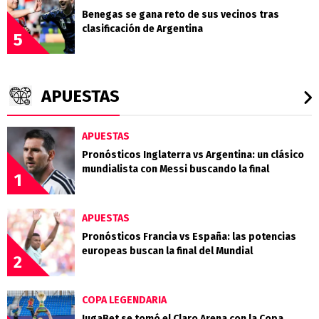
Benegas se gana reto de sus vecinos tras
clasificación de Argentina
5
APUESTAS
APUESTAS
Pronósticos Inglaterra vs Argentina: un clásico
mundialista con Messi buscando la final
1
APUESTAS
Pronósticos Francia vs España: las potencias
europeas buscan la final del Mundial
2
COPA LEGENDARIA
JugaBet se tomó el Claro Arena con la Copa