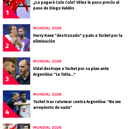
¿Lo pagará Colo Colo? Vélez le puso precio al
pase de Diego Valdés
1
MUNDIAL 2026
Harry Kane "destrozado" y palo a Tuchel por la
eliminación
2
MUNDIAL 2026
Vidal destruye a Tuchel por su plan ante
Argentina: "Le falta..."
3
MUNDIAL 2026
Tuchel tras ratonear contra Argentina: "No me
arrepiento de nada"
4
MUNDIAL 2026