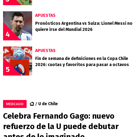
APUESTAS
Pronósticos Argentina vs Suiza: Lionel Messi no
quiere irse del Mundial 2026
4
APUESTAS
Fin de semana de definiciones en la Copa Chile
2026: cuotas y favoritos para pasar a octavos
5
U de Chile
MERCADO
Celebra Fernando Gago: nuevo
refuerzo de la U puede debutar
antes de lo imaginado