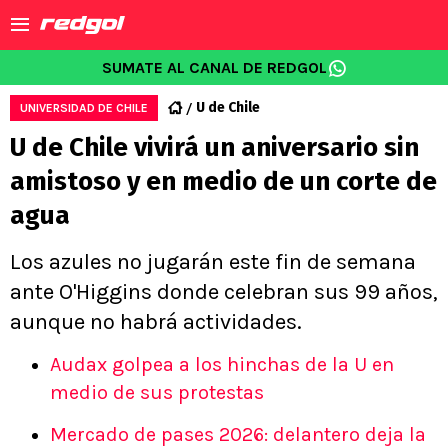
SUMATE AL CANAL DE REDGOL
U de Chile
UNIVERSIDAD DE CHILE
U de Chile vivirá un aniversario sin
amistoso y en medio de un corte de
agua
Los azules no jugarán este fin de semana
ante O'Higgins donde celebran sus 99 años,
aunque no habrá actividades.
Audax golpea a los hinchas de la U en
medio de sus protestas
Mercado de pases 2026: delantero deja la