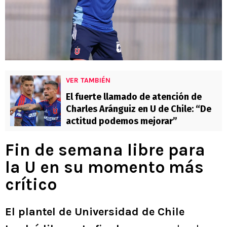
VER TAMBIÉN
El fuerte llamado de atención de
Charles Aránguiz en U de Chile: “De
actitud podemos mejorar”
Fin de semana libre para
la U en su momento más
crítico
El plantel de Universidad de Chile