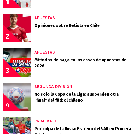
1
APUESTAS
Opiniones sobre Betista en Chile
2
APUESTAS
Métodos de pago en las casas de apuestas de
2026
3
SEGUNDA DIVISIÓN
No solo la Copa de la Liga: suspenden otra
"final" del fútbol chileno
4
PRIMERA B
Por culpa de la lluvia: Estreno del VAR en Primera