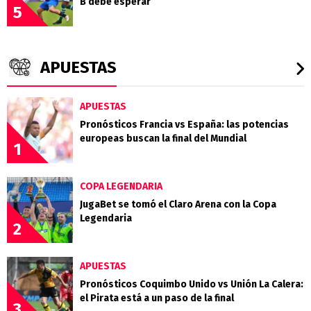
B debe esperar
5
APUESTAS
APUESTAS
Pronósticos Francia vs España: las potencias
europeas buscan la final del Mundial
1
COPA LEGENDARIA
JugaBet se tomó el Claro Arena con la Copa
Legendaria
2
APUESTAS
Pronósticos Coquimbo Unido vs Unión La Calera:
el Pirata está a un paso de la final
3