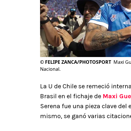
©
FELIPE ZANCA/PHOTOSPORT
Maxi Gu
Nacional.
La U de Chile se remeció inter
Brasil en el fichaje de
Maxi Gue
Serena fue una pieza clave del 
mismo, se ganó varias citacione