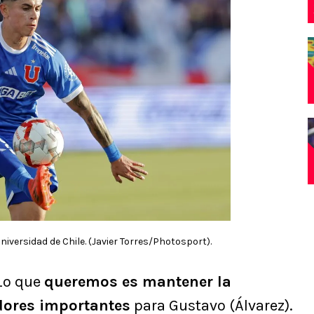
iversidad de Chile. (Javier Torres/Photosport).
“Lo que
queremos es mantener la
dores importantes
para Gustavo (Álvarez).