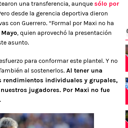
ntearon una transferencia, aunque
sólo por
 Pero desde la gerencia deportiva dieron
tivas con Guerrero. “Formal por Maxi no ha
 Mayo
, quien aprovechó la presentación
ste asunto.
esfuerzo para conformar este plantel. Y no
 También al sostenerlos.
Al tener una
rendimientos individuales y grupales,
nuestros jugadores. Por Maxi no fue
.