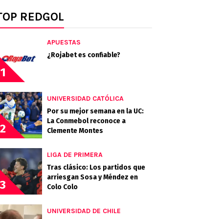
TOP REDGOL
APUESTAS
¿Rojabet es confiable?
1
UNIVERSIDAD CATÓLICA
Por su mejor semana en la UC:
La Conmebol reconoce a
2
Clemente Montes
LIGA DE PRIMERA
Tras clásico: Los partidos que
arriesgan Sosa y Méndez en
3
Colo Colo
UNIVERSIDAD DE CHILE