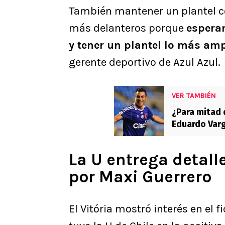
También mantener un plantel co
más delanteros porque
espera
y tener un plantel lo más amp
gerente deportivo de Azul Azul.
VER TAMBIÉN
¿Para mitad 
Eduardo Var
La U entrega detalle
por Maxi Guerrero
El Vitória mostró interés en el 