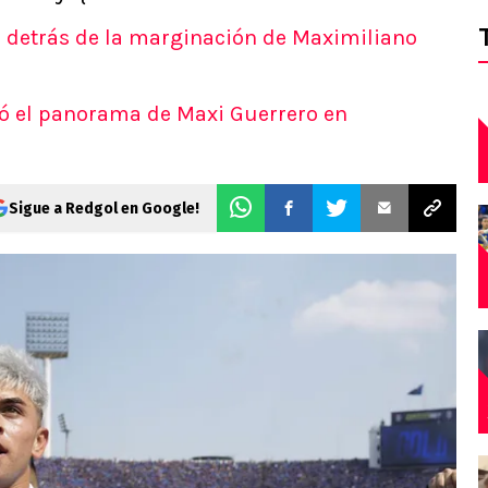
d detrás de la marginación de Maximiliano
ró el panorama de Maxi Guerrero en
Sigue a Redgol en Google!