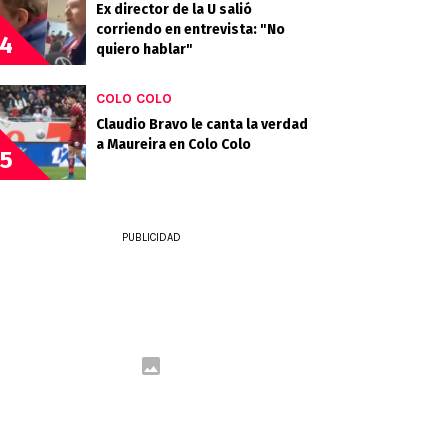
Ex director de la U salió
corriendo en entrevista: "No
4
quiero hablar"
COLO COLO
Claudio Bravo le canta la verdad
a Maureira en Colo Colo
5
PUBLICIDAD