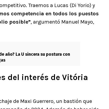
mpetitivo. Traemos a Lucas (Di Yorio) y
mos competencia en todos los puestos
lio posible”
, argumentó Manuel Mayo,
de año? La U sincera su postura con
gas
s del interés de Vitória
fichaje de Maxi Guerrero, un bastión que