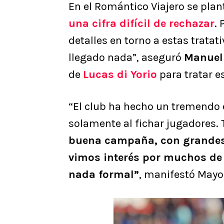
En el Romántico Viajero se pla
una cifra difícil de rechazar
.
detalles en torno a estas trata
llegado nada”, aseguró
Manuel
de
Lucas di Yorio
para tratar e
“El club ha hecho un tremendo 
solamente al fichar jugadores.
buena campaña, con grandes 
vimos interés por muchos de 
nada formal”
, manifestó Mayo