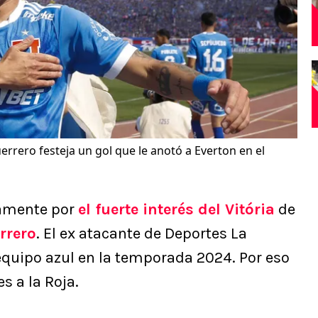
errero festeja un gol que le anotó a Everton en el
namente por
el fuerte interés del Vitória
de
rrero
. El ex atacante de Deportes La
equipo azul en la temporada 2024. Por eso
s a la Roja.