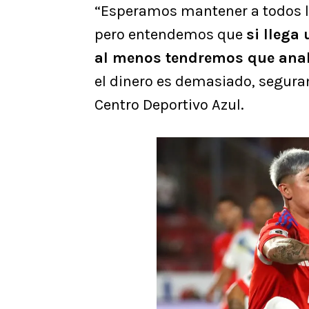
“Esperamos mantener a todos l
pero entendemos que
si llega 
al menos tendremos que anal
el dinero es demasiado, seguram
Centro Deportivo Azul.