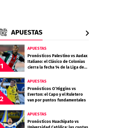
APUESTAS
APUESTAS
Pronósticos Palestino vs Audax
Italiano: el Clásico de Colonias
1
cierra la fecha 14 de la Liga de
Primera 2026
APUESTAS
Pronósticos O’Higgins vs
Everton: el Capo y el Ruletero
2
van por puntos fundamentales
APUESTAS
Pronósticos Huachipato vs
Universidad Católica: las cuotas