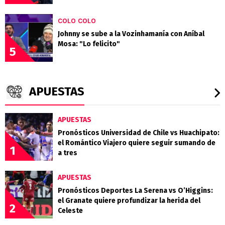
COLO COLO
Johnny se sube a la Vozinhamanía con Aníbal
Mosa: "Lo felicito"
5
APUESTAS
APUESTAS
Pronósticos Universidad de Chile vs Huachipato:
el Romántico Viajero quiere seguir sumando de
1
a tres
APUESTAS
Pronósticos Deportes La Serena vs O’Higgins:
el Granate quiere profundizar la herida del
2
Celeste