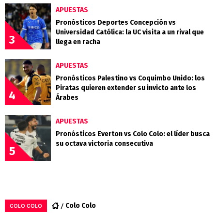
APUESTAS
Pronósticos Deportes Concepción vs
Universidad Católica: la UC visita a un rival que
3
llega en racha
APUESTAS
Pronósticos Palestino vs Coquimbo Unido: los
Piratas quieren extender su invicto ante los
4
Árabes
APUESTAS
Pronósticos Everton vs Colo Colo: el líder busca
su octava victoria consecutiva
5
Colo Colo
COLO COLO