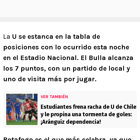
La
U se estanca en la tabla de
posiciones con lo ocurrido esta noche
en el Estadio Nacional. El Bulla alcanza
los 7 puntos, con un partido de local y
uno de visita más por jugar.
VER TAMBIÉN
Estudiantes frena racha de U de Chile
y le propina una tormenta de goles:
¡Aránguiz dependencia!
Botafogo es el que más celebra, ya que