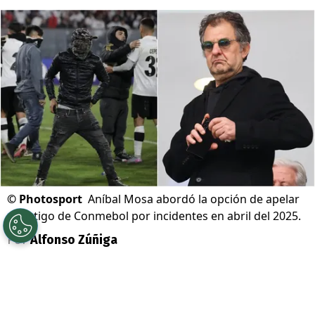
©
Photosport
Aníbal Mosa abordó la opción de apelar
a castigo de Conmebol por incidentes en abril del 2025.
Por
Alfonso Zúñiga
Sigue a Redgol en Google!