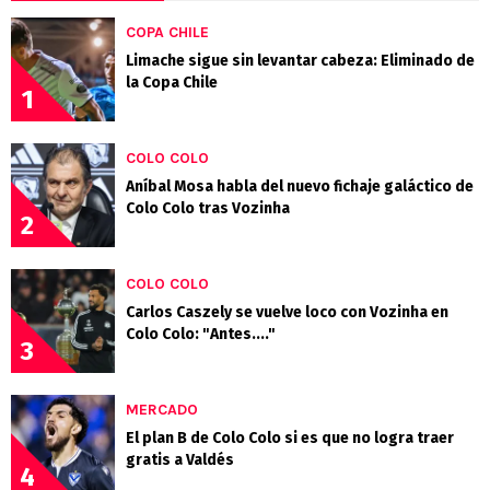
COPA CHILE
Limache sigue sin levantar cabeza: Eliminado de
la Copa Chile
1
COLO COLO
Aníbal Mosa habla del nuevo fichaje galáctico de
Colo Colo tras Vozinha
2
COLO COLO
Carlos Caszely se vuelve loco con Vozinha en
Colo Colo: "Antes...."
3
MERCADO
El plan B de Colo Colo si es que no logra traer
gratis a Valdés
4