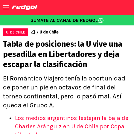
SUMATE AL CANAL DE REDGOL
U de Chile
U. DE CHILE
Tabla de posiciones: la U vive una
pesadilla en Libertadores y deja
escapar la clasificación
El Romántico Viajero tenía la oportunidad
de poner un pie en octavos de final del
torneo continental, pero lo pasó mal. Así
queda el Grupo A.
Los medios argentinos festejan la baja de
Charles Aránguiz en U de Chile por Copa