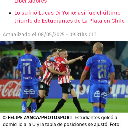
Libertadores
Lo sufrió Lucas Di Yorio: así fue el último
triunfo de Estudiantes de La Plata en Chile
Actualizado el
08/05/2025 - 09:31hs CLT
©
FELIPE ZANCA/PHOTOSPORT
Estudiantes goleó a
domicilio a la U y la tabla de posiciones se ajustó. Foto: