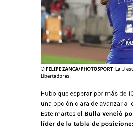
©
FELIPE ZANCA/PHOTOSPORT
La U est
Libertadores.
Hubo que esperar por más de 1
una opción clara de avanzar a l
Este martes
el Bulla venció po
líder de la tabla de posicione