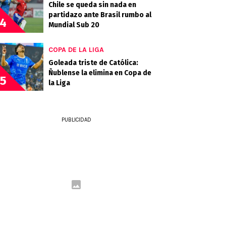
Chile se queda sin nada en
partidazo ante Brasil rumbo al
4
Mundial Sub 20
COPA DE LA LIGA
Goleada triste de Católica:
Ñublense la elimina en Copa de
5
la Liga
PUBLICIDAD