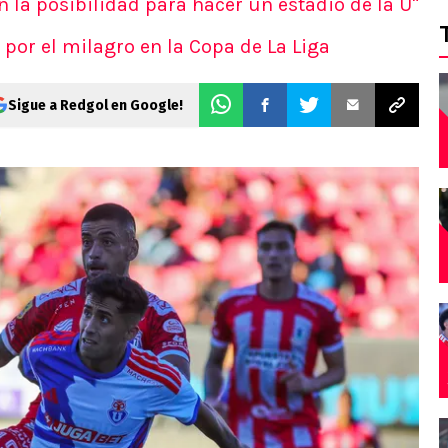
en la posibilidad para hacer un estadio de la U"
 por el milagro en la Copa de La Liga
Sigue a Redgol en Google!