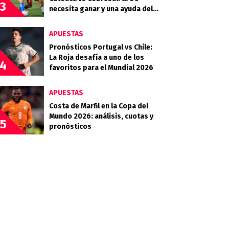
3
necesita ganar y una ayuda del
Campanil en la Copa de la Liga
APUESTAS
Pronósticos Portugal vs Chile:
La Roja desafía a uno de los
4
favoritos para el Mundial 2026
APUESTAS
Costa de Marfil en la Copa del
Mundo 2026: análisis, cuotas y
5
pronósticos