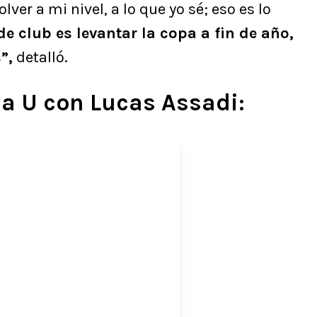
ver a mi nivel, a lo que yo sé; eso es lo
 de club es levantar la copa a fin de año,
”,
detalló.
la U con Lucas Assadi: