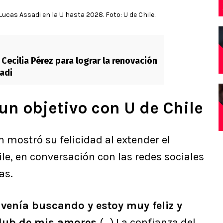
ucas Assadi en la U hasta 2028. Foto: U de Chile.
Cecilia Pérez para lograr la renovación
adi
un objetivo con U de Chile
n mostró su felicidad al extender el
le, en conversación con las redes sociales
as.
 venía buscando y estoy muy feliz y
 Club de mis amores
(…) La confianza del