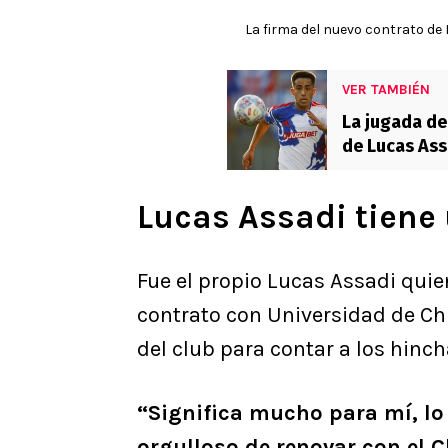
La firma del nuevo contrato de L
VER TAMBIÉN
La jugada de 
de Lucas Ass
Lucas Assadi tiene 
Fue el propio Lucas Assadi quie
contrato con Universidad de Chi
del club para contar a los hinch
“Significa mucho para mí, lo
orgulloso de renovar con el