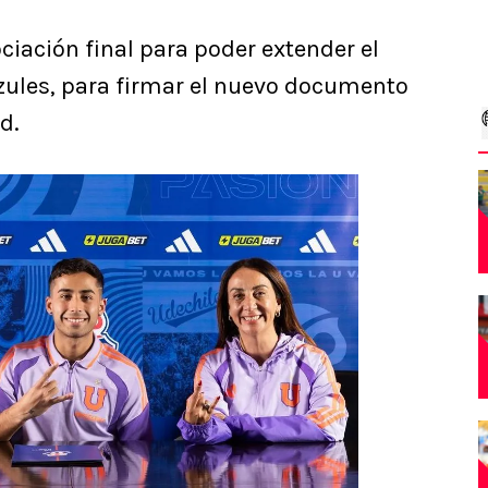
ciación final para poder extender el
azules, para firmar el nuevo documento
d.