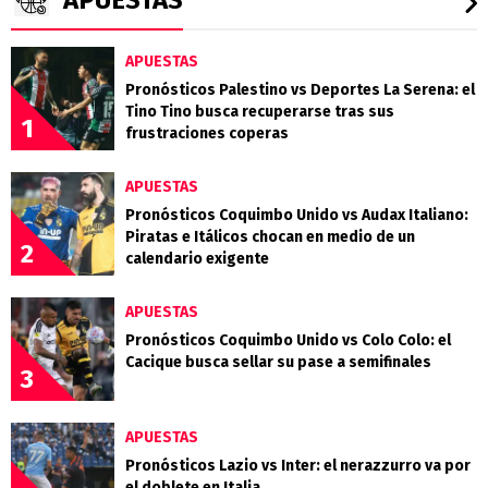
APUESTAS
APUESTAS
Pronósticos Palestino vs Deportes La Serena: el
Tino Tino busca recuperarse tras sus
1
frustraciones coperas
APUESTAS
Pronósticos Coquimbo Unido vs Audax Italiano:
Piratas e Itálicos chocan en medio de un
2
calendario exigente
APUESTAS
Pronósticos Coquimbo Unido vs Colo Colo: el
Cacique busca sellar su pase a semifinales
3
APUESTAS
Pronósticos Lazio vs Inter: el nerazzurro va por
el doblete en Italia