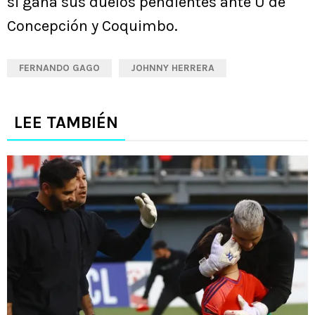
si gana sus duelos pendientes ante U de
Concepción y Coquimbo.
FERNANDO GAGO
JOHNNY HERRERA
LEE TAMBIÉN