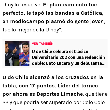
“hoy lo resuelve.
El planteamiento fue
perfecto, le tapó las bandas a Católica,
en mediocampo plasmó de gente joven
,
fue lo mejor de la U hoy”.
VER TAMBIÉN
U de Chile celebra el Clásico
Universitario 202 con una redención
doble: Gato Lucero y un debutante
con Gago
U de Chile alcanzó a los cruzados en la
tabla, con 17 puntos. Líder del torneo
por ahora es Deportes Limache
, que tiene
22 y que podría ser superado por Colo Colo