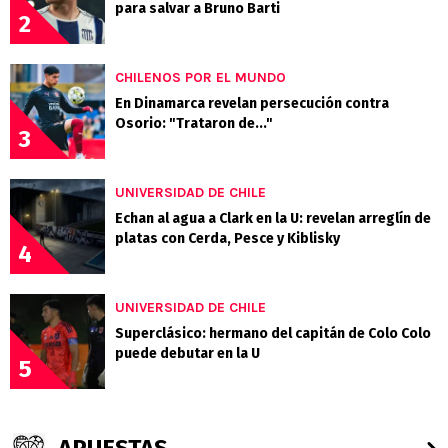
para salvar a Bruno Barti
2
CHILENOS POR EL MUNDO
En Dinamarca revelan persecución contra
Osorio: "Trataron de..."
3
UNIVERSIDAD DE CHILE
Echan al agua a Clark en la U: revelan arreglín de
platas con Cerda, Pesce y Kiblisky
4
UNIVERSIDAD DE CHILE
Superclásico: hermano del capitán de Colo Colo
puede debutar en la U
5