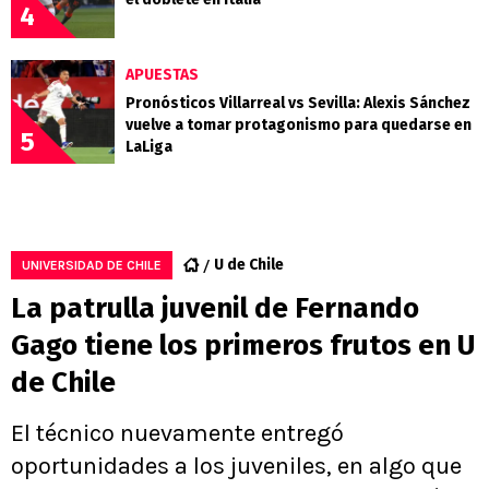
4
APUESTAS
Pronósticos Villarreal vs Sevilla: Alexis Sánchez
vuelve a tomar protagonismo para quedarse en
5
LaLiga
U de Chile
UNIVERSIDAD DE CHILE
La patrulla juvenil de Fernando
Gago tiene los primeros frutos en U
de Chile
El técnico nuevamente entregó
oportunidades a los juveniles, en algo que