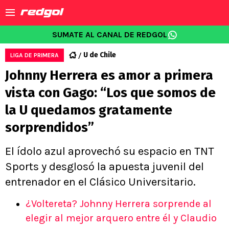
SUMATE AL CANAL DE REDGOL
U de Chile
LIGA DE PRIMERA
Johnny Herrera es amor a primera
vista con Gago: “Los que somos de
la U quedamos gratamente
sorprendidos”
El ídolo azul aprovechó su espacio en TNT
Sports y desglosó la apuesta juvenil del
entrenador en el Clásico Universitario.
¿Voltereta? Johnny Herrera sorprende al
elegir al mejor arquero entre él y Claudio