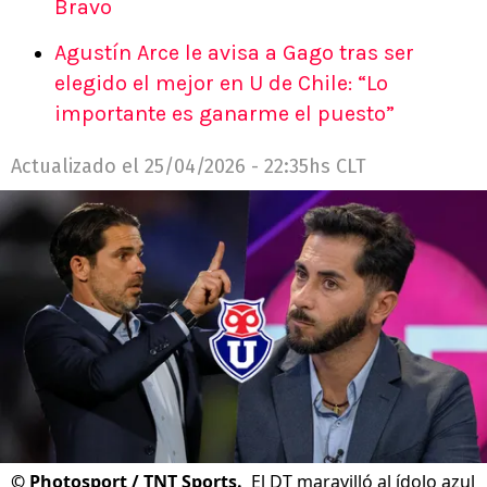
Bravo
Agustín Arce le avisa a Gago tras ser
elegido el mejor en U de Chile: “Lo
importante es ganarme el puesto”
Actualizado el
25/04/2026 - 22:35hs CLT
©
Photosport / TNT Sports.
El DT maravilló al ídolo azul