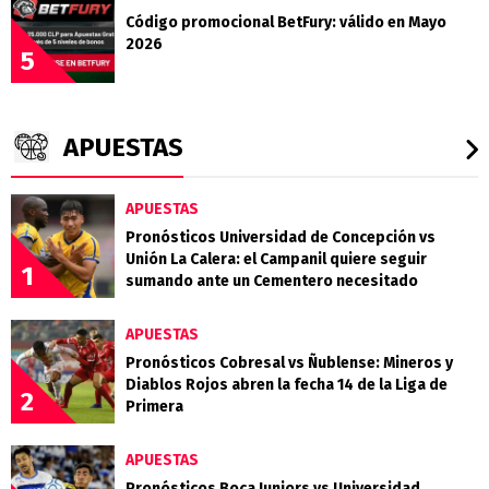
Código promocional BetFury: válido en Mayo
2026
5
APUESTAS
APUESTAS
Pronósticos Universidad de Concepción vs
Unión La Calera: el Campanil quiere seguir
1
sumando ante un Cementero necesitado
APUESTAS
Pronósticos Cobresal vs Ñublense: Mineros y
Diablos Rojos abren la fecha 14 de la Liga de
2
Primera
APUESTAS
Pronósticos Boca Juniors vs Universidad