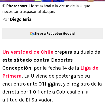
©
Photosport
Hormazábal y la virtud de la U que
necesitar traspasar al ataque.
Por
Diego Jeria
Sigue a Redgol en Google!
Universidad de Chile
prepara su duelo de
este sábado contra Deportes
Concepción
, por la fecha 14 de la
Liga de
Primera
. La U viene de postergarse su
encuentro ante O’Higgins, y el registro de la
derrota por 1-0 frente a Cobresal en la
altitud de El Salvador.