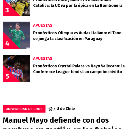
Católica: la UC va por la épica en La Bombonera
3
APUESTAS
Pronósticos Olimpia vs Audax Italiano: el Tano
se juega la clasificación en Paraguay
4
APUESTAS
Pronósticos Crystal Palace vs Rayo Vallecano: la
Conference League tendrá un campeón inédito
5
U de Chile
UNIVERSIDAD DE CHILE
Manuel Mayo defiende con dos