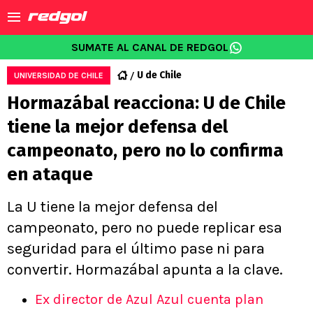
SUMATE AL CANAL DE REDGOL
U de Chile
UNIVERSIDAD DE CHILE
Hormazábal reacciona: U de Chile
tiene la mejor defensa del
campeonato, pero no lo confirma
en ataque
La U tiene la mejor defensa del
campeonato, pero no puede replicar esa
seguridad para el último pase ni para
convertir. Hormazábal apunta a la clave.
Ex director de Azul Azul cuenta plan