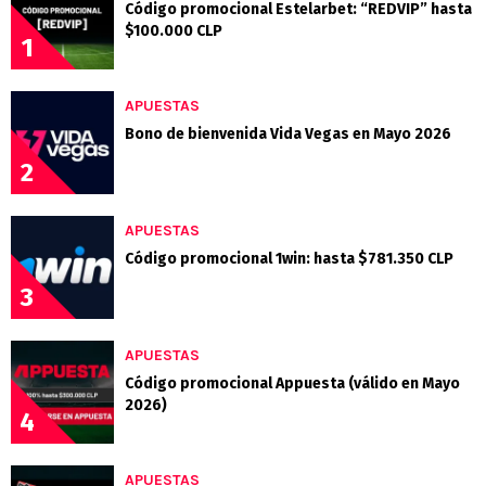
Código promocional Estelarbet: “REDVIP” hasta
$100.000 CLP
1
APUESTAS
Bono de bienvenida Vida Vegas en Mayo 2026
2
APUESTAS
Código promocional 1win: hasta $781.350 CLP
3
APUESTAS
Código promocional Appuesta (válido en Mayo
2026)
4
APUESTAS