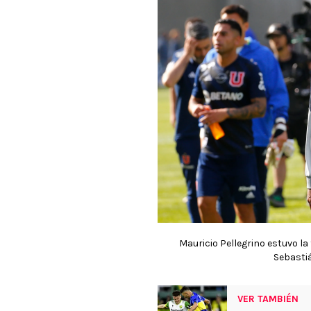
Mauricio Pellegrino estuvo la
Sebasti
VER TAMBIÉN