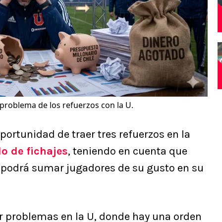
roblema de los refuerzos con la U.
oportunidad de traer tres refuerzos en la
o de fichajes
, teniendo en cuenta que
 podrá sumar jugadores de su gusto en su
r problemas en la U, donde hay una orden