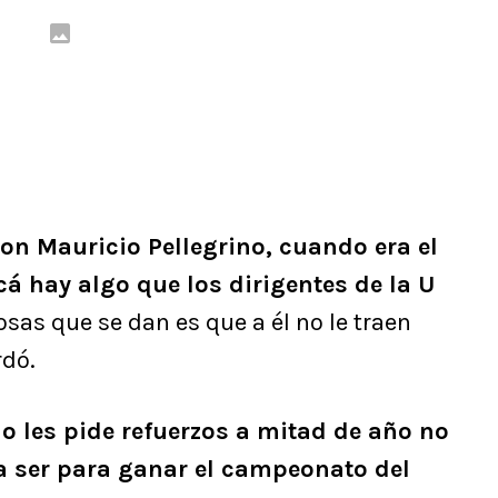
on Mauricio Pellegrino, cuando era el
acá hay algo que los dirigentes de la U
osas que se dan es que a él no le traen
rdó.
 les pide refuerzos a mitad de año no
a ser para ganar el campeonato del