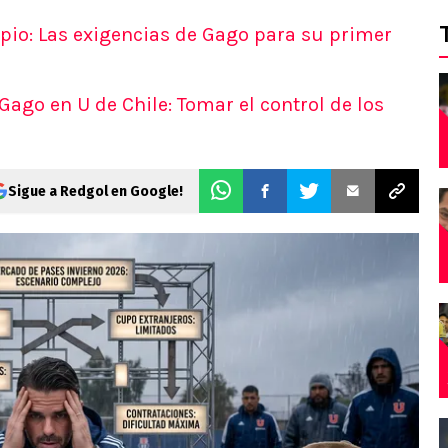
opio: Las exigencias de Gago para su primer
ago en U de Chile: Tomar el control de los
Sigue a Redgol en Google!