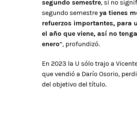
segundo semestre
, si no sign
segundo semestre
ya tienes m
refuerzos importantes, para 
el año que viene, así no teng
enero
“, profundizó.
En 2023 la U sólo trajo a Vic
que vendió a Darío Osorio, perd
del objetivo del título.