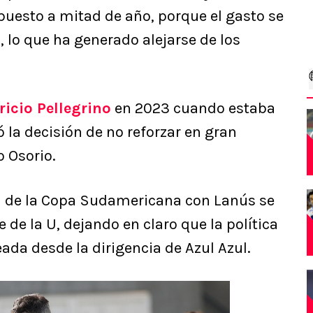
upuesto a mitad de año, porque el gasto se
 lo que ha generado alejarse de los
icio Pellegrino
en 2023 cuando estaba
ó la decisión de no reforzar en gran
o Osorio.
 de la Copa Sudamericana con Lanús se
 de la U, dejando en claro que la política
ada desde la dirigencia de Azul Azul.