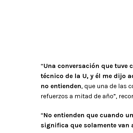
“
Una conversación que tuve c
técnico de la U, y él me dijo 
no entienden
, que una de las c
refuerzos a mitad de año”, reco
“
No entienden que cuando uno
significa que solamente van 