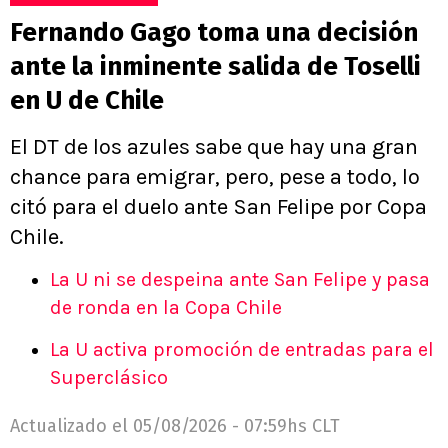
Fernando Gago toma una decisión
ante la inminente salida de Toselli
en U de Chile
El DT de los azules sabe que hay una gran
chance para emigrar, pero, pese a todo, lo
citó para el duelo ante San Felipe por Copa
Chile.
La U ni se despeina ante San Felipe y pasa
de ronda en la Copa Chile
La U activa promoción de entradas para el
Superclásico
Actualizado el
05/08/2026 - 07:59hs CLT