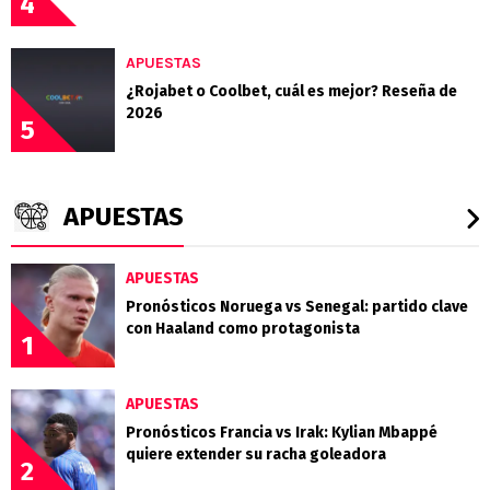
4
APUESTAS
¿Rojabet o Coolbet, cuál es mejor? Reseña de
2026
5
APUESTAS
APUESTAS
Pronósticos Noruega vs Senegal: partido clave
con Haaland como protagonista
1
APUESTAS
Pronósticos Francia vs Irak: Kylian Mbappé
quiere extender su racha goleadora
2