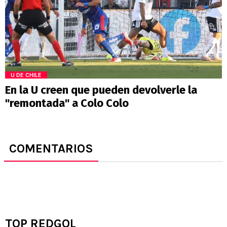
U DE CHILE
En la U creen que pueden devolverle la
"remontada" a Colo Colo
COMENTARIOS
TOP REDGOL