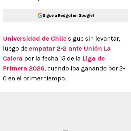
Sigue a Redgol en Google!
Universidad de Chile
sigue sin levantar,
luego de
empatar 2-2 ante Unión La
Calera
por la fecha 15 de la
Liga de
Primera 2026
, cuando iba ganando por 2-
0 en el primer tiempo.