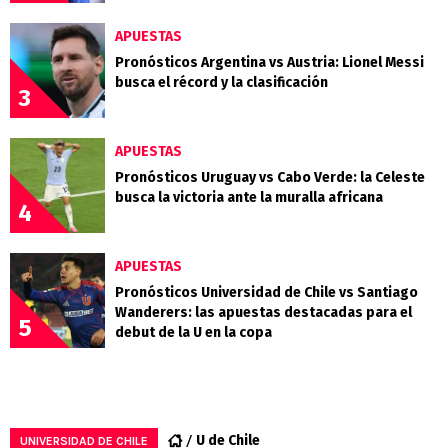
APUESTAS
Pronósticos Argentina vs Austria: Lionel Messi
busca el récord y la clasificación
3
APUESTAS
Pronósticos Uruguay vs Cabo Verde: la Celeste
busca la victoria ante la muralla africana
4
APUESTAS
Pronósticos Universidad de Chile vs Santiago
Wanderers: las apuestas destacadas para el
5
debut de la U en la copa
U de Chile
UNIVERSIDAD DE CHILE