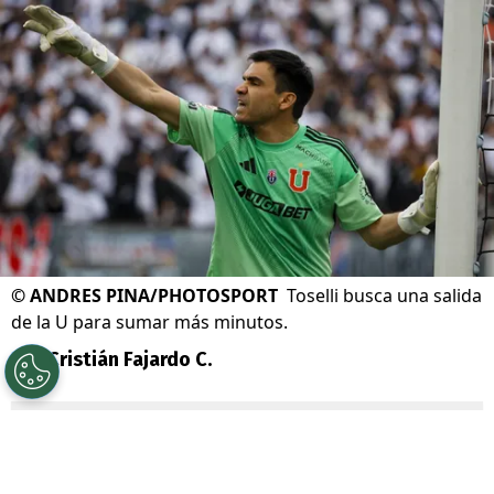
©
ANDRES PINA/PHOTOSPORT
Toselli busca una salida
de la U para sumar más minutos.
Por
Cristián Fajardo C.
Sigue a Redgol en Google!