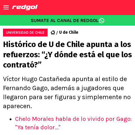
SUMATE AL CANAL DE REDGOL
U de Chile
UNIVERSIDAD DE CHILE
Histórico de U de Chile apunta a los
refuerzos: “¿Y dónde está el que los
contrató?”
Víctor Hugo Castañeda apunta al estilo de
Fernando Gago, además a jugadores que
llegaron para ser figuras y simplemente no
aparecen.
Chelo Morales habla de lo vivido por Gago:
"Ya tenía dolor..."