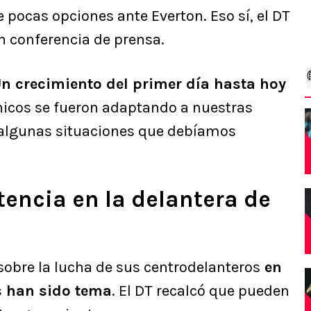
e pocas opciones ante Everton. Eso sí, el DT
en conferencia de prensa.
n crecimiento del primer día hasta hoy
hicos se fueron adaptando a nuestras
 algunas situaciones que debíamos
encia en la delantera de
obre la lucha de sus centrodelanteros
en
es han sido tema
. El DT recalcó que pueden