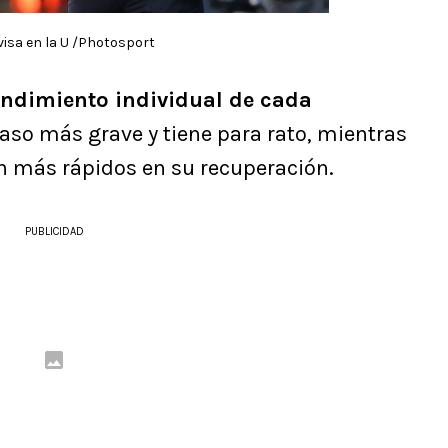
visa en la U /Photosport
ndimiento individual de cada
l caso más grave y tiene para rato, mientras
on más rápidos en su recuperación.
PUBLICIDAD