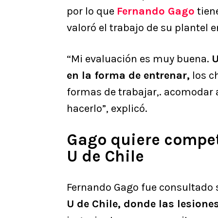
por lo que
Fernando Gago
tien
valoró el trabajo de su plantel 
“Mi evaluación es muy buena.
U
en la forma de entrenar,
los c
formas de trabajar,. acomodar
hacerlo”, explicó.
Gago quiere compet
U de Chile
Fernando Gago fue consultado s
U de Chile, donde las lesion