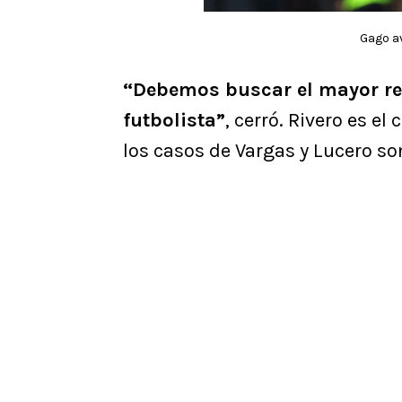
Gago a
“Debemos buscar el mayor re
futbolista”
, cerró. Rivero es e
los casos de Vargas y Lucero s