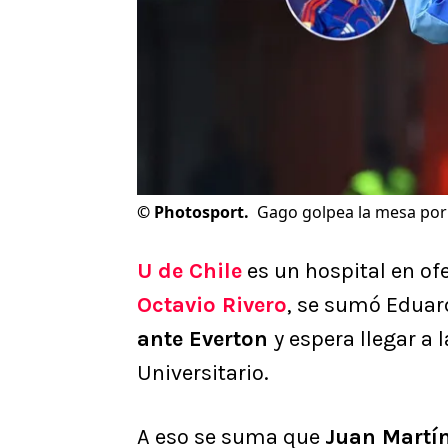
©
Photosport.
Gago golpea la mesa por l
U de Chile
es un hospital en of
Octavio Rivero
, se sumó Eduar
ante Everton
y espera llegar a 
Universitario.
A eso se suma que
Juan Martín