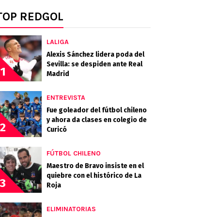
TOP REDGOL
LALIGA
Alexis Sánchez lidera poda del
Sevilla: se despiden ante Real
1
Madrid
ENTREVISTA
Fue goleador del fútbol chileno
y ahora da clases en colegio de
2
Curicó
FÚTBOL CHILENO
Maestro de Bravo insiste en el
quiebre con el histórico de La
3
Roja
ELIMINATORIAS