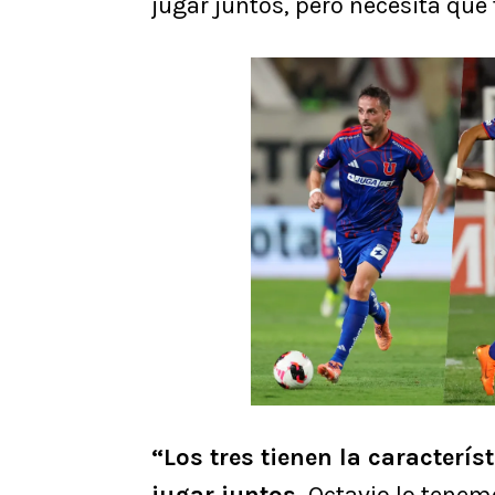
jugar juntos, pero necesita qu
“Los tres tienen la caracterí
jugar juntos.
Octavio lo tenemo