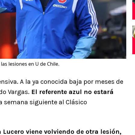
as lesiones en U de Chile.
ensiva. A la ya conocida baja por meses de
do Vargas.
El referente azul no estará
la semana siguiente al Clásico
 Lucero viene volviendo de otra lesión,