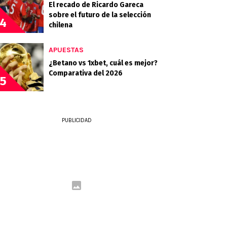
El recado de Ricardo Gareca
sobre el futuro de la selección
4
chilena
APUESTAS
¿Betano vs 1xbet, cuál es mejor?
Comparativa del 2026
5
PUBLICIDAD