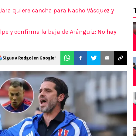
o Jara quiere cancha para Nacho Vásquez y
olpe y confirma la baja de Aránguiz: No hay
Sigue a Redgol en Google!