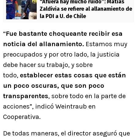
“Afuera hay mucho ruido”: Matías
Zaldivia se refiere al allanamiento de
la PDI a U. de Chile
“
Fue bastante choqueante recibir esa
noticia del allanamiento.
Estamos muy
preocupados y por otro lado, la justicia
debe hacer su trabajo, y sobre
todo,
establecer estas cosas que están
un poco oscuras, que son poco
transparentes
, sobre todo en la parte de
acciones”, indicó Weintraub en
Cooperativa.
De todas maneras, el director aseguró que