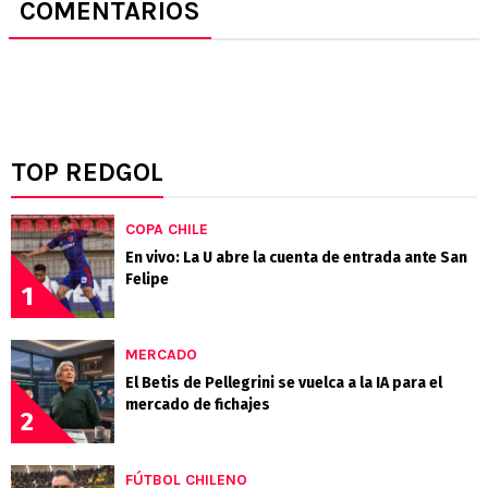
COMENTARIOS
TOP REDGOL
COPA CHILE
En vivo: La U abre la cuenta de entrada ante San
Felipe
1
MERCADO
El Betis de Pellegrini se vuelca a la IA para el
mercado de fichajes
2
FÚTBOL CHILENO