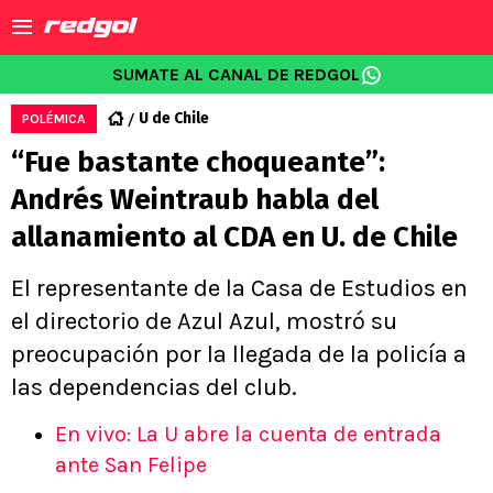
SUMATE AL CANAL DE REDGOL
U de Chile
POLÉMICA
“Fue bastante choqueante”:
Andrés Weintraub habla del
allanamiento al CDA en U. de Chile
El representante de la Casa de Estudios en
el directorio de Azul Azul, mostró su
preocupación por la llegada de la policía a
las dependencias del club.
En vivo: La U abre la cuenta de entrada
ante San Felipe