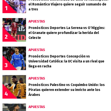
el Romántico Viajero quiere seguir sumando de
1
a tres
APUESTAS
Pronósticos Deportes La Serena vs O’Higgins:
el Granate quiere profundizar la herida del
2
Celeste
APUESTAS
Pronósticos Deportes Concepción vs
Universidad Católica: la UC visita a un rival que
3
llega en racha
APUESTAS
Pronósticos Palestino vs Coquimbo Unido: los
Piratas quieren extender su invicto ante los
4
Árabes
APUESTAS