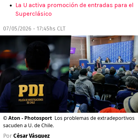
La U activa promoción de entradas para el
Superclásico
07/05/2026 - 17:45hs CLT
©
Aton - Photosport
Los problemas de extradeportivos
sacuden a U. de Chile.
Por
César Vásquez