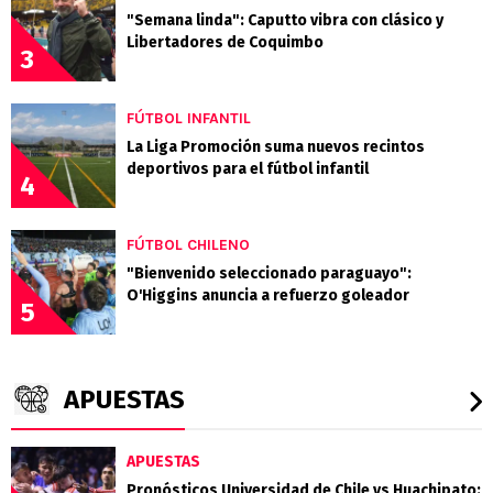
"Semana linda": Caputto vibra con clásico y
Libertadores de Coquimbo
3
FÚTBOL INFANTIL
La Liga Promoción suma nuevos recintos
deportivos para el fútbol infantil
4
FÚTBOL CHILENO
"Bienvenido seleccionado paraguayo":
O'Higgins anuncia a refuerzo goleador
5
APUESTAS
APUESTAS
Pronósticos Universidad de Chile vs Huachipato: