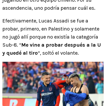
jugando en otro equipo chileno. Por su
ascendencia, uno podría pensar cuál es.
Efectivamente, Lucas Assadi se fue a
probar, primero, en Palestino y solamente
no jugó allí porque no existía la categoría
Sub-8. “
Me vine a probar después a la U
y quedé al tiro
“, soltó el volante.