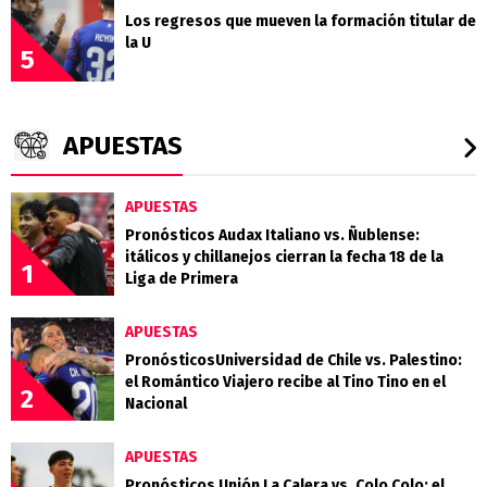
Los regresos que mueven la formación titular de
la U
5
APUESTAS
APUESTAS
Pronósticos Audax Italiano vs. Ñublense:
itálicos y chillanejos cierran la fecha 18 de la
1
Liga de Primera
APUESTAS
PronósticosUniversidad de Chile vs. Palestino:
el Romántico Viajero recibe al Tino Tino en el
2
Nacional
APUESTAS
Pronósticos Unión La Calera vs. Colo Colo: el