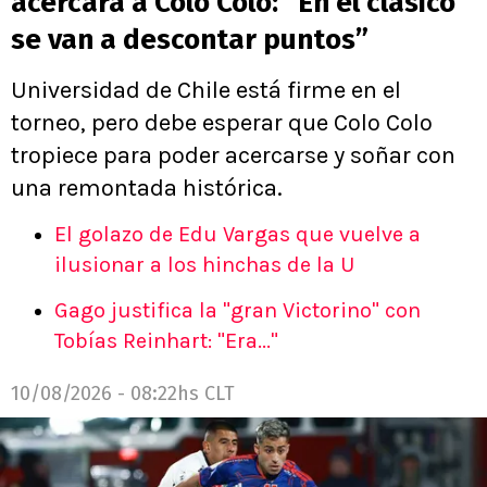
acercará a Colo Colo: “En el clásico
se van a descontar puntos”
Universidad de Chile está firme en el
torneo, pero debe esperar que Colo Colo
tropiece para poder acercarse y soñar con
una remontada histórica.
El golazo de Edu Vargas que vuelve a
ilusionar a los hinchas de la U
Gago justifica la "gran Victorino" con
Tobías Reinhart: "Era..."
10/08/2026 - 08:22hs CLT