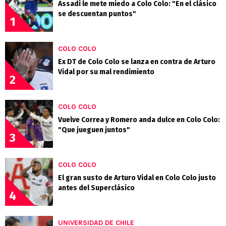
Assadi le mete miedo a Colo Colo: "En el clásico
se descuentan puntos"
1
COLO COLO
Ex DT de Colo Colo se lanza en contra de Arturo
Vidal por su mal rendimiento
2
COLO COLO
Vuelve Correa y Romero anda dulce en Colo Colo:
"Que jueguen juntos"
3
COLO COLO
El gran susto de Arturo Vidal en Colo Colo justo
antes del Superclásico
4
UNIVERSIDAD DE CHILE