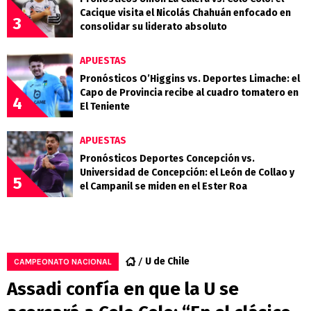
Cacique visita el Nicolás Chahuán enfocado en
3
consolidar su liderato absoluto
APUESTAS
Pronósticos O’Higgins vs. Deportes Limache: el
Capo de Provincia recibe al cuadro tomatero en
4
El Teniente
APUESTAS
Pronósticos Deportes Concepción vs.
Universidad de Concepción: el León de Collao y
5
el Campanil se miden en el Ester Roa
U de Chile
CAMPEONATO NACIONAL
Assadi confía en que la U se