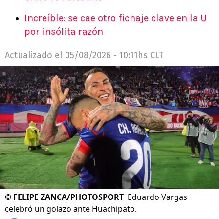
Increíble: se cae otro fichaje clave en la U
por insólita razón
Actualizado el
05/08/2026 - 10:11hs CLT
©
FELIPE ZANCA/PHOTOSPORT
Eduardo Vargas
celebró un golazo ante Huachipato.