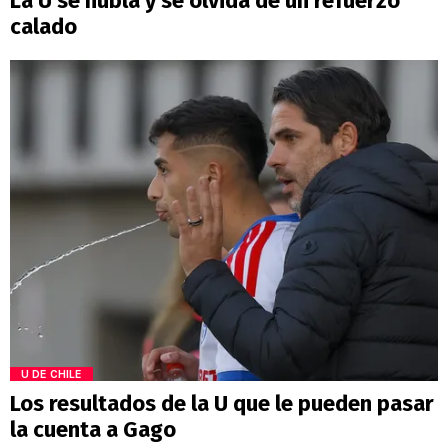
La U se nubla y se olvida de un refuerzo
calado
U DE CHILE
Los resultados de la U que le pueden pasar
la cuenta a Gago