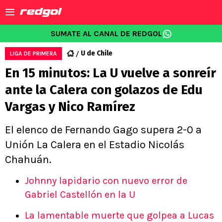
SUMATE AL CANAL DE REDGOL
U de Chile
LIGA DE PRIMERA
En 15 minutos: La U vuelve a sonreír
ante la Calera con golazos de Edu
Vargas y Nico Ramírez
El elenco de Fernando Gago supera 2-0 a
Unión La Calera en el Estadio Nicolás
Chahuán.
Johnny lapidario con nuevo error de
Gabriel Castellón en la U
La lamentable muerte que golpea a Lucas