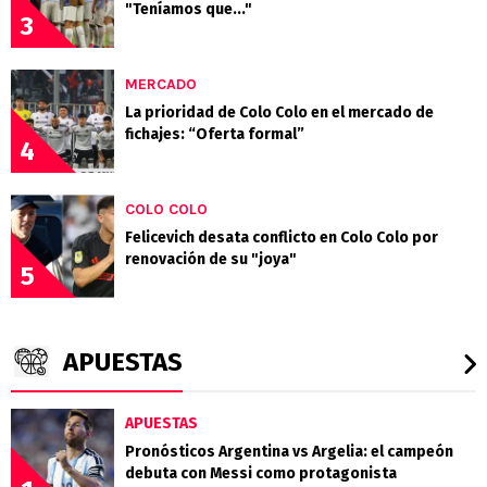
"Teníamos que..."
3
MERCADO
La prioridad de Colo Colo en el mercado de
fichajes: “Oferta formal”
4
COLO COLO
Felicevich desata conflicto en Colo Colo por
renovación de su "joya"
5
APUESTAS
APUESTAS
Pronósticos Argentina vs Argelia: el campeón
debuta con Messi como protagonista