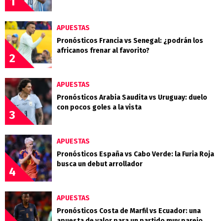
1
APUESTAS
Pronósticos Francia vs Senegal: ¿podrán los
africanos frenar al favorito?
2
APUESTAS
Pronósticos Arabia Saudita vs Uruguay: duelo
con pocos goles a la vista
3
APUESTAS
Pronósticos España vs Cabo Verde: la Furia Roja
busca un debut arrollador
4
APUESTAS
Pronósticos Costa de Marfil vs Ecuador: una
apuesta de valor para un partido muy parejo