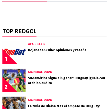
TOP REDGOL
APUESTAS
Rojabet en Chile: opiniones y reseña
1
MUNDIAL 2026
Sudamérica sigue sin ganar: Uruguay iguala con
Arabia Saudita
2
MUNDIAL 2026
La furia de Bielsa tras el empate de Uruguay: