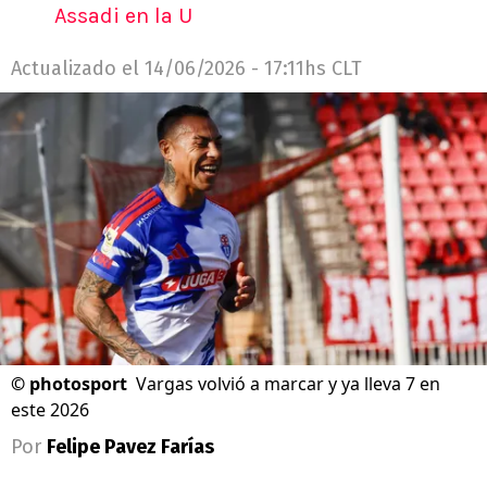
Assadi en la U
Actualizado el
14/06/2026 - 17:11hs CLT
©
photosport
Vargas volvió a marcar y ya lleva 7 en
este 2026
Por
Felipe Pavez Farías