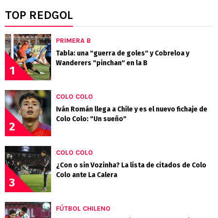
TOP REDGOL
PRIMERA B
Tabla: una "guerra de goles" y Cobreloa y
Wanderers "pinchan" en la B
1
COLO COLO
Iván Román llega a Chile y es el nuevo fichaje de
Colo Colo: "Un sueño"
2
COLO COLO
¿Con o sin Vozinha? La lista de citados de Colo
Colo ante La Calera
3
FÚTBOL CHILENO