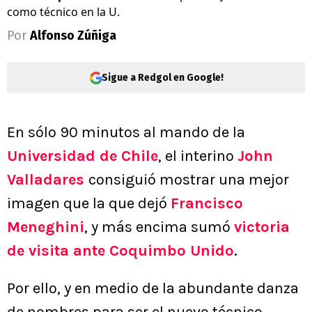
como técnico en la U.
Por
Alfonso Zúñiga
Sigue a Redgol en Google!
En sólo 90 minutos al mando de la
Universidad de Chile
, el interino
John
Valladares
consiguió mostrar una mejor
imagen que la que dejó
Francisco
Meneghini
, y más encima sumó
victoria
de visita ante
Coquimbo Unido
.
Por ello, y en medio de la abundante danza