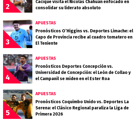
Cacique visita el Nicolás Chahuán enfocado en
2
consolidar su liderato absoluto
APUESTAS
Pronósticos O’Higgins vs. Deportes Limache: el
Capo de Provincia recibe al cuadro tomatero en
3
El Teniente
APUESTAS
Pronósticos Deportes Concepción vs.
Universidad de Concepción: el León de Collao y
4
el Campanil se miden en el Ester Roa
APUESTAS
Pronósticos Coquimbo Unido vs. Deportes La
Serena: el Clásico Regional paraliza la Liga de
5
Primera 2026