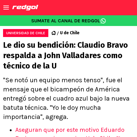
SUMATE AL CANAL DE REDGOL
U de Chile
UNIVERSIDAD DE CHILE
Le dio su bendición: Claudio Bravo
respalda a John Valladares como
técnico de la U
"Se notó un equipo menos tenso", fue el
mensaje que el bicampeón de América
entregó sobre el cuadro azul bajo la nueva
batuta técnica. "Yo le doy mucha
importancia", agrega.
Aseguran que por este motivo Eduardo