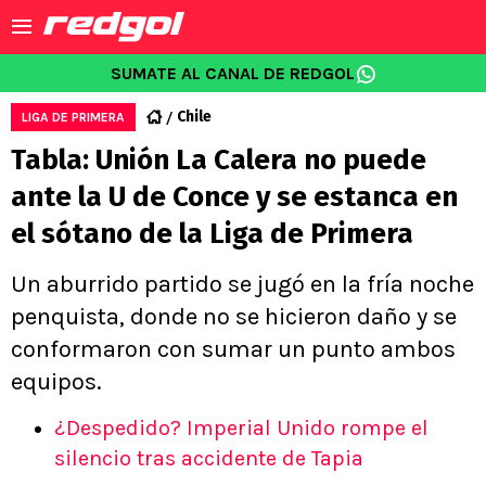
SUMATE AL CANAL DE REDGOL
Chile
LIGA DE PRIMERA
Tabla: Unión La Calera no puede
ante la U de Conce y se estanca en
el sótano de la Liga de Primera
Un aburrido partido se jugó en la fría noche
penquista, donde no se hicieron daño y se
conformaron con sumar un punto ambos
equipos.
¿Despedido? Imperial Unido rompe el
silencio tras accidente de Tapia