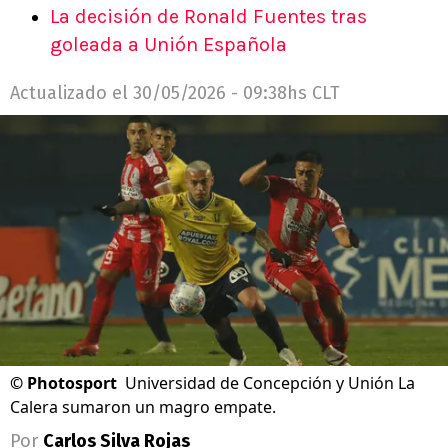
La decisión de Ronald Fuentes tras
goleada a Unión Española
Actualizado el
30/05/2026 - 09:38hs CLT
©
Photosport
Universidad de Concepción y Unión La
Calera sumaron un magro empate.
Por
Carlos Silva Rojas