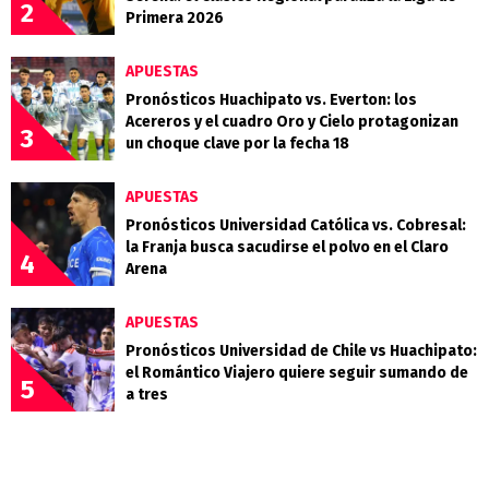
2
Primera 2026
APUESTAS
Pronósticos Huachipato vs. Everton: los
Acereros y el cuadro Oro y Cielo protagonizan
3
un choque clave por la fecha 18
APUESTAS
Pronósticos Universidad Católica vs. Cobresal:
la Franja busca sacudirse el polvo en el Claro
4
Arena
APUESTAS
Pronósticos Universidad de Chile vs Huachipato:
el Romántico Viajero quiere seguir sumando de
5
a tres