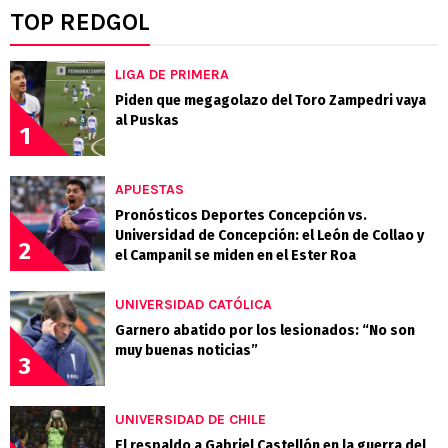
TOP REDGOL
LIGA DE PRIMERA
Piden que megagolazo del Toro Zampedri vaya
al Puskas
1
APUESTAS
Pronósticos Deportes Concepción vs.
Universidad de Concepción: el León de Collao y
2
el Campanil se miden en el Ester Roa
UNIVERSIDAD CATÓLICA
Garnero abatido por los lesionados: “No son
muy buenas noticias”
3
UNIVERSIDAD DE CHILE
El respaldo a Gabriel Castellón en la guerra del