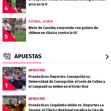
arco en la U
4
FÚTBOL JOVEN
Nieto de Caszley sorprende con golazo de
chilena en clásico contra la UC
5
APUESTAS
APUESTAS
Pronósticos Deportes Concepción vs.
Universidad de Concepción: el León de Collao y
1
el Campanil se miden en el Ester Roa
APUESTAS
Pronósticos Coquimbo Unido vs. Deportes La
Serena: el Clásico Regional paraliza la Liga de